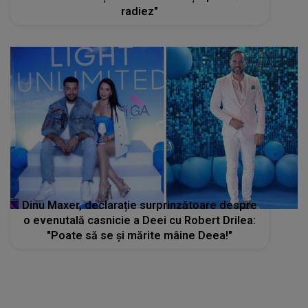
radiez"
Dinu Maxer, declarație surprinzătoare despre
o evenutală casnicie a Deei cu Robert Drilea:
"Poate să se și mărite mâine Deea!"