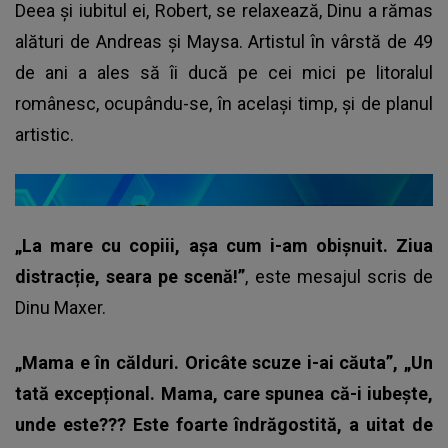
Deea și iubitul ei, Robert, se relaxează, Dinu a rămas
alături de Andreas și Maysa. Artistul în vârstă de 49
de ani a ales să îi ducă pe cei mici pe litoralul
românesc, ocupându-se, în același timp, și de planul
artistic.
„La mare cu copiii, așa cum i-am obișnuit. Ziua
distracție, seara pe scenă!”
, este mesajul scris de
Dinu Maxer.
„Mama e în călduri. Oricâte scuze i-ai căuta”, „Un
tată excepțional. Mama, care spunea că-i iubește,
unde este??? Este foarte îndrăgostită, a uitat de