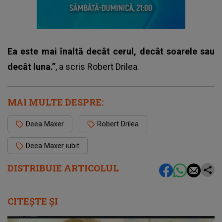
Ea este mai înaltă decât cerul, decât soarele sau
decât luna.”
, a scris Robert Drilea.
MAI MULTE DESPRE:
Deea Maxer
Robert Drilea
Deea Maxer iubit
DISTRIBUIE ARTICOLUL
CITEȘTE ȘI