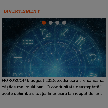
DIVERTISMENT
LINE-UP UNTOLD ONE, prima zi. Cine sunt artiștii
care deschid festivalul și de la ce ore au loc cele mai
așteptate concerte pe scena principală?