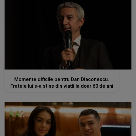
kanald2.ro
Momente dificile pentru Dan Diaconescu.
Fratele lui s-a stins din viață la doar 60 de ani