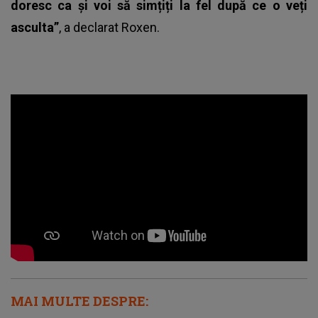
doresc ca și voi să simțiți la fel după ce o veți
asculta”
, a declarat Roxen.
MAI MULTE DESPRE: