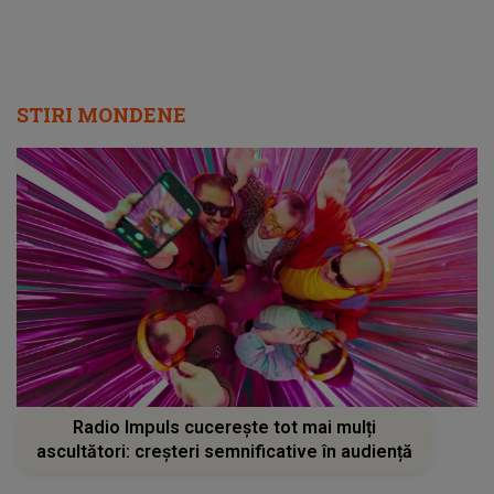
STIRI MONDENE
Radio Impuls cucerește tot mai mulți
ascultători: creșteri semnificative în audiență