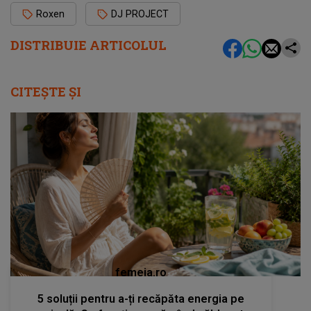
Roxen
DJ PROJECT
DISTRIBUIE ARTICOLUL
CITEȘTE ȘI
femeia.ro
5 soluții pentru a-ți recăpăta energia pe