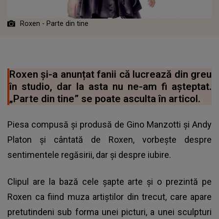
Roxen - Parte din tine
Roxen și-a anunțat fanii că lucrează din greu
în studio, dar la asta nu ne-am fi așteptat.
„Parte din tine” se poate asculta în articol.
Piesa compusă și produsă de Gino Manzotti și Andy
Platon și cântată de Roxen, vorbește despre
sentimentele regăsirii, dar și despre iubire.
Clipul are la bază cele șapte arte și o prezintă pe
Roxen ca fiind muza artiștilor din trecut, care apare
pretutindeni sub forma unei picturi, a unei sculpturi