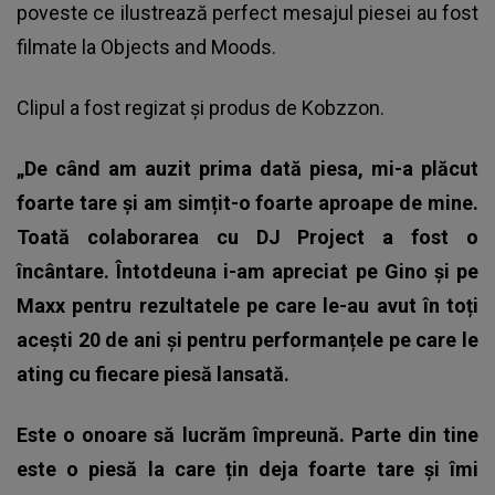
poveste ce ilustrează perfect mesajul piesei au fost
filmate la Objects and Moods.
Clipul a fost regizat și produs de Kobzzon.
„De când am auzit prima dată piesa, mi-a plăcut
foarte tare și am simțit-o foarte aproape de mine.
Toată colaborarea cu DJ Project a fost o
încântare. Întotdeuna i-am apreciat pe Gino și pe
Maxx pentru rezultatele pe care le-au avut în toți
acești 20 de ani și pentru performanțele pe care le
ating cu fiecare piesă lansată.
Este o onoare să lucrăm împreună. Parte din tine
este o piesă la care țin deja foarte tare și îmi