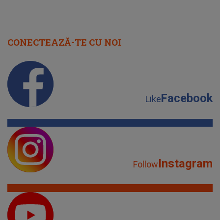
CONECTEAZĂ-TE CU NOI
Facebook
Like
Instagram
Follow