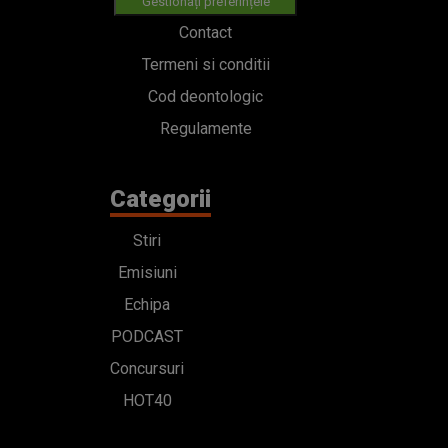
Gestionați preferințele
Contact
Termeni si conditii
Cod deontologic
Regulamente
Categorii
Stiri
Emisiuni
Echipa
PODCAST
Concursuri
HOT40