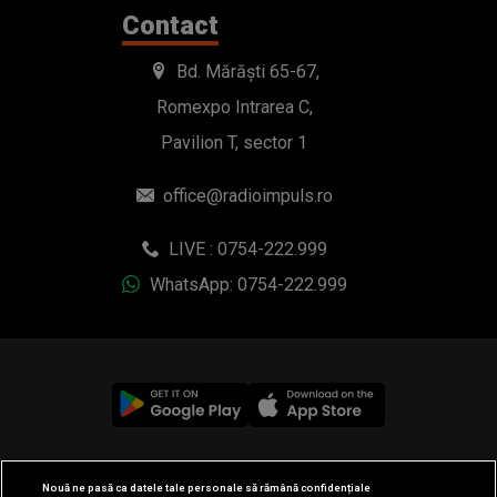
Contact
Bd. Mărăști 65-67,
Romexpo Intrarea C,
Pavilion T, sector 1
office@radioimpuls.ro
LIVE : 0754-222.999
WhatsApp: 0754-222.999
© 2019-2026 DOGAN MEDIA INTERNATIONAL SA, Toate
Nouă ne pasă ca datele tale personale să rămână confidențiale
drepturile rezervate.