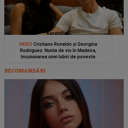
kanald2.ro
VIDEO
Cristiano Ronaldo și Georgina
Rodriguez: Nunta de vis în Madeira,
încununarea unei Iubiri de poveste
RECOMANDĂRI