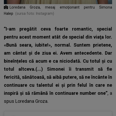
Loredana Groza, mesaj emoţionant pentru Simona
Halep
(sursa foto: Instagram)
”I-am pregătit ceva foarte romantic, special
pentru acest moment atât de special din viaţa lor.
«Bună seara, iubite!», normal. Suntem prietene,
am cântat şi de ziua ei. Avem antecedente. Dar
bineînțeles că acum e ca niciodată. Cu totul şi cu
totul altceva.(...) Simonei îi transmit să fie
fericită, sănătoasă, să aibă putere, să ne încânte în
continuare cu talentul ei şi prin felul în care ne
inspiră şi să rămână în continuare number one”
, a
spus
Loredana Groza
.