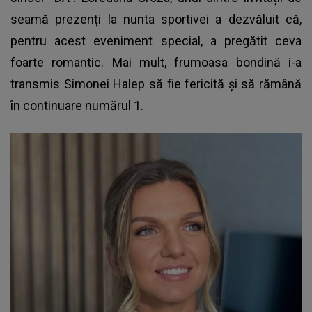
seamă prezenți la nunta sportivei a dezvăluit că,
pentru acest eveniment special, a pregătit ceva
foarte romantic. Mai mult, frumoasa bondină i-a
transmis Simonei Halep să fie fericită şi să rămână
în continuare numărul 1.