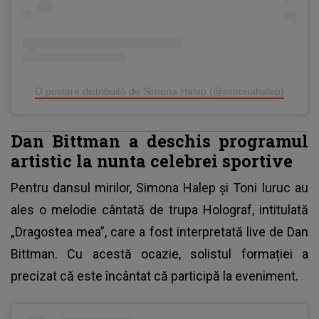
O postare distribuită de Simona Halep (@simonahalep)
Dan Bittman a deschis programul
artistic la nunta celebrei sportive
Pentru dansul mirilor,
Simona Halep și Toni Iuruc
au
ales o melodie cântată de trupa Holograf, intitulată
„Dragostea mea”, care a fost interpretată live de Dan
Bittman. Cu acestă ocazie, solistul formației a
precizat că este încântat că participă la eveniment.