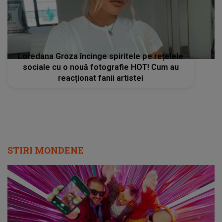
Loredana Groza încinge spiritele pe rețelele
sociale cu o nouă fotografie HOT! Cum au
reacționat fanii artistei
STIRI MONDENE