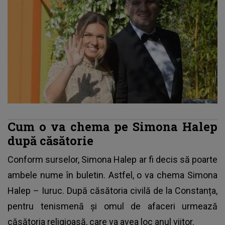
Cum o va chema pe Simona Halep
după căsătorie
Conform surselor, Simona Halep ar fi decis să poarte
ambele nume în buletin. Astfel, o va chema Simona
Halep – Iuruc. După căsătoria civilă de la Constanța,
pentru tenismenă și omul de afaceri urmează
căsătoria religioasă, care va avea loc anul viitor.