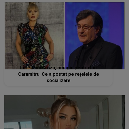
Loredana Groza, omagiu pentru Ion
Caramitru. Ce a postat pe rețelele de
socializare