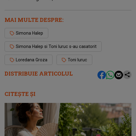
MAI MULTE DESPRE:
Simona Halep
Simona Halep si Toni Iuruc s-au casatorit
Loredana Groza
Toni Iuruc
DISTRIBUIE ARTICOLUL
CITEȘTE ȘI