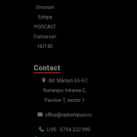
Emisiuni
Echipa
PODCAST
Concursuri
HOT40
Contact
Bd. Mărăști 65-67,
Romexpo Intrarea C,
Pavilion T, sector 1
office@radioimpuls.ro
LIVE : 0754-222.999