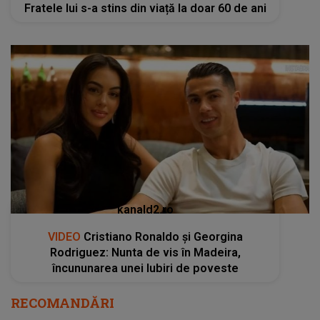
Fratele lui s-a stins din viață la doar 60 de ani
kanald2.ro
VIDEO
Cristiano Ronaldo și Georgina
Rodriguez: Nunta de vis în Madeira,
încununarea unei Iubiri de poveste
RECOMANDĂRI