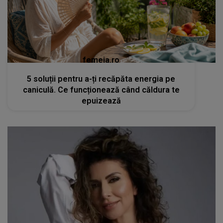
femeia.ro
5 soluții pentru a-ți recăpăta energia pe
caniculă. Ce funcționează când căldura te
epuizează