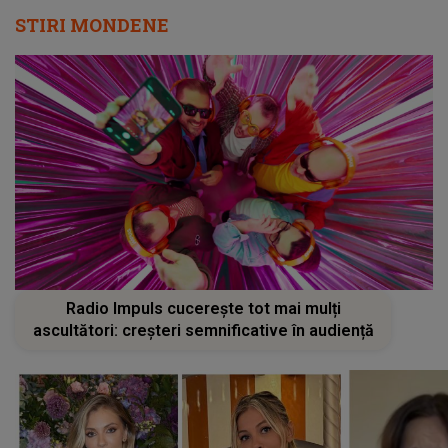
STIRI MONDENE
Radio Impuls cucerește tot mai mulți
ascultători: creșteri semnificative în audiență