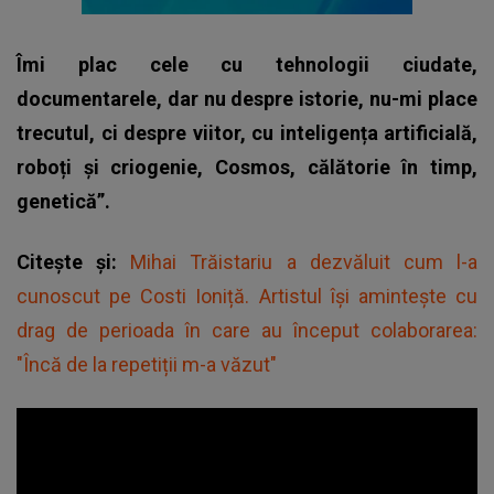
Îmi plac cele cu tehnologii ciudate,
documentarele, dar nu despre istorie, nu-mi place
trecutul, ci despre viitor, cu inteligența artificială,
roboți și criogenie, Cosmos, călătorie în timp,
genetică”.
Citește și:
Mihai Trăistariu a dezvăluit cum l-a
cunoscut pe Costi Ioniță. Artistul își amintește cu
drag de perioada în care au început colaborarea:
"Încă de la repetiții m-a văzut"