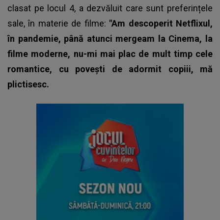
clasat pe locul 4, a dezvăluit care sunt preferințele
sale, în materie de
filme
:
"Am descoperit Netflixul,
în pandemie, până atunci mergeam la Cinema, la
filme moderne, nu-mi mai plac de mult timp cele
romantice, cu povești de adormit copiii, mă
plictisesc.