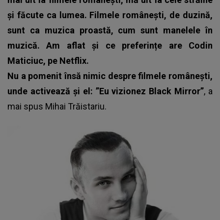
și făcute ca lumea. Filmele românești, de duzină,
sunt ca muzica proastă, cum sunt manelele în
muzică. Am aflat și ce preferințe are Codin
Maticiuc, pe Netflix.
Nu a pomenit însă nimic despre filmele românești,
unde activează și el: ”Eu vizionez Black Mirror”
, a
mai spus
Mihai Trăistariu.