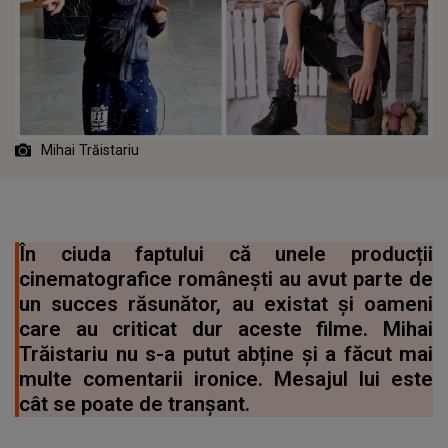
Mihai Trăistariu
În ciuda faptului că unele producții
cinematografice românești au avut parte de
un succes răsunător, au existat și oameni
care au criticat dur aceste filme. Mihai
Trăistariu nu s-a putut abține și a făcut mai
multe comentarii ironice. Mesajul lui este
cât se poate de tranșant.