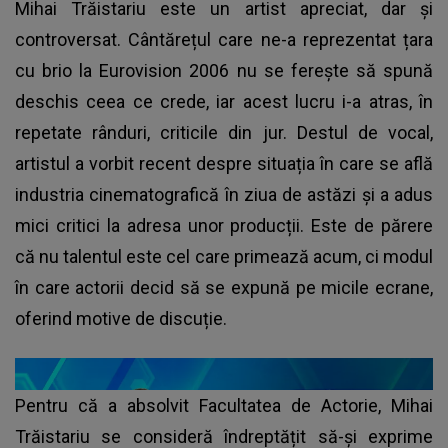
Mihai Trăistariu este un artist apreciat, dar și
controversat. Cântărețul care ne-a reprezentat țara
cu brio la Eurovision 2006 nu se ferește să spună
deschis ceea ce crede, iar acest lucru i-a atras, în
repetate rânduri, criticile din jur. Destul de vocal,
artistul a vorbit recent despre situația în care se află
industria cinematografică în ziua de astăzi și a adus
mici critici la adresa unor producții. Este de părere
că nu talentul este cel care primează acum, ci modul
în care actorii decid să se expună pe micile ecrane,
oferind motive de discuție.
Pentru că a absolvit Facultatea de Actorie, Mihai
Trăistariu se consideră îndreptățit să-și exprime