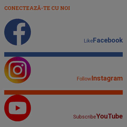
CONECTEAZĂ-TE CU NOI
Facebook
Like
Instagram
Follow
YouTube
Subscribe