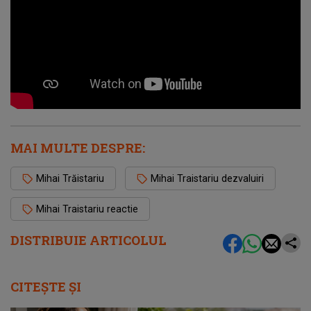
MAI MULTE DESPRE:
Mihai Trăistariu
Mihai Traistariu dezvaluiri
Mihai Traistariu reactie
DISTRIBUIE ARTICOLUL
CITEȘTE ȘI