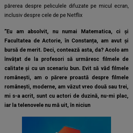
părerea despre peliculele difuzate pe micul ecran,
inclusiv despre cele de pe Netflix
”Eu am absolvit, nu numai Matematica, ci și
Facultatea de Actorie, în Constanța, am avut și
bursă de merit. Deci, contează asta, da? Acolo am
învățat de la profesori să urmăresc filmele de
calitate și cu un scenariu bun. Evit să văd filmele
românești, am o părere proastă despre filmele
românești, moderne, am văzut vreo două sau trei,
mi s-a acrit, sunt cu actori de duzină, nu-mi plac,
iar la telenovele nu mă uit, în niciun