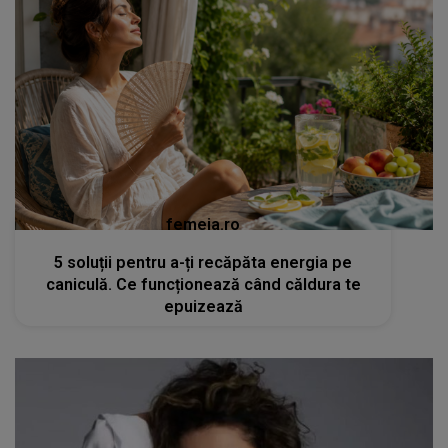
femeia.ro
5 soluții pentru a-ți recăpăta energia pe
caniculă. Ce funcționează când căldura te
epuizează