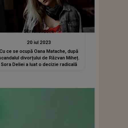
Stiri mondene
20 iul 2023
Cu ce se ocupă Oana Matache, după
scandalul divorțului de Răzvan Miheț.
Sora Deliei a luat o decizie radicală