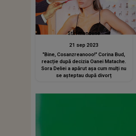
Stiri mondene
21 sep 2023
"Bine, Cosanzreanooo!" Corina Bud,
reacție după decizia Oanei Matache.
Sora Deliei a apărut așa cum mulți nu
se așteptau după divorț