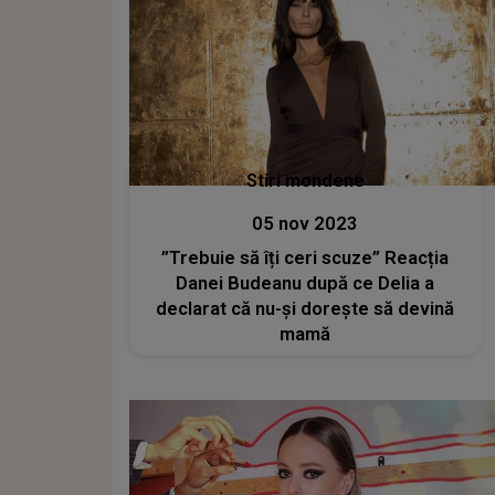
Stiri mondene
05 nov 2023
”Trebuie să îți ceri scuze” Reacția
Danei Budeanu după ce Delia a
declarat că nu-și dorește să devină
mamă