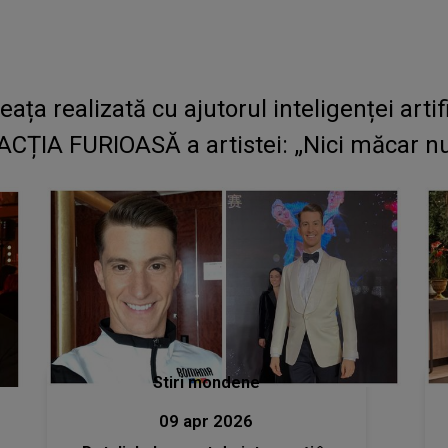
ța realizată cu ajutorul inteligenței artifi
ACȚIA FURIOASĂ a artistei: „Nici măcar nu 
Stiri mondene
09 apr 2026