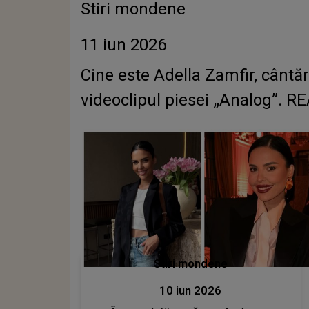
Stiri mondene
11 iun 2026
Cine este Adella Zamfir, cântărea
videoclipul piesei „Analog”. RE
Stiri mondene
10 iun 2026