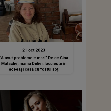
Stiri mondene
21 oct 2023
”A avut problemele mari” De ce Gina
Matache, mama Deliei, locuiește în
aceeași casă cu fostul soț