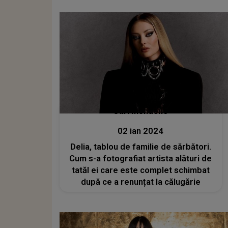
Stiri mondene
02 ian 2024
Delia, tablou de familie de sărbători.
Cum s-a fotografiat artista alături de
tatăl ei care este complet schimbat
după ce a renunțat la călugărie