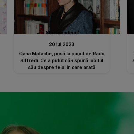
Stiri mondene
20 iul 2023
Oana Matache, pusă la punct de Radu
Siffredi. Ce a putut să-i spună iubitul
său despre felul în care arată