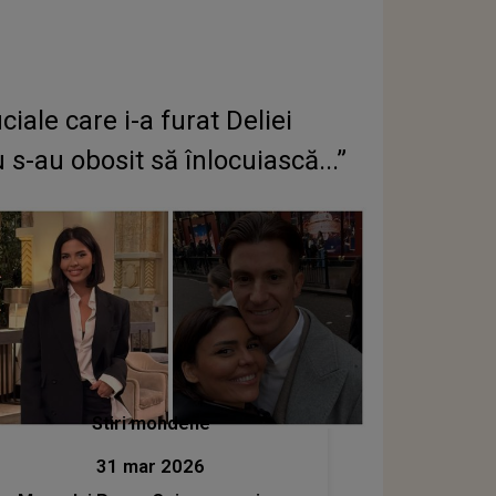
ciale care i-a furat Deliei
s-au obosit să înlocuiască...”
Stiri mondene
31 mar 2026