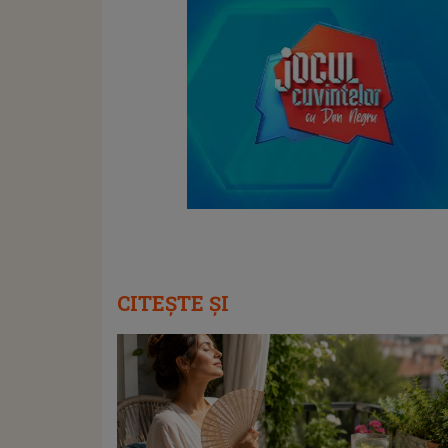
CITEȘTE ȘI