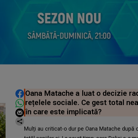
DISTRIBUIE ARTICOLUL
Oana Matache a luat o decizie rad
rețelele sociale. Ce gest total ne
în care este implicată?
Mulți au criticat-o dur pe Oana Matache după 