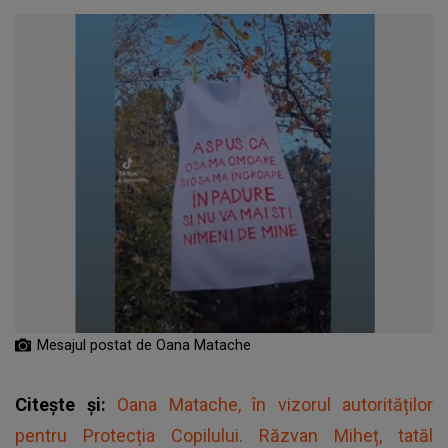
Mesajul postat de Oana Matache
Citește și:
Oana Matache, în vizorul autorităților
pentru Protecția Copilului. Răzvan Miheț, tatăl