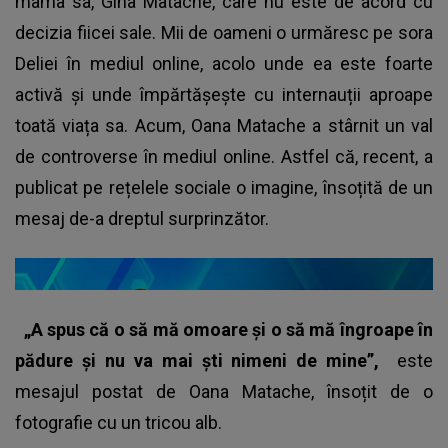
mama sa, Gina Matache, care nu este de acord cu
decizia fiicei sale. Mii de oameni o urmăresc pe sora
Deliei în mediul online, acolo unde ea este foarte
activă și unde împărtășește cu internauții aproape
toată viața sa. Acum, Oana Matache a stârnit un val
de controverse în mediul online. Astfel că, recent, a
publicat pe rețelele sociale o imagine, însoțită de un
mesaj de-a dreptul surprinzător.
„A spus că o să mă omoare și o să mă îngroape în
pădure și nu va mai ști nimeni de mine”,
este
mesajul postat de Oana Matache, însoțit de o
fotografie cu un tricou alb.