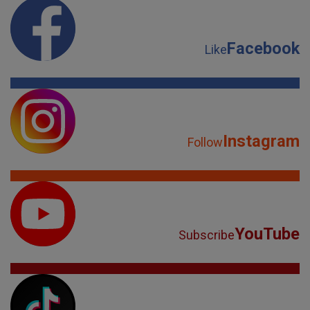
Facebook
Like
Instagram
Follow
YouTube
Subscribe