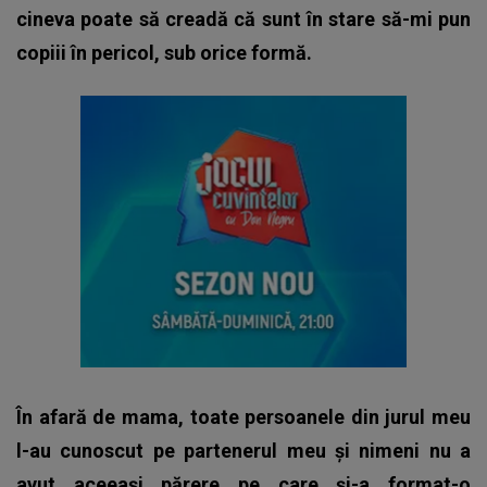
cineva poate să creadă că sunt în stare să-mi pun
copiii în pericol, sub orice formă.
În afară de mama, toate persoanele din jurul meu
l-au cunoscut pe partenerul meu și nimeni nu a
avut aceeași părere pe care și-a format-o