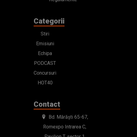
Categorii
Stiri
Emisiuni
Echipa
PODCAST
Concursuri
HOT40
Contact
Bd. Mărăști 65-67,
Romexpo Intrarea C,
Pavilion T, sector 1