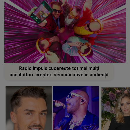
Radio Impuls cucerește tot mai mulți
ascultători: creșteri semnificative în audiență