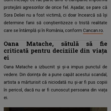
protejării agresorilor de orice fel. Așadar, se pare că
Sora Deliei nu a fost victimă, ci doar încearcă să își
determine fanii să conștientizeze o tristă realitate
care se întâmplă și în România, conform
Cancan.ro
.
Oana Matache, sătulă să fie
criticată pentru deciziile din viața
ei
Oana Matache
a izbucnit și și-a impus punctul de
vedere. Din dorința de a pune capăt acestui scandal,
artista a mărturisit că niciodată nu și-ar fi pus copiii
în pericol, dacă nu ar fi cunoscut persoana din viața
ei.