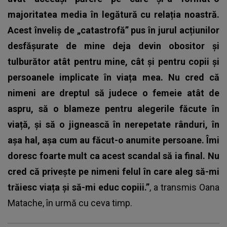
majoritatea media în legătură cu relația noastră.
Acest înveliș de „catastrofă” pus în jurul acțiunilor
desfășurate de mine deja devin obositor și
tulburător atât pentru mine, cât și pentru copii și
persoanele implicate în viața mea. Nu cred că
nimeni are dreptul să judece o femeie atât de
aspru, să o blameze pentru alegerile făcute în
viață, și să o jignească în nerepetate rânduri, în
așa hal, așa cum au făcut-o anumite persoane. Îmi
doresc foarte mult ca acest scandal să ia final. Nu
cred că privește pe nimeni felul în care aleg să-mi
trăiesc viața și să-mi educ copiii.”
, a transmis Oana
Matache, în urmă cu ceva timp.