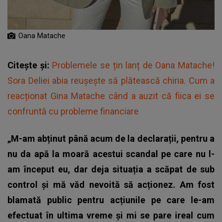
Oana Matache
Citește și:
Problemele se țin lanț de Oana Matache!
Sora Deliei abia reușește să plătească chiria. Cum a
reacționat Gina Matache când a auzit că fiica ei se
confruntă cu probleme financiare
„M-am abținut până acum de la declarații, pentru a
nu da apă la moară acestui scandal pe care nu l-
am început eu, dar deja situația a scăpat de sub
control și mă văd nevoită să acționez. Am fost
blamată public pentru acțiunile pe care le-am
efectuat în ultima vreme și mi se pare ireal cum