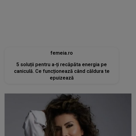
femeia.ro
5 soluții pentru a-ți recăpăta energia pe
caniculă. Ce funcționează când căldura te
epuizează