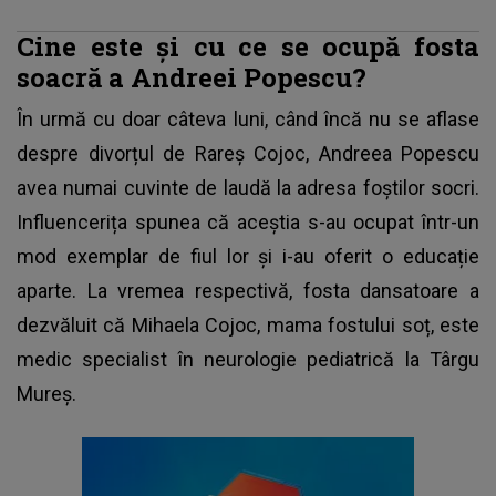
Cine este și cu ce se ocupă fosta
soacră a Andreei Popescu?
În urmă cu doar câteva luni, când încă nu se aflase
despre divorțul de
Rareș Cojoc,
Andreea Popescu
avea numai cuvinte de laudă la adresa foștilor socri.
Influencerița spunea că aceștia s-au ocupat într-un
mod exemplar de fiul lor și i-au oferit o educație
aparte. La vremea respectivă, fosta dansatoare a
dezvăluit că Mihaela Cojoc, mama fostului soț, este
medic specialist în neurologie pediatrică la Târgu
Mureș.