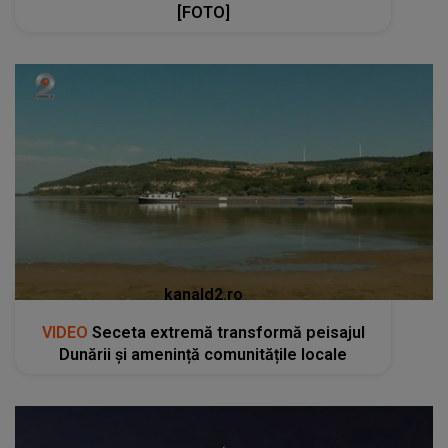
[FOTO]
kanald2.ro
VIDEO
Seceta extremă transformă peisajul
Dunării și amenință comunitățile locale