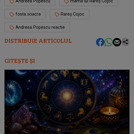
Andreea Popescu
mama lui Rareș Cojoc
fosta soacra
Rareș Cojoc
Andreea Popescu reactie
DISTRIBUIE ARTICOLUL
CITEȘTE ȘI