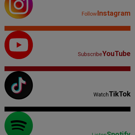
Instagram
Follow
YouTube
Subscribe
TikTok
Watch
Spotify
Listen