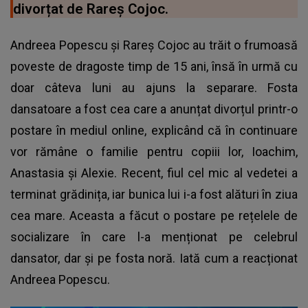
divorțat de Rareș Cojoc.
Andreea Popescu și Rareș Cojoc au trăit o frumoasă
poveste de dragoste timp de 15 ani, însă în urmă cu
doar câteva luni au ajuns la separare. Fosta
dansatoare a fost cea care a anunțat divorțul printr-o
postare în mediul online, explicând că în continuare
vor rămâne o familie pentru copiii lor, Ioachim,
Anastasia și Alexie. Recent, fiul cel mic al vedetei a
terminat grădinița, iar bunica lui i-a fost alături în ziua
cea mare. Aceasta a făcut o postare pe rețelele de
socializare în care l-a menționat pe celebrul
dansator, dar și pe fosta noră. Iată cum a reacționat
Andreea Popescu.