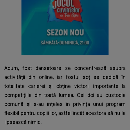
Acum, fost dansatoare se concentrează asupra
activității din online, iar fostul soț se dedică în
totalitate carierei și obține victorii importante la
competițiile din toată lumea. Cei doi au custodie
comună și s-au înțeles în privința unui program
flexibil pentru copiii lor, astfel încât acestora să nu le
lipsească nimic.