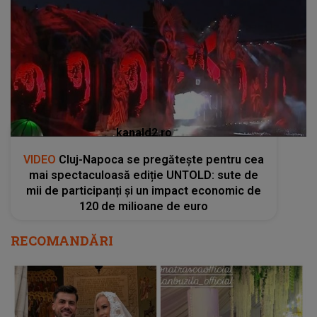
kanald2.ro
VIDEO
Cluj-Napoca se pregătește pentru cea
mai spectaculoasă ediție UNTOLD: sute de
mii de participanți și un impact economic de
120 de milioane de euro
RECOMANDĂRI