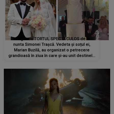
Imagini cu TORTUL SPECTACULOS de la
nunta Simonei Trașcă. Vedeta și soțul ei,
Marian Buzilă, au organizat o petrecere
grandioasă în ziua în care și-au unit destinele
în fața lui Dumnezeu