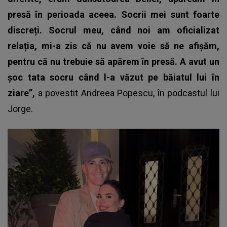
presă în perioada aceea. Socrii mei sunt foarte
discreți. Socrul meu, când noi am oficializat
relația, mi-a zis că nu avem voie să ne afișăm,
pentru că nu trebuie să apărem în presă. A avut un
șoc tata socru când l-a văzut pe băiatul lui în
ziare”,
a povestit Andreea Popescu, în podcastul lui
Jorge.