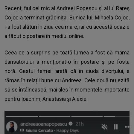
Recent, fiul cel mic al Andreei Popescu și al lui Rareș
Cojoc a terminat grădinița. Bunica lui, Mihaela Cojoc,
i-a fost alături în ziua cea mare, iar cu această ocazie
a făcut o postare în mediul online.
Ceea ce a surprins pe toată lumea a fost că mama
dansatorului a menționat-o în postare și pe fosta
noră. Gestul femeii arată că în ciuda divorțului, a
rămas în relații bune cu Andreea. Cele două nu ezită
să se întâlnească, mai ales în momentele importante
pentru Ioachim, Anastasia și Alexie.