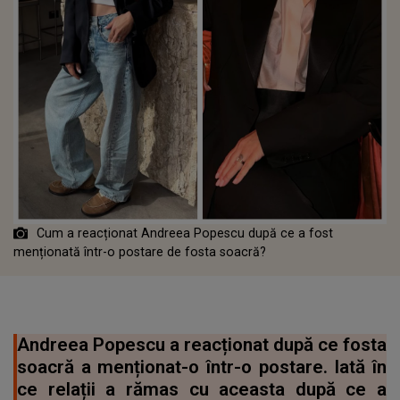
Cum a reacționat Andreea Popescu după ce a fost
menționată într-o postare de fosta soacră?
Andreea Popescu a reacționat după ce fosta
soacră a menționat-o într-o postare. Iată în
ce relații a rămas cu aceasta după ce a