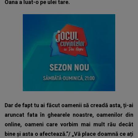
Oana a luat-o pe ulei tare.
Dar de fapt tu ai făcut oamenii să creadă asta, ți-ai
aruncat fata în ghearele noastre, oamenilor din
online, oameni care vorbim mai mult rău decât
bine și asta o afectează.”/ „Vă place doamnă ce ați