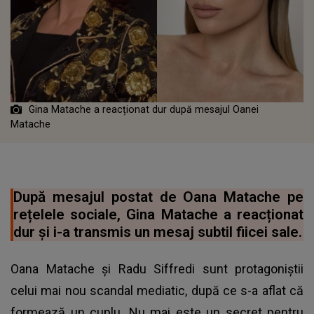
Gina Matache a reacționat dur după mesajul Oanei
Matache
După mesajul postat de Oana Matache pe
rețelele sociale, Gina Matache a reacționat
dur și i-a transmis un mesaj subtil fiicei sale.
Oana Matache și Radu Siffredi sunt protagoniștii
celui mai nou scandal mediatic, după ce s-a aflat că
formează un cuplu. Nu mai este un secret pentru