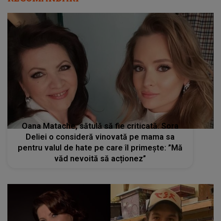
Oana Matache, sătulă să fie criticată. Sora
Deliei o consideră vinovată pe mama sa
pentru valul de hate pe care îl primește: ”Mă
văd nevoită să acționez”