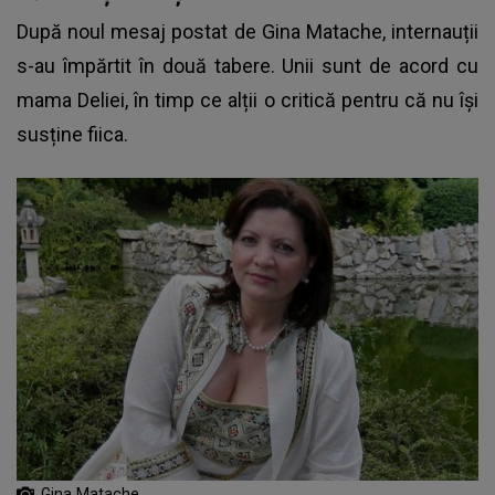
După noul mesaj postat de Gina Matache, internauții
s-au împărtit în două tabere. Unii sunt de acord cu
mama Deliei, în timp ce alții o critică pentru că nu își
susține fiica.
Gina Matache