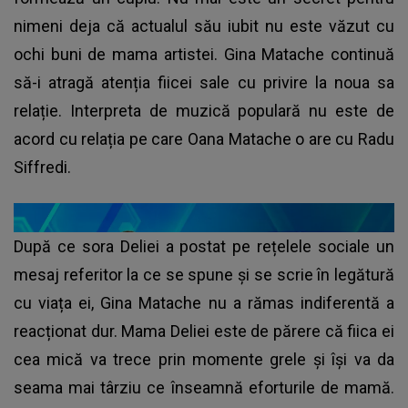
nimeni deja că actualul său iubit nu este văzut cu
ochi buni de mama artistei. Gina Matache continuă
să-i atragă atenția fiicei sale cu privire la noua sa
relație. Interpreta de muzică populară nu este de
acord cu relația pe care Oana Matache o are cu Radu
Siffredi.
După ce sora Deliei a postat pe rețelele sociale un
mesaj referitor la ce se spune și se scrie în legătură
cu viața ei, Gina Matache nu a rămas indiferentă a
reacționat dur. Mama Deliei este de părere că fiica ei
cea mică va trece prin momente grele și își va da
seama mai târziu ce înseamnă eforturile de mamă.