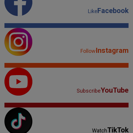
Facebook
Like
Instagram
Follow
YouTube
Subscribe
TikTok
Watch