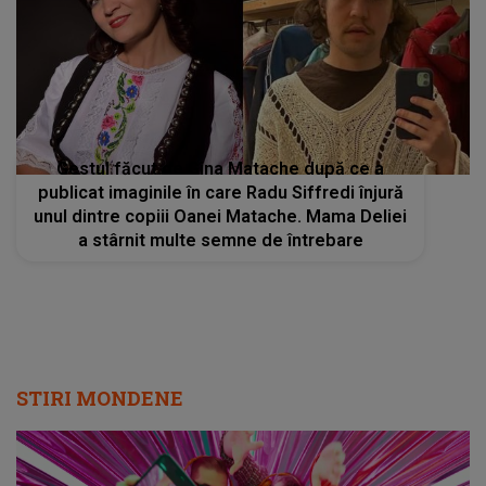
Gestul făcut de Gina Matache după ce a
publicat imaginile în care Radu Siffredi înjură
unul dintre copiii Oanei Matache. Mama Deliei
a stârnit multe semne de întrebare
STIRI MONDENE