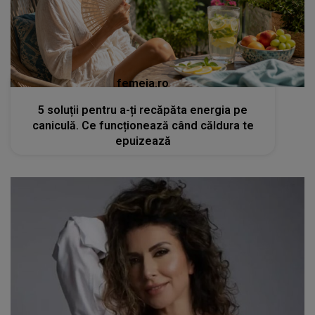
femeia.ro
5 soluții pentru a-ți recăpăta energia pe
caniculă. Ce funcționează când căldura te
epuizează