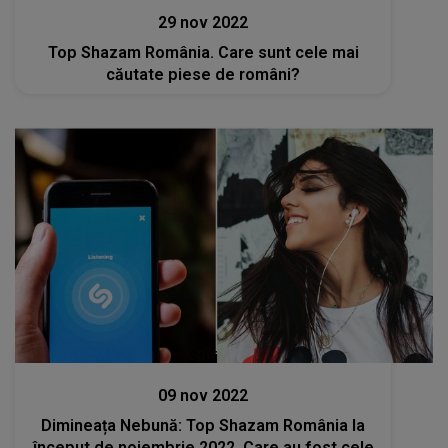
29 nov 2022
Top Shazam România. Care sunt cele mai
căutate piese de români?
Stiri
09 nov 2022
Dimineața Nebună: Top Shazam România la
început de noiembrie 2022. Care au fost cele