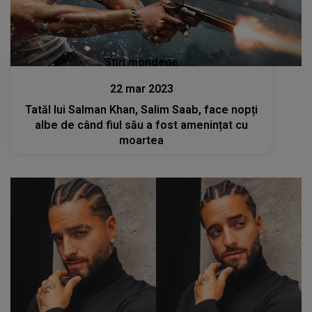
Stiri mondene
22 mar 2023
Tatăl lui Salman Khan, Salim Saab, face nopți
albe de când fiul său a fost amenințat cu
moartea