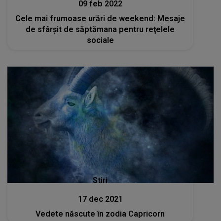
09 feb 2022
Cele mai frumoase urări de weekend: Mesaje
de sfârşit de săptămana pentru reţelele
sociale
Stiri
17 dec 2021
Vedete născute în zodia Capricorn