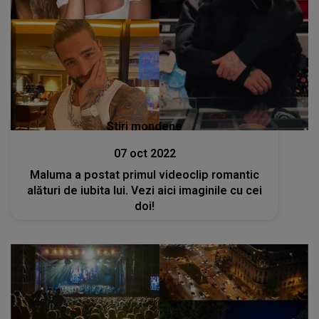
Stiri mondene
07 oct 2022
Maluma a postat primul videoclip romantic
alături de iubita lui. Vezi aici imaginile cu cei
doi!