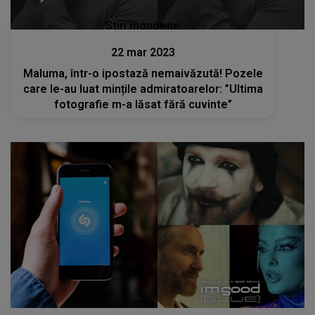
Stiri mondene
22 mar 2023
Maluma, într-o ipostază nemaivăzută! Pozele
care le-au luat mințile admiratoarelor: ”Ultima
fotografie m-a lăsat fără cuvinte”
Stiri