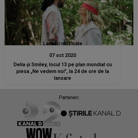
Lansări muzicale
07 oct 2020
Delia și Smiley, locul 13 pe plan mondial cu
piesa „Ne vedem noi”, la 24 de ore de la
lansare
Parteneri: