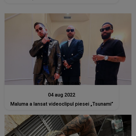
Lansări muzicale
04 aug 2022
Maluma a lansat videoclipul piesei „Tsunami”