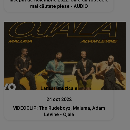
mai căutate piese - AUDIO
Lansări muzicale
24 oct 2022
VIDEOCLIP: The Rudeboyz, Maluma, Adam
Levine - Ojalá