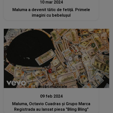
10 mar 2024
Maluma a devenit tătic de fetiță. Primele
imagini cu bebelușul
Lansări muzicale
09 feb 2024
Maluma, Octavio Cuadras și Grupo Marca
Registrada au lansat piesa "Bling Bling"