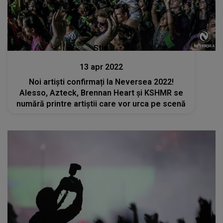
Stiri
13 apr 2022
Noi artiști confirmați la Neversea 2022!
Alesso, Azteck, Brennan Heart și KSHMR se
numără printre artiștii care vor urca pe scenă