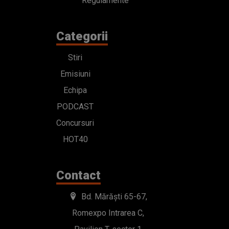
Regulamente
Categorii
Stiri
Emisiuni
Echipa
PODCAST
Concursuri
HOT40
Contact
Bd. Mărăști 65-67,
Romexpo Intrarea C,