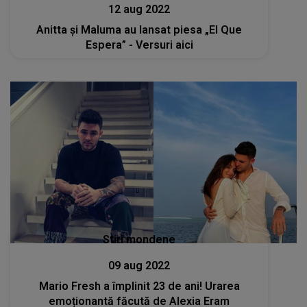
12 aug 2022
Anitta și Maluma au lansat piesa „El Que
Espera” - Versuri aici
Stiri mondene
09 aug 2022
Mario Fresh a împlinit 23 de ani! Urarea
emoționantă făcută de Alexia Eram