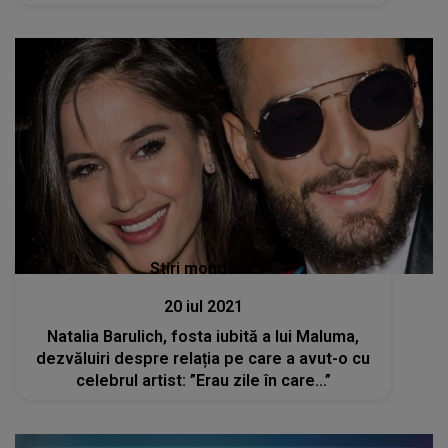
Stiri mondene
20 iul 2021
Natalia Barulich, fosta iubită a lui Maluma,
dezvăluiri despre relația pe care a avut-o cu
celebrul artist: ”Erau zile în care...”