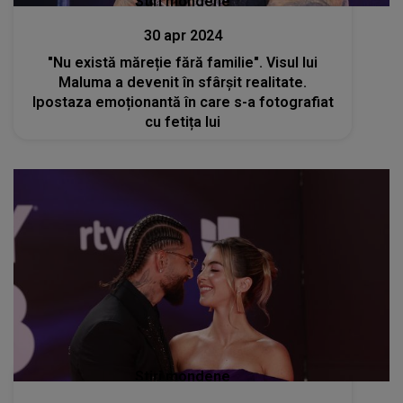
Stiri mondene
30 apr 2024
"Nu există măreție fără familie". Visul lui
Maluma a devenit în sfârșit realitate.
Ipostaza emoționantă în care s-a fotografiat
cu fetița lui
Stiri mondene