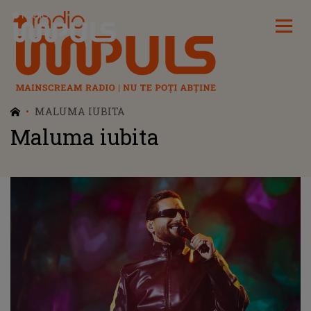
Radio Impuls
MALUMA IUBITA
Maluma iubita