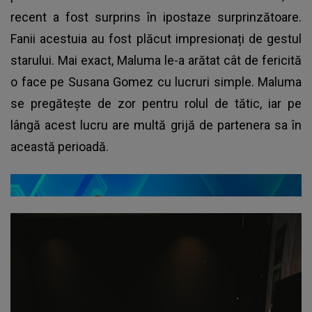
recent a fost surprins în ipostaze surprinzătoare.
Fanii acestuia au fost plăcut impresionați de gestul
starului. Mai exact, Maluma le-a arătat cât de fericită
o face pe Susana Gomez cu lucruri simple. Maluma
se pregătește de zor pentru rolul de tătic, iar pe
lângă acest lucru are multă grijă de partenera sa în
această perioadă.