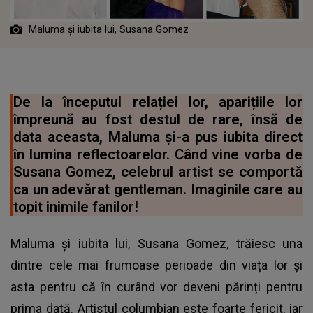
Maluma și iubita lui, Susana Gomez
De la începutul relației lor, aparițiile lor
împreună au fost destul de rare, însă de
data aceasta, Maluma și-a pus iubita direct
în lumina reflectoarelor. Când vine vorba de
Susana Gomez, celebrul artist se comportă
ca un adevărat gentleman. Imaginile care au
topit inimile fanilor!
Maluma și iubita lui, Susana Gomez, trăiesc una
dintre cele mai frumoase perioade din viața lor și
asta pentru că în curând vor deveni părinți pentru
prima dată. Artistul columbian este foarte fericit, iar