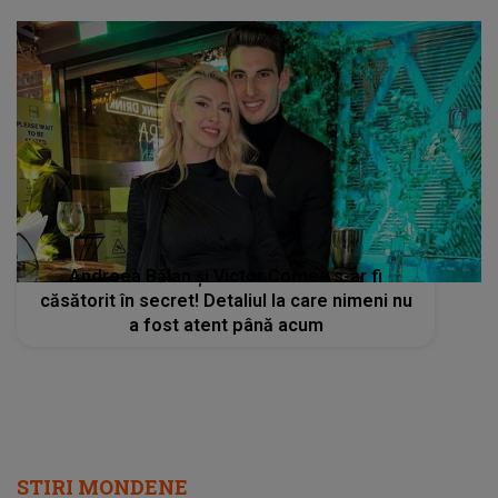
Andreea Bălan și Victor Cornea s-ar fi
căsătorit în secret! Detaliul la care nimeni nu
a fost atent până acum
STIRI MONDENE