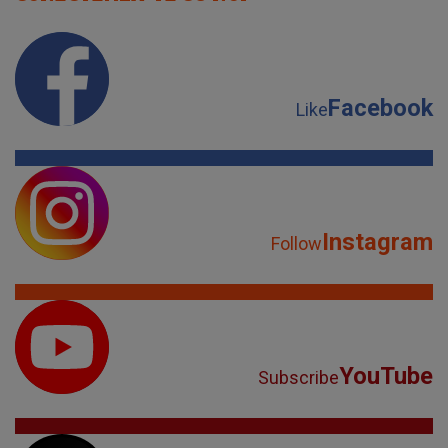
Facebook
Like
Instagram
Follow
YouTube
Subscribe