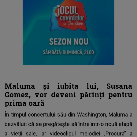
Maluma și iubita lui, Susana
Gomez, vor deveni părinți pentru
prima oară
În timpul concertului său din Washington,
Maluma
a
dezvăluit că se pregătește să între într-o nouă etapă
a vieții sale, iar videoclipul melodiei „Procura” a