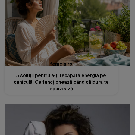
femeia.ro
5 soluții pentru a-ți recăpăta energia pe
caniculă. Ce funcționează când căldura te
epuizează