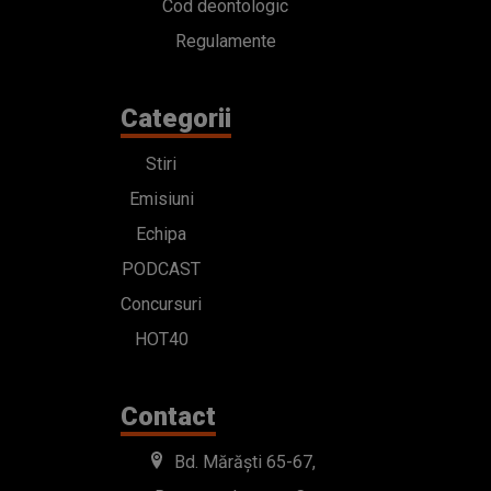
Cod deontologic
Regulamente
Categorii
Stiri
Emisiuni
Echipa
PODCAST
Concursuri
HOT40
Contact
Bd. Mărăști 65-67,