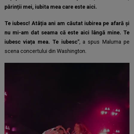
părinții mei, iubita mea care este aici.
Te iubesc! Atâția ani am căutat iubirea pe afară și
nu mi-am dat seama că este aici lângă mine. Te
iubesc viața mea. Te iubesc"
, a spus Maluma pe
scena concertului din Washington.