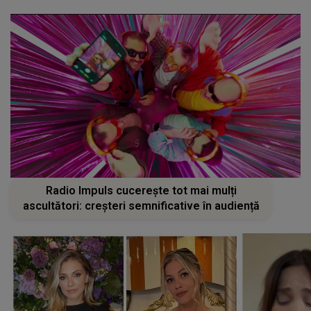
Radio Impuls cucerește tot mai mulți
ascultători: creșteri semnificative în audiență