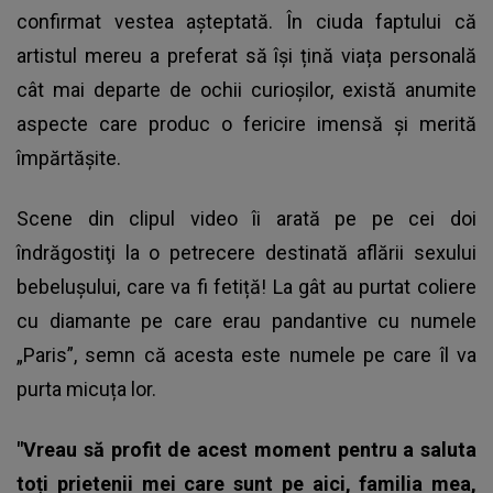
confirmat vestea așteptată. În ciuda faptului că
artistul mereu a preferat să își țină viața personală
cât mai departe de ochii curioșilor, există anumite
aspecte care produc o fericire imensă și merită
împărtășite.
Scene din clipul video îi arată pe pe cei doi
îndrăgostiţi la o petrecere destinată aflării sexului
bebelușului, care va fi fetiță! La gât au purtat coliere
cu diamante pe care erau pandantive cu numele
„Paris”, semn că acesta este numele pe care îl va
purta micuța lor.
"Vreau să profit de acest moment pentru a saluta
toți prietenii mei care sunt pe aici, familia mea,