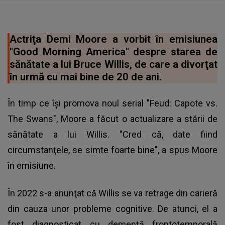
Actriţa Demi Moore a vorbit în emisiunea
"Good Morning America" despre starea de
sănătate a lui Bruce Willis, de care a divorţat
în urmă cu mai bine de 20 de ani.
În timp ce îşi promova noul serial "Feud: Capote vs.
The Swans", Moore a făcut o actualizare a stării de
sănătate a lui Willis. "Cred că, date fiind
circumstanţele, se simte foarte bine", a spus Moore
în emisiune.
În 2022 s-a anunţat că Willis se va retrage din carieră
din cauza unor probleme cognitive. De atunci, el a
fost diagnosticat cu demenţă frontotemporală