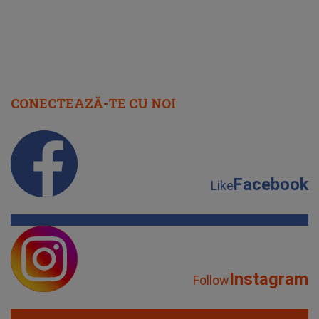
CONECTEAZĂ-TE CU NOI
Facebook
Like
Instagram
Follow