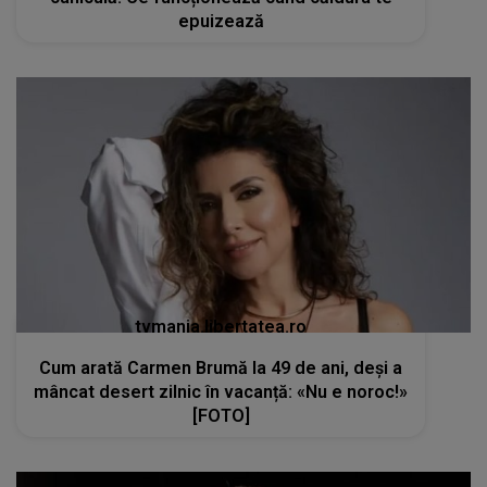
epuizează
tvmania.libertatea.ro
Cum arată Carmen Brumă la 49 de ani, deși a
mâncat desert zilnic în vacanță: «Nu e noroc!»
[FOTO]