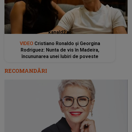
kanald2.ro
VIDEO
Cristiano Ronaldo și Georgina
Rodriguez: Nunta de vis în Madeira,
încununarea unei Iubiri de poveste
RECOMANDĂRI