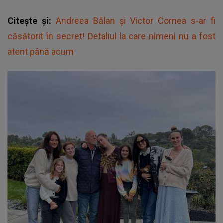
Citește și:
Andreea Bălan și Victor Cornea s-ar fi
căsătorit în secret! Detaliul la care nimeni nu a fost
atent până acum