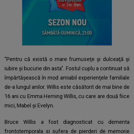
"Pentru că există o mare frumuseţe şi dulceaţă şi
iubire şi bucurie din asta". Fostul cuplu a continuat să
împărtăşească în mod amiabil experienţele familiale
de-a lungul anilor. Willis este căsătorit de mai bine de
16 ani cu Emma Heming Willis, cu care are două fiice
mici, Mabel şi Evelyn.
Bruce Willis a fost diagnosticat cu dementa
frontotemporala si sufera de pierderi de memorie