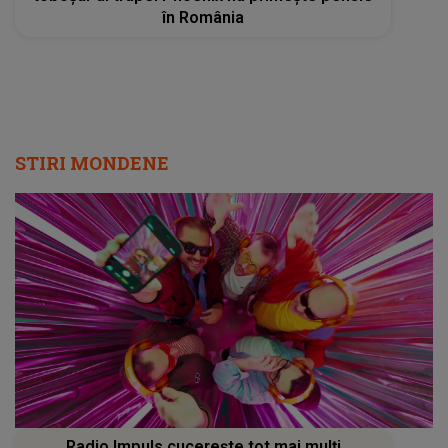
în România
STIRI MONDENE
Radio Impuls cucerește tot mai mulți