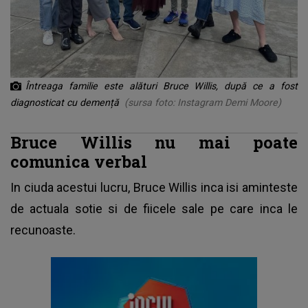
Întreaga familie este alături Bruce Willis, după ce a fost
diagnosticat cu demență
(sursa foto: Instagram Demi Moore)
Bruce Willis nu mai poate
comunica verbal
In ciuda acestui lucru, Bruce Willis inca isi aminteste
de actuala sotie si de fiicele sale pe care inca le
recunoaste.