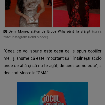
Demi Moore, alături de Bruce Willis până la sfârșit
(sursa
foto: Instagram Demi Moore)
"Ceea ce voi spune este ceea ce le spun copiilor
mei, şi anume că este important să îi întâlneşti acolo
unde se află şi să nu te agăţi de ceea ce nu este", a
declarat Moore la "GMA".