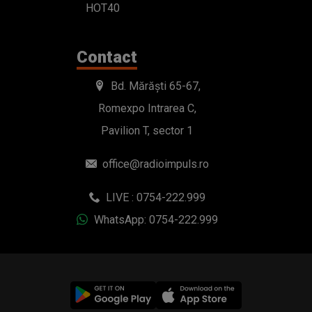
HOT40
Contact
Bd. Mărăști 65-67,
Romexpo Intrarea C,
Pavilion T, sector 1
office@radioimpuls.ro
LIVE : 0754-222.999
WhatsApp: 0754-222.999