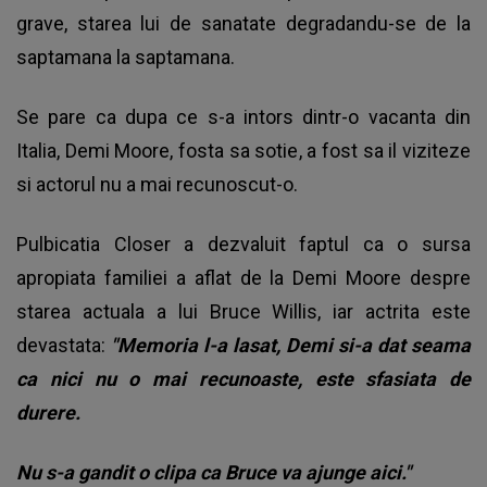
grave, starea lui de sanatate degradandu-se de la
saptamana la saptamana.
Se pare ca dupa ce s-a intors dintr-o vacanta din
Italia, Demi Moore, fosta sa sotie, a fost sa il viziteze
si actorul nu a mai recunoscut-o.
Pulbicatia Closer a dezvaluit faptul ca o sursa
apropiata familiei a aflat de la Demi Moore despre
starea actuala a lui Bruce Willis, iar actrita este
devastata:
"Memoria l-a lasat, Demi si-a dat seama
ca nici nu o mai recunoaste, este sfasiata de
durere.
Nu s-a gandit o clipa ca Bruce va ajunge aici."