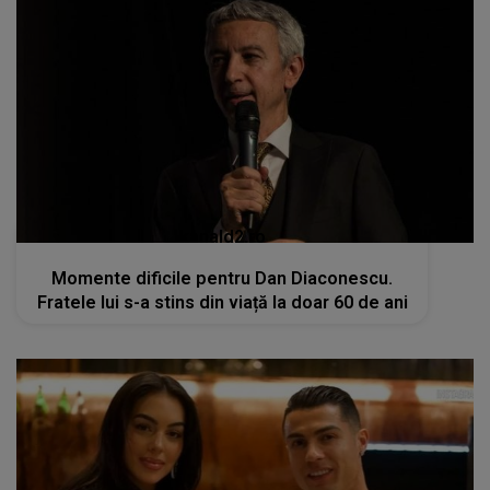
kanald2.ro
Momente dificile pentru Dan Diaconescu.
Fratele lui s-a stins din viață la doar 60 de ani