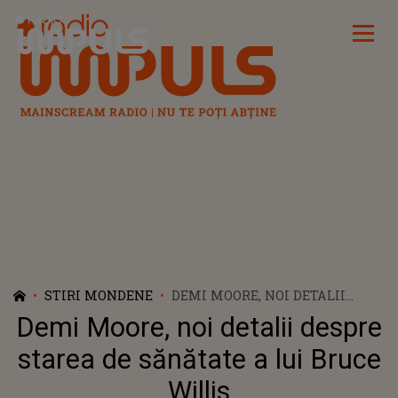
Radio Impuls
STIRI MONDENE
DEMI MOORE, NOI DETALII
DESPRE STAREA DE SĂNĂTATE A
Demi Moore, noi detalii despre
LUI BRUCE WILLIS
starea de sănătate a lui Bruce
Willis