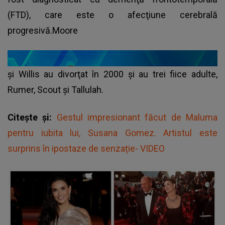
(FTD), care este o afecţiune cerebrală
progresivă.Moore
şi Willis au divorţat în 2000 şi au trei fiice adulte,
Rumer, Scout şi Tallulah.
Citește și:
Gestul impresionant făcut de Maluma
pentru iubita lui, Susana Gomez. Artistul este
surprins în ipostaze de senzație- VIDEO