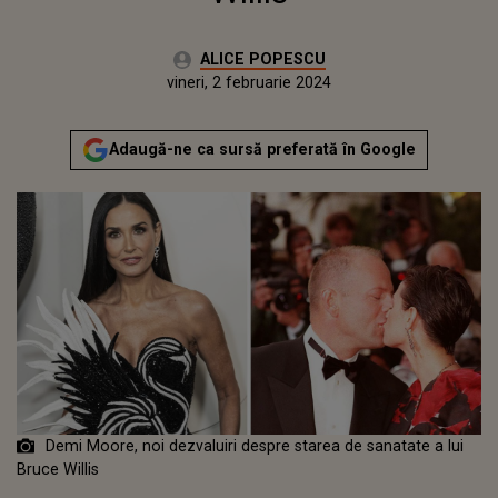
Autor:
ALICE POPESCU
Publicat:
vineri, 2 februarie 2024
Adaugă-ne ca sursă preferată în Google
Demi Moore, noi dezvaluiri despre starea de sanatate a lui
Bruce Willis