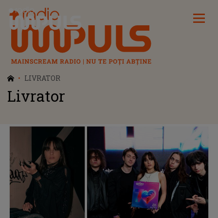
Radio Impuls
LIVRATOR
Livrator