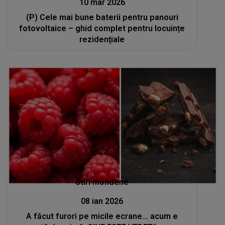
10 mar 2026
(P) Cele mai bune baterii pentru panouri
fotovoltaice – ghid complet pentru locuințe
rezidențiale
Stiri mondene
08 ian 2026
A făcut furori pe micile ecrane... acum e