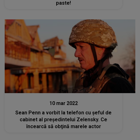
paste!
Stiri
10 mar 2022
Sean Penn a vorbit la telefon cu şeful de
cabinet al preşedintelui Zelensky. Ce
încearcă să obţină marele actor