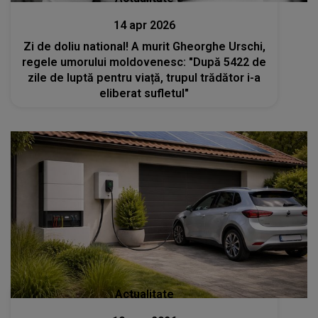
14 apr 2026
Zi de doliu national! A murit Gheorghe Urschi,
regele umorului moldovenesc: "După 5422 de
zile de luptă pentru viață, trupul trădător i-a
eliberat sufletul"
Actualitate