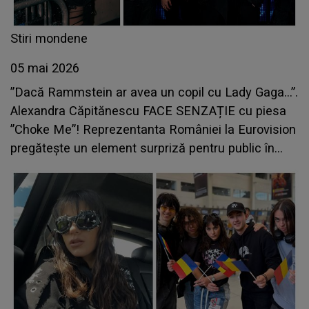
Stiri mondene
05 mai 2026
”Dacă Rammstein ar avea un copil cu Lady Gaga...”.
Alexandra Căpitănescu FACE SENZAȚIE cu piesa
”Choke Me”! Reprezentanta României la Eurovision
pregătește un element surpriză pentru public în
semifinala de pe 14 mai