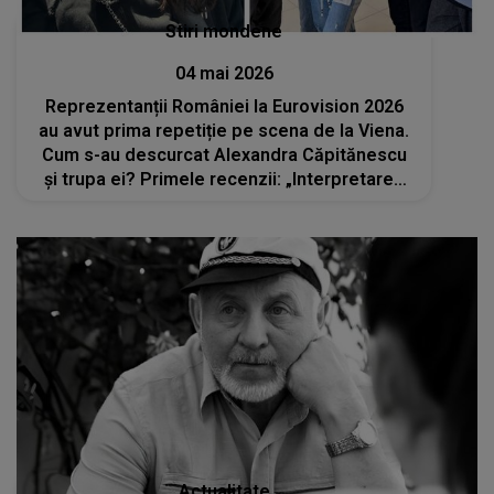
Stiri mondene
04 mai 2026
Reprezentanții României la Eurovision 2026
au avut prima repetiție pe scena de la Viena.
Cum s-au descurcat Alexandra Căpitănescu
și trupa ei? Primele recenzii: „Interpretarea
piesei «Choke Me» ...”
Actualitate