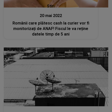
Stiri
20 mai 2022
Românii care plătesc cash la curier vor fi
monitorizați de ANAF! Fiscul le va reține
datele timp de 5 ani
Stiri