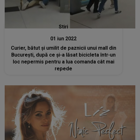
Stiri
01 iun 2022
Curier, bătut și umilit de paznicii unui mall din
Bucureşti, după ce şi-a lăsat bicicleta într-un
loc nepermis pentru a lua comanda cât mai
repede