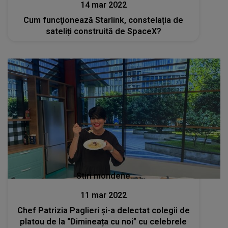
14 mar 2022
Cum funcţionează Starlink, constelația de
sateliți construită de SpaceX?
Stiri mondene
11 mar 2022
Chef Patrizia Paglieri și-a delectat colegii de
platou de la “Dimineața cu noi” cu celebrele