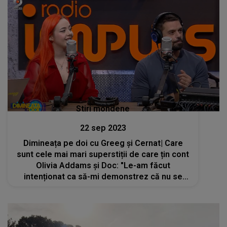
Stiri mondene
22 sep 2023
Dimineața pe doi cu Greeg și Cernat| Care
sunt cele mai mari superstiții de care țin cont
Olivia Addams și Doc: "Le-am făcut
intenționat ca să-mi demonstrez că nu se
întâmplă nimic rău"