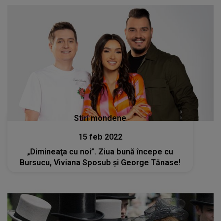
Stiri mondene
15 feb 2022
„Dimineaţa cu noi”. Ziua bună începe cu
Bursucu, Viviana Sposub şi George Tănase!