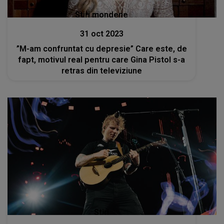
Stiri mondene
31 oct 2023
”M-am confruntat cu depresie” Care este, de
fapt, motivul real pentru care Gina Pistol s-a
retras din televiziune
Stiri