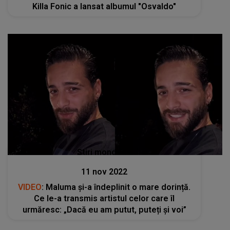
Killa Fonic a lansat albumul "Osvaldo"
Stiri mondene
11 nov 2022
VIDEO
: Maluma și-a îndeplinit o mare dorință.
Ce le-a transmis artistul celor care îl
urmăresc: „Dacă eu am putut, puteți și voi”