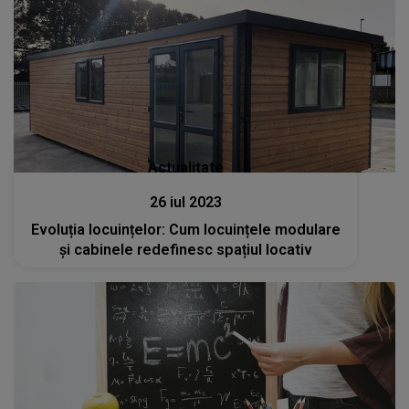
Actualitate
26 iul 2023
Evoluția locuințelor: Cum locuințele modulare
și cabinele redefinesc spațiul locativ