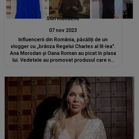
Stiri mondene
07 nov 2023
Influencerii din România, păcăliți de un
vlogger cu „brânza Regelui Charles al III-lea".
Ana Morodan și Oana Roman au picat în plasa
lui. Vedetele au promovat produsul care nu
există