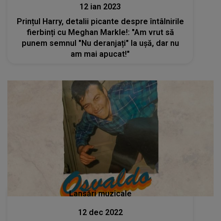
12 ian 2023
Prințul Harry, detalii picante despre întâlnirile
fierbinți cu Meghan Markle!: "Am vrut să
punem semnul "Nu deranjați" la ușă, dar nu
am mai apucat!"
Lansări muzicale
12 dec 2022