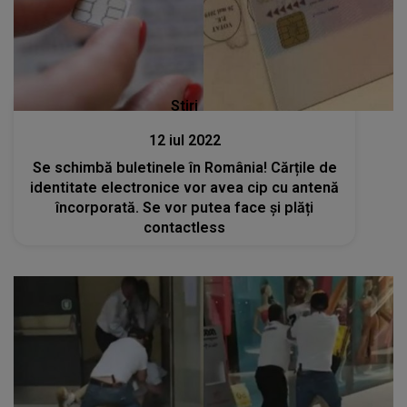
Stiri
12 iul 2022
Se schimbă buletinele în România! Cărțile de
identitate electronice vor avea cip cu antenă
încorporată. Se vor putea face și plăți
contactless