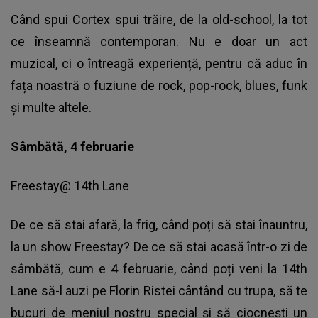
Când spui Cortex spui trăire, de la old-school, la tot
ce înseamnă contemporan. Nu e doar un act
muzical, ci o întreagă experiență, pentru că aduc în
fața noastră o fuziune de rock, pop-rock, blues, funk
și multe altele.
Sâmbătă, 4 februarie
Freestay@ 14th Lane
De ce să stai afară, la frig, când poți să stai înauntru,
la un show Freestay? De ce să stai acasă într-o zi de
sâmbătă, cum e 4 februarie, când poți veni la 14th
Lane să-l auzi pe Florin Ristei cântând cu trupa, să te
bucuri de meniul nostru special și să ciocnești un