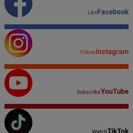
Facebook
Like
Instagram
Follow
YouTube
Subscribe
TikTok
Watch