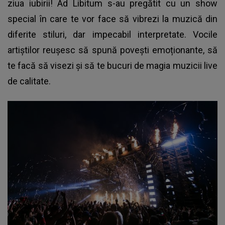
ziua iubirii! Ad Libitum s-au pregătit cu un show
special în care te vor face să vibrezi la muzică din
diferite stiluri, dar impecabil interpretate. Vocile
artiștilor reușesc să spună povești emoționante, să
te facă să visezi și să te bucuri de magia muzicii live
de calitate.