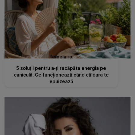
femeia.ro
5 soluții pentru a-ți recăpăta energia pe
caniculă. Ce funcționează când căldura te
epuizează