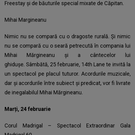
Freestay și de băuturile special mixate de Căpitan.
Mihai Margineanu
Nimic nu se compară cu o dragoste rurală. Și nimic
nu se compară cu o seară petrecută în compania lui
Mihai Mărgineanu și a cântecelor lui
ghidușe. Sâmbătă, 25 februarie, 14th Lane te invită la
un spectacol pe placul tuturor. Acordurile muzicale,
dar și acordurile între subiect și predicat, vor fi livrate
de inegalabilul Mihai Mărgineanu.
Marți, 24 februarie
Corul Madrigal – Spectacol Extraordinar Gala
Madrigal 60