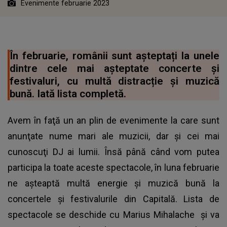
Evenimente februarie 2023
În februarie, românii sunt așteptați la unele
dintre cele mai așteptate concerte și
festivaluri, cu multă distracție și muzică
bună. Iată lista completă.
Avem în faţă un an plin de evenimente la care sunt
anunţate nume mari ale muzicii, dar şi cei mai
cunoscuţi DJ ai lumii. Însă până când vom putea
participa la toate aceste spectacole, în luna februarie
ne așteaptă multă energie și muzică bună la
concertele și festivalurile
din Capitală. Lista de
spectacole se deschide cu Marius Mihalache și va