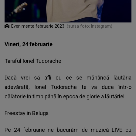
Evenimente februarie 2023
(sursa foto: Instagram)
Vineri, 24 februarie
Taraful Ionel Tudorache
Dacă vrei să afli cu ce se mănâncă lăutăria
adevărată, Ionel Tudorache te va duce într-o
călătorie în timp până în epoca de glorie a lăutăriei.
Freestay in Beluga
Pe 24 februarie ne bucurăm de muzică LIVE cu