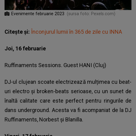
Evenimente februarie 2023
(sursa foto: Pexels.com)
Citește și:
Înconjurul lumii în 365 de zile cu INNA
Joi, 16 februarie
Ruffinaments Sessions. Guest HANI (Cluj)
DJ-ul clujean scoate electrizează mulțimea cu beat-
uri electro și broken-beats serioase, cu un sunet de
înaltă calitate care este perfect pentru ringurile de
dans underground. Acesta va fi acompaniat de la DJ
Ruffinaments, Norbest și Blanilla.