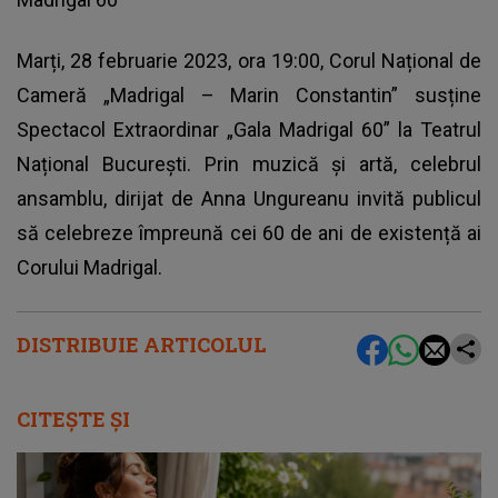
Marți, 28 februarie 2023, ora 19:00, Corul Național de
Cameră „Madrigal – Marin Constantin” susține
Spectacol Extraordinar „Gala Madrigal 60” la Teatrul
Național București. Prin muzică și artă, celebrul
ansamblu, dirijat de Anna Ungureanu invită publicul
să celebreze împreună cei 60 de ani de existență ai
Corului Madrigal.
DISTRIBUIE ARTICOLUL
CITEȘTE ȘI