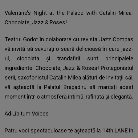
Valentine’s Night at the Palace with Catalin Milea-
Chocolate, Jazz & Roses!
Teatrul Godot în colaborare cu revista Jazz Compas
vă invită să savurați o seară delicioasă în care jazz-
ul, ciocolata și trandafirii sunt principalele
ingrediente: Chocolate, Jazz & Roses! Protagonistul
serii, saxofonistul Cătălin Milea alături de invitații săi,
vă așteaptă la Palatul Bragadiru să marcați acest
moment într-o atmosferă intimă, rafinată și elegantă.
Ad Libitum Voices
Patru voci spectaculoase te așteaptă la 14th LANE în