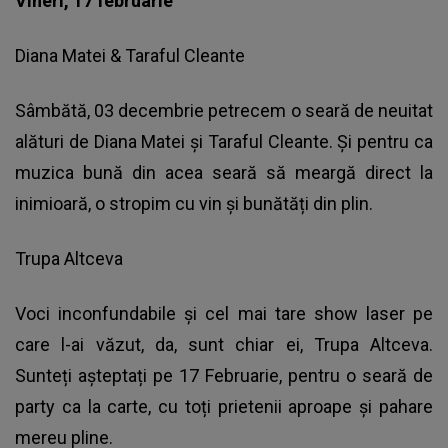
Vineri, 17 februarie
Diana Matei & Taraful Cleante
Sâmbătă, 03 decembrie petrecem o seară de neuitat
alături de Diana Matei și Taraful Cleante. Și pentru ca
muzica bună din acea seară să meargă direct la
inimioară, o stropim cu vin și bunătăți din plin.
Trupa Altceva
Voci inconfundabile și cel mai tare show laser pe
care l-ai văzut, da, sunt chiar ei, Trupa Altceva.
Sunteți așteptați pe 17 Februarie, pentru o seară de
party ca la carte, cu toți prietenii aproape și pahare
mereu pline.