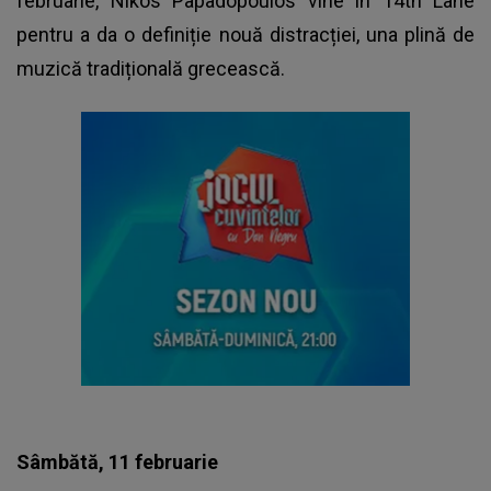
februarie, Nikos Papadopoulos vine în 14th Lane
pentru a da o definiție nouă distracției, una plină de
muzică tradițională grecească.
Sâmbătă, 11 februarie