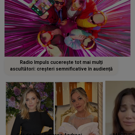
Radio Impuls cucerește tot mai mulți
ascultători: creșteri semnificative în audiență