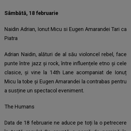
Sâmbătă, 18 februarie
Naidin Adrian, Ionut Micu si Eugen Amarandei Tari ca
Piatra
Adrian Naidin, alături de al său violoncel rebel, face
punte între jazz și rock, între influențele etno și cele
clasice, și vine la 14th Lane acompaniat de Ionuț
Micu la tobe și Eugen Amarandei la contrabas pentru
a susține un spectacol eveniment.
The Humans
Data de 18 februarie ne aduce pe toți la o petrecere