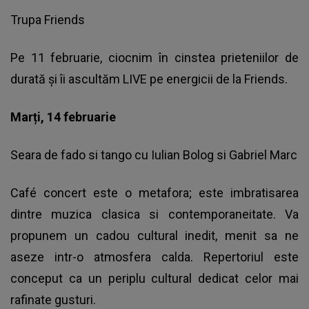
Trupa Friends
Pe 11 februarie, ciocnim în cinstea prieteniilor de
durată și îi ascultăm LIVE pe energicii de la Friends.
Marți, 14 februarie
Seara de fado si tango cu Iulian Bolog si Gabriel Marc
Café concert este o metafora; este imbratisarea
dintre muzica clasica si contemporaneitate. Va
propunem un cadou cultural inedit, menit sa ne
aseze intr-o atmosfera calda. Repertoriul este
conceput ca un periplu cultural dedicat celor mai
rafinate gusturi.