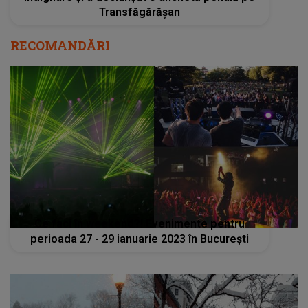
Transfăgărășan
RECOMANDĂRI
Ce faci în weekend?! Evenimente pentru
perioada 27 - 29 ianuarie 2023 în București