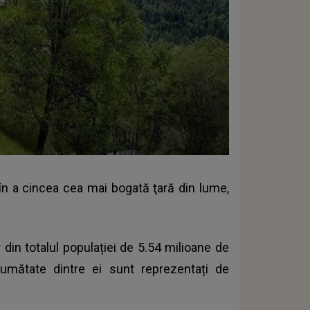
 în a cincea cea mai bogată ţară din lume,
r din totalul populației de 5.54 milioane de
 Jumătate dintre ei sunt reprezentați de