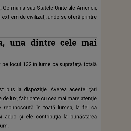
 Germania sau Statele Unite ale Americii,
 extrem de civilizaţi, unde se oferă printre
ia, una dintre cele mai
r pe locul 132 în lume ca suprafaţă totală
t pus la dispoziţie. Averea acestei ţări
e de lux, fabricate cu cea mai mare atenţie
ste recunoscută în toată lumea, la fel ca
şi aduc şi ele contribuţia la bunăstarea
mum.