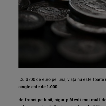
Cu 3700 de euro pe lună, viaţa nu este foarte 
single este de 1.000
de franci pe lună, sigur plătești mai mult 