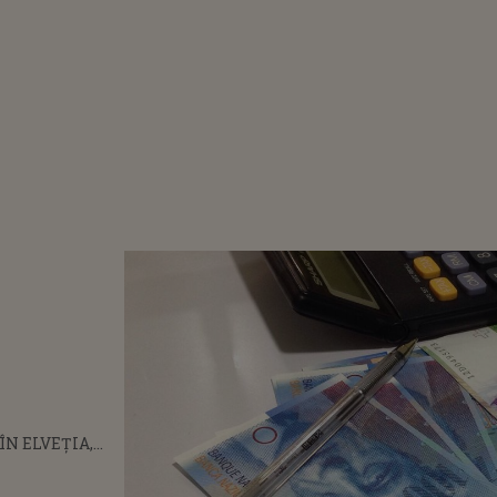
ÎN ELVEȚIA,
MAI BOGATE
n