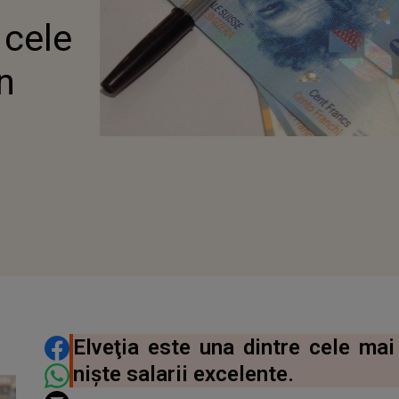
 cele
n
DISTRIBUIE ARTICOLUL
Elveţia este una dintre cele mai
nişte salarii excelente.