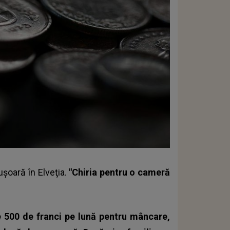
uşoară în Elveţia.
"Chiria pentru o cameră
de 500 de franci pe lună pentru mâncare,