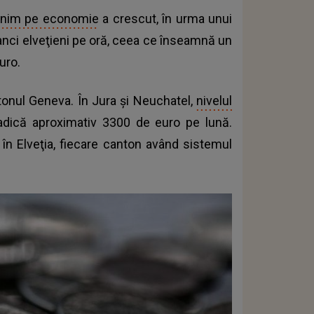
minim pe economie
a crescut, în urma unui
anci elveţieni pe oră, ceea ce înseamnă un
uro.
onul Geneva. În Jura și Neuchatel,
nivelul
adică aproximativ 3300 de euro pe lună.
 în Elveţia, fiecare canton având sistemul