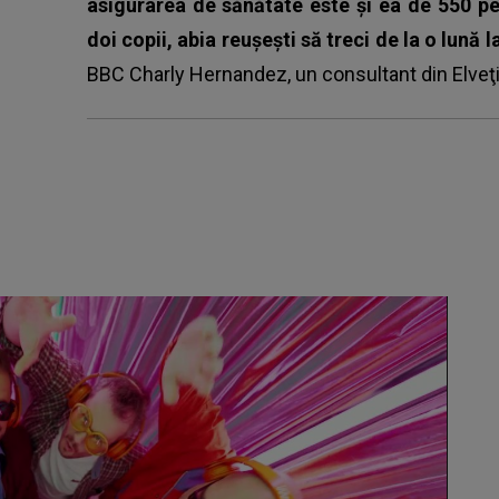
asigurarea de sănătate este și ea de 550 pe
doi copii, abia reușești să treci de la o lună l
BBC Charly Hernandez, un consultant din Elveţ