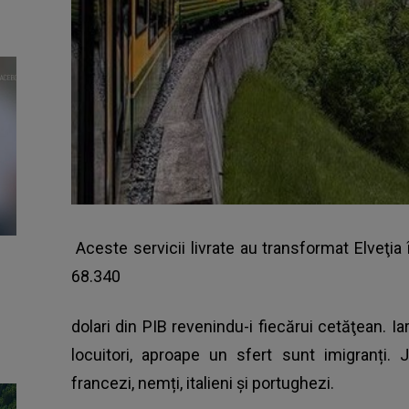
Aceste servicii livrate au transformat Elveţia
68.340
dolari din PIB revenindu-i fiecărui cetăţean. Ia
locuitori, aproape un sfert sunt imigranți.
francezi, nemți, italieni și portughezi.