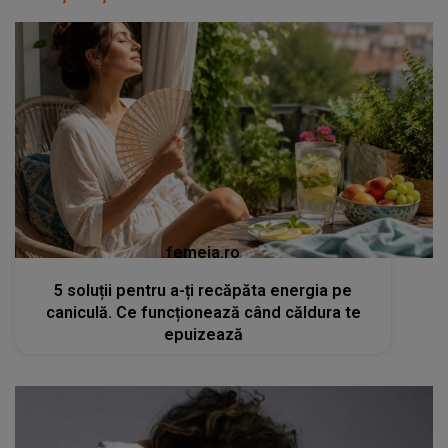
femeia.ro
5 soluții pentru a-ți recăpăta energia pe
caniculă. Ce funcționează când căldura te
epuizează