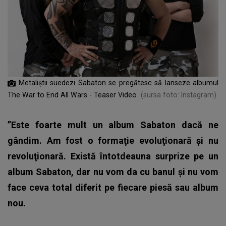
Metaliştii suedezi Sabaton se pregătesc să lanseze albumul
The War to End All Wars - Teaser Video
(sursa foto: Instagram)
”Este foarte mult un album Sabaton dacă ne
gândim. Am fost o formaţie evoluţionară şi nu
revoluţionară. Există întotdeauna surprize pe un
album Sabaton, dar nu vom da cu banul şi nu vom
face ceva total diferit pe fiecare piesă sau album
nou.