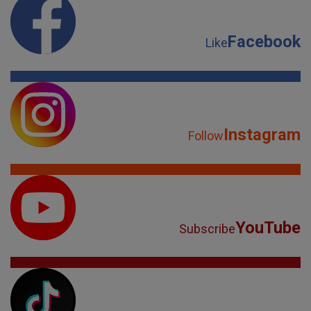
Facebook
Like
Instagram
Follow
YouTube
Subscribe