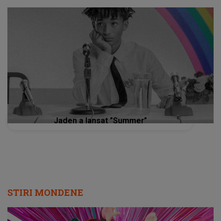
Jaden a lansat ”Summer”
STIRI MONDENE