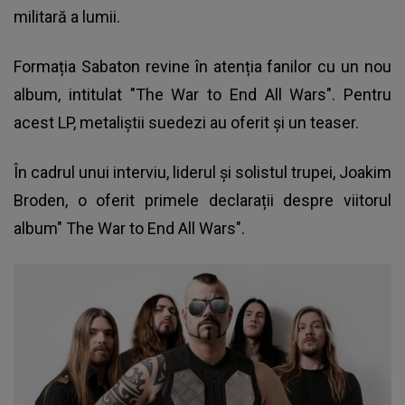
militară a lumii.
Formația Sabaton revine în atenția fanilor cu un nou
album, intitulat "The War to End All Wars". Pentru
acest LP, metaliştii suedezi au oferit și un teaser.
În cadrul unui interviu, liderul și solistul trupei, Joakim
Broden, o oferit primele declarații despre viitorul
album"
The War to End All Wars
".