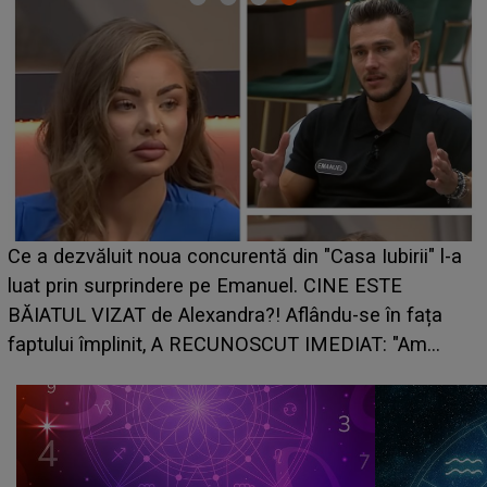
Ce a dezvăluit noua concurentă din "Casa Iubirii" l-a
luat prin surprindere pe Emanuel. CINE ESTE
BĂIATUL VIZAT de Alexandra?! Aflându-se în fața
faptului împlinit, A RECUNOSCUT IMEDIAT: "Am
avut..."