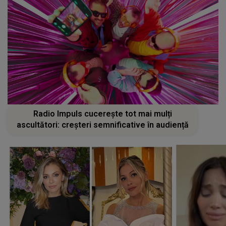
Radio Impuls cucerește tot mai mulți
ascultători: creșteri semnificative în audiență