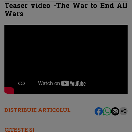
Teaser video -The War to End All
Wars
DISTRIBUIE ARTICOLUL
CITEȘTE ȘI