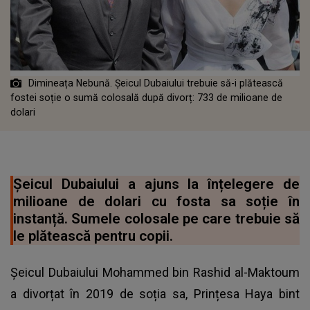
Dimineața Nebună. Șeicul Dubaiului trebuie să-i plătească
fostei soție o sumă colosală după divorț: 733 de milioane de
dolari
Șeicul Dubaiului a ajuns la înțelegere de
milioane de dolari cu fosta sa soție în
instanță. Sumele colosale pe care trebuie să
le plătească pentru copii.
Șeicul Dubaiului Mohammed bin Rashid al-Maktoum
a divorțat în 2019 de soția sa, Prințesa Haya bint