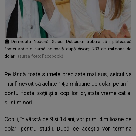
Dimineața Nebună. Șeicul Dubaiului trebuie să-i plătească
fostei soție o sumă colosală după divorț: 733 de milioane de
dolari
(sursa foto: Facebook)
Pe lângă toate sumele precizate mai sus, șeicul va
mai fi nevoit să achite 14,5 milioane de dolari pe an în
contul fostei soții și al copiilor lor, atâta vreme cât ei
sunt minori.
Copiii, în vârstă de 9 și 14 ani, vor primi 4 milioane de
dolari pentru studii. După ce aceștia vor termina