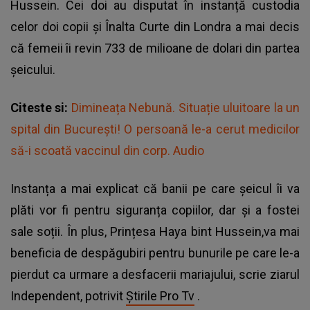
Hussein. Cei doi au disputat în instanță custodia
celor doi copii și Înalta Curte din Londra a mai decis
că femeii îi revin 733 de milioane de dolari din partea
șeicului.
Citeste si:
Dimineața Nebună. Situație uluitoare la un
spital din București! O persoană le-a cerut medicilor
să-i scoată vaccinul din corp. Audio
Instanța a mai explicat că banii pe care șeicul îi va
plăti vor fi pentru siguranța copiilor, dar și a fostei
sale soții. În plus, Prințesa Haya bint Hussein,va mai
beneficia de despăgubiri pentru bunurile pe care le-a
pierdut ca urmare a desfacerii mariajului, scrie ziarul
Independent, potrivit
Știrile Pro Tv
.