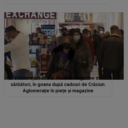
Dimineața Nebună. Haos în magazine de
sărbători, în goana după cadouri de Crăciun.
Aglomerație în piețe și magazine