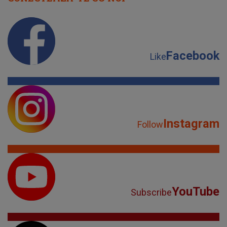
Facebook
Like
Instagram
Follow
YouTube
Subscribe