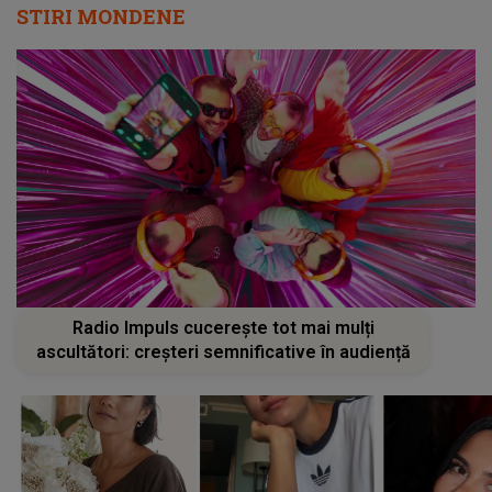
STIRI MONDENE
Radio Impuls cucerește tot mai mulți
ascultători: creșteri semnificative în audiență