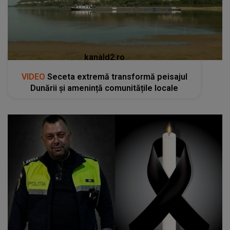
kanald2.ro
VIDEO
Seceta extremă transformă peisajul
Dunării și amenință comunitățile locale