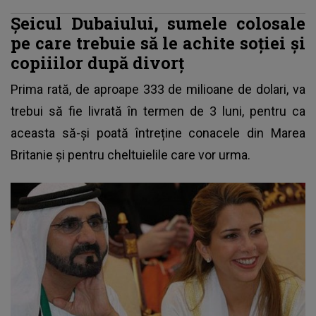
Șeicul Dubaiului, sumele colosale
pe care trebuie să le achite soției și
copiiilor după divorț
Prima rată, de aproape 333 de milioane de dolari, va
trebui să fie livrată în termen de 3 luni, pentru ca
aceasta să-și poată întreține conacele din Marea
Britanie și pentru cheltuielile care vor urma.