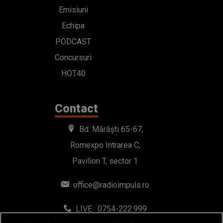
Emisiuni
Echipa
PODCAST
Concursuri
HOT40
Contact
Bd. Mărăști 65-67,
Romexpo Intrarea C,
Pavilion T, sector 1
office@radioimpuls.ro
LIVE : 0754-222.999