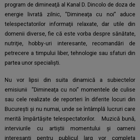
program de dimineaţă al Kanal D. Dincolo de doza de
energie livrată zilnic, “Dimineaţa cu noi” aduce
telespectatorilor informaţii relaxate, dar utile din
domenii diverse, fie că este vorba despre sănătate,
nutriţie, hobby-uri interesante, recomandări de
petrecere a timpului liber, tehnologie sau sfaturi din
partea unor specialişti.
Nu vor lipsi din suita dinamică a subiectelor
emisiunii “Dimineaţa cu noi” momentele de culise
sau cele realizate de reporteri în diferite locuri din
Bucureşti şi nu numai, unde se întâmplă lucruri care
merită împărtăşite telespectatorilor. Muzică bună,
interviurile cu artiştii momentului şi oameni
interesanţi pentru publicul larg vor completa