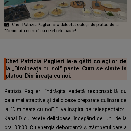
Chef Patrizia Paglieri și-a delectat colegii de platou de la
“Dimineața cu noi” cu celebrele paste!
Chef Patrizia Paglieri le-a gătit colegilor de
la „Dimineața cu noi” paste. Cum se simte în
platoul Dimineața cu noi.
Patrizia Paglieri, îndrăgita vedetă responsabilă cu
cele mai atractive și delicioase preparate culinare de
la “Dimineața cu noi”, îi va inspira pe telespectatorii
Kanal D cu rețete delicioase, începând de luni, de la
ora 08:00. Cu energia debordantă și zâmbetul care a