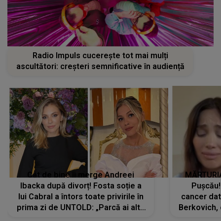
Radio Impuls cucerește tot mai mulți
ascultători: creșteri semnificative în audiență
Cât de bine îi merge Andreei
MĂRTURIA
Ibacka după divorț! Fosta soție a
Pușcău!
lui Cabral a întors toate privirile în
cancer dato
prima zi de UNTOLD: „Parcă ai altă
Berkovich, 
strălucire, emani putere,
accident ru