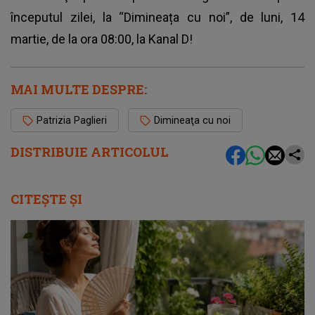
începutul zilei, la “Dimineața cu noi”, de luni, 14
martie, de la ora 08:00, la Kanal D!
MAI MULTE DESPRE:
Patrizia Paglieri
Dimineaţa cu noi
DISTRIBUIE ARTICOLUL
CITEȘTE ȘI