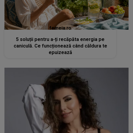
femeia.ro
5 soluții pentru a-ți recăpăta energia pe
caniculă. Ce funcționează când căldura te
epuizează