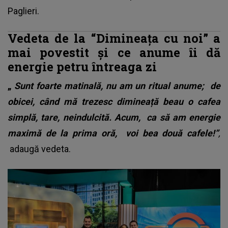
Paglieri.
Vedeta de la “Dimineața cu noi” a
mai povestit și ce anume îi dă
energie petru întreaga zi
„
Sunt foarte matinală, nu am un ritual anume; de
obicei, când mă trezesc dimineață beau o cafea
simplă, tare, neindulcită. Acum, ca să am energie
maximă de la prima oră, voi bea două cafele!”
,
adaugă vedeta.