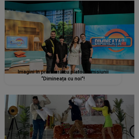
Imagini în premieră cu platoul emisiunii
“Dimineața cu noi”!