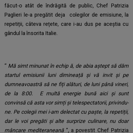
făcut-o atât de îndrăgită de public, Chef Patrizia
Paglieri le-a pregătit deja colegilor de emisiune, la
repetiții, câteva rețete, care i-au dus pe aceștia cu
gândul la însorita Italie.
“
Mă simt minunat în echip
ă
, de abia aștept să dăm
startul emisiunii luni dimineață și vă invit și pe
dumneavoastră să ne fiți alături, de luni până vineri,
de la 8:00. E multă energie bună aici și sunt
convinsă că asta vor simți și telespectatorii, privindu-
ne. Pe colegii mei i-am delectat cu paște, la repetiții,
dar le voi pregăti și alte surprize culinare, nu doar
mâncare mediteraneană
”, a povestit Chef Patrizia