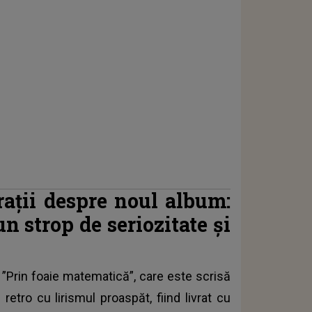
rații despre noul album:
 strop de seriozitate și
 ”Prin foaie matematică”, care este scrisă
retro cu lirismul proaspăt, fiind livrat cu