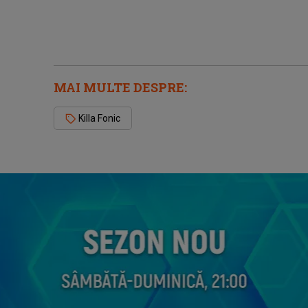
MAI MULTE DESPRE:
Killa Fonic