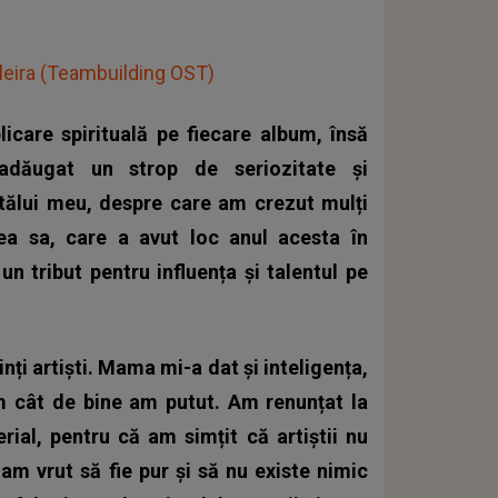
ileira (Teambuilding OST)
icare spirituală pe fiecare album, însă
dăugat un strop de seriozitate și
atălui meu, despre care am crezut mulți
a sa, care a avut loc anul acesta în
un tribut pentru influența și talentul pe
ți artiști. Mama mi-a dat și inteligența,
m cât de bine am putut. Am renunțat la
ial, pentru că am simțit că artiștii nu
 am vrut să fie pur și să nu existe nimic