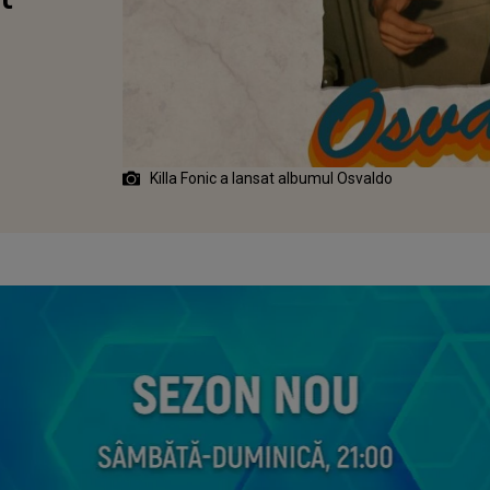
Killa Fonic a lansat albumul Osvaldo