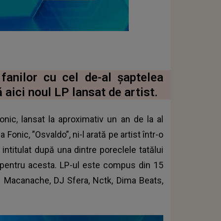
 fanilor cu cel de-al șaptelea
 aici noul LP lansat de artist.
Fonic, lansat la aproximativ un an de la al
 Fonic, ”Osvaldo”, ni-l arată pe artist într-o
intitulat după una dintre poreclele tatălui
ut pentru acesta. LP-ul este compus din 15
cu Macanache, DJ Sfera, Nctk, Dima Beats,