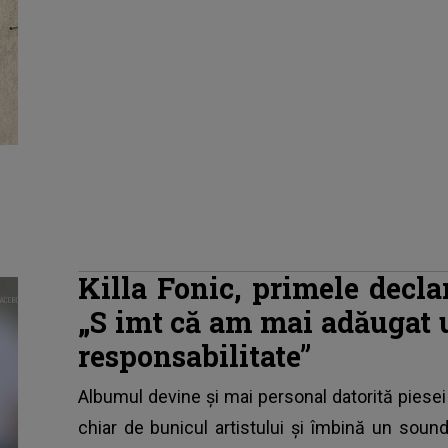
Killa Fonic, primele decla
„S
imt că am mai adăugat un
responsabilitate”
Albumul devine și mai personal datorită piesei
chiar de bunicul artistului și îmbină un sound 