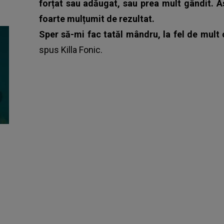
forțat sau adăugat, sau prea mult gândit. As
foarte mulțumit de rezultat.
Sper să-mi fac tatăl mândru, la fel de mult c
spus
Killa Fonic
.