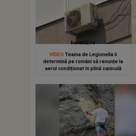
kanald2.ro
VIDEO
Teama de Legionella îi
determină pe români să renunțe la
aerul condiționat în plină caniculă