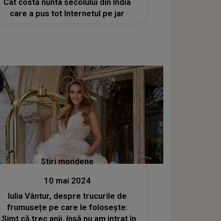
Cât costă nunta secolului din India
care a pus tot Internetul pe jar
Stiri mondene
10 mai 2024
Iulia Vântur, despre trucurile de
frumusețe pe care le folosește:
„Simt că trec anii, însă nu am intrat în