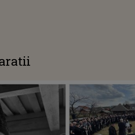
aratii