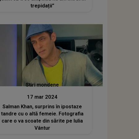
trepidații”
Stiri mondene
17 mar 2024
Salman Khan, surprins în ipostaze
tandre cu o altă femeie. Fotografia
care o va scoate din sărite pe Iulia
Vântur