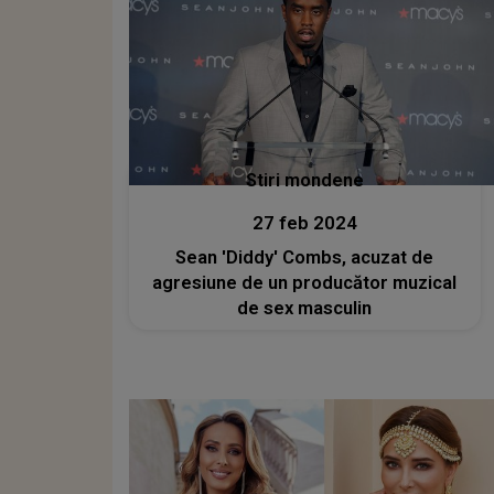
Stiri mondene
27 feb 2024
Sean 'Diddy' Combs, acuzat de
agresiune de un producător muzical
de sex masculin