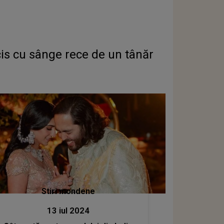
is cu sânge rece de un tânăr
Stiri mondene
13 iul 2024