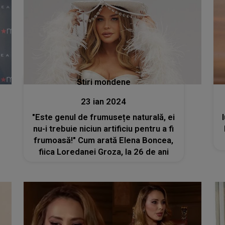
Stiri mondene
23 ian 2024
"Este genul de frumusețe naturală, ei
nu-i trebuie niciun artificiu pentru a fi
frumoasă!" Cum arată Elena Boncea,
fiica Loredanei Groza, la 26 de ani