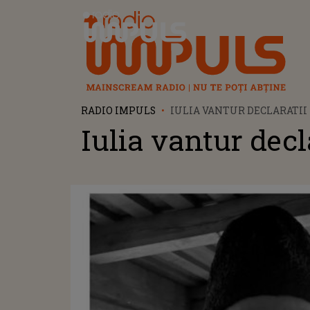
Radio Impuls
RADIO IMPULS
IULIA VANTUR DECLARATII
Iulia vantur decl