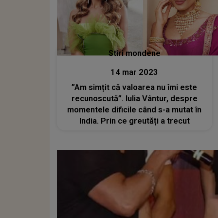
Stiri mondene
14 mar 2023
”Am simțit că valoarea nu îmi este
recunoscută”. Iulia Vântur, despre
momentele dificile când s-a mutat în
India. Prin ce greutăți a trecut