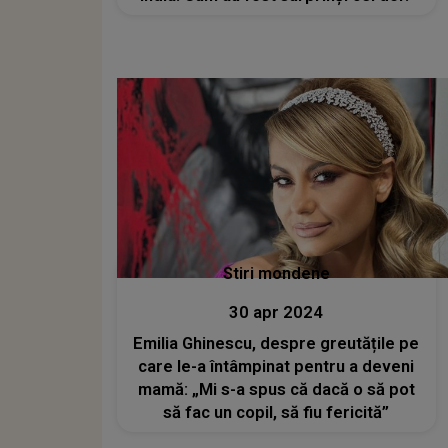
Stiri mondene
30 apr 2024
Emilia Ghinescu, despre greutățile pe
care le-a întâmpinat pentru a deveni
mamă: „Mi s-a spus că dacă o să pot
să fac un copil, să fiu fericită”