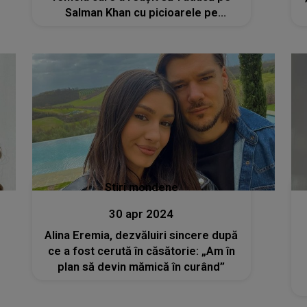
Salman Khan cu picioarele pe
pământ”
Stiri mondene
30 apr 2024
Alina Eremia, dezvăluiri sincere după
ce a fost cerută în căsătorie: „Am în
plan să devin mămică în curând”