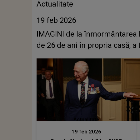
Actualitate
19 feb 2026
IMAGINI de la înmormântarea l
de 26 de ani în propria casă, 
Actualitate
19 feb 2026