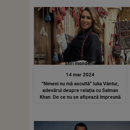
Stiri mondene
14 mar 2024
”Nimeni nu mă ascultă” Iulia Vântur,
adevărul despre relația cu Salman
Khan. De ce nu se afișează împreună