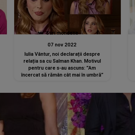
Stiri mondene
07 nov 2022
Iulia Vântur, noi declarații despre
relația sa cu Salman Khan. Motivul
pentru care s-au ascuns: ”Am
încercat să rămân cât mai în umbră”