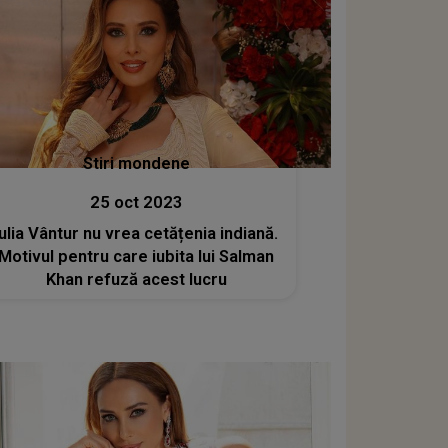
Stiri mondene
25 oct 2023
Iulia Vântur nu vrea cetățenia indiană.
Motivul pentru care iubita lui Salman
Khan refuză acest lucru