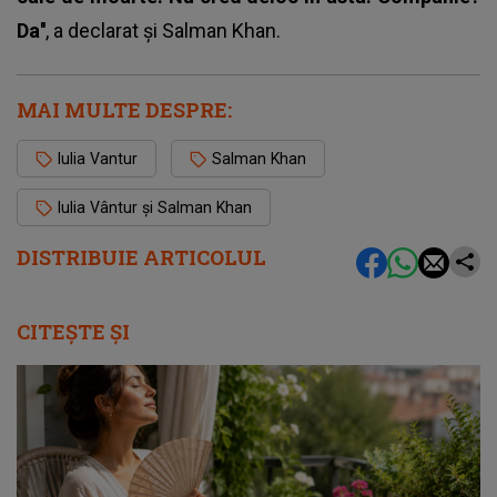
Da''
, a declarat și Salman Khan.
MAI MULTE DESPRE:
Iulia Vantur
Salman Khan
Iulia Vântur și Salman Khan
DISTRIBUIE ARTICOLUL
CITEȘTE ȘI