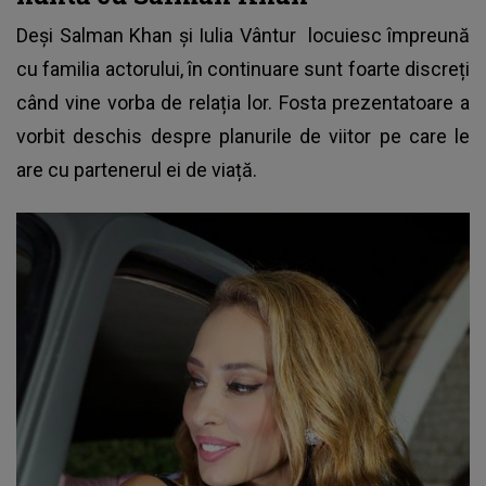
Deși
Salman Khan și Iulia Vântur
locuiesc împreună
cu familia actorului, în continuare sunt foarte discreți
când vine vorba de relația lor. Fosta prezentatoare a
vorbit deschis despre planurile de viitor pe care le
are cu partenerul ei de viață.