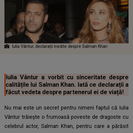
Iulia Vântur, declarații inedite despre Salman Khan
Iulia Vântur a vorbit cu sinceritate despre
calitățile lui Salman Khan. Iată ce declarații a
făcut vedeta despre partenerul ei de viață!
Nu mai este un secret pentru nimeni faptul că Iulia
Vântur trăiește o frumoasă poveste de dragoste cu
celebrul actor, Salman Khan, pentru care a părăsit