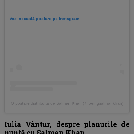
Vezi această postare pe Instagram
O postare distribuită de Salman Khan (@beingsalmankhan)
Iulia Vântur, despre planurile de
nuntă cu Salman Khan