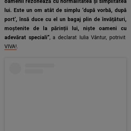
oamenii rezonează cu normalitatea și simplitatea
lui. Este un om atât de simplu ‘după vorbă, după
port’, însă duce cu el un bagaj plin de învățături,
moștenite de la părinții lui, niște oameni cu
adevărat speciali”
, a declarat Iulia Vântur, potrivit
VIVA!
.