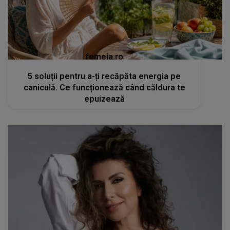
femeia.ro
5 soluții pentru a-ți recăpăta energia pe
caniculă. Ce funcționează când căldura te
epuizează