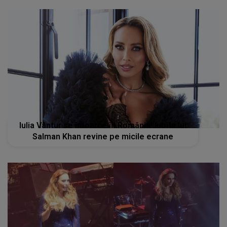
Iulia Vântur se întoarce în România! Iubita lui
Salman Khan revine pe micile ecrane