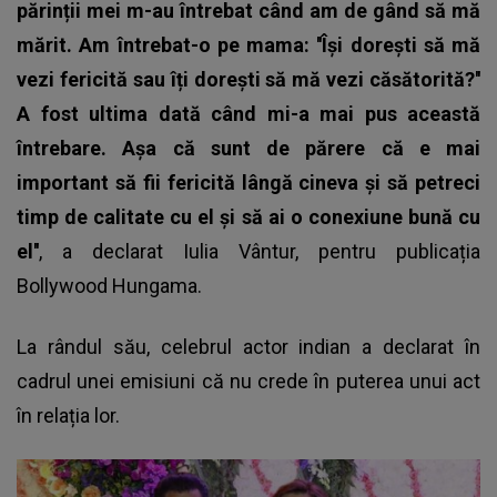
părinții mei m-au întrebat când am de gând să mă
mărit. Am întrebat-o pe mama: ''Își dorești să mă
vezi fericită sau îți dorești să mă vezi căsătorită?''
A fost ultima dată când mi-a mai pus această
întrebare. Așa că sunt de părere că e mai
important să fii fericită lângă cineva și să petreci
timp de calitate cu el și să ai o conexiune bună cu
el''
, a declarat Iulia Vântur, pentru publicația
Bollywood Hungama.
La rândul său, celebrul actor indian a declarat în
cadrul unei emisiuni că nu crede în puterea unui act
în relația lor.