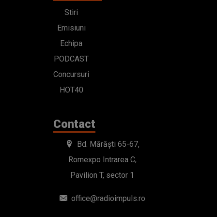
Stiri
Emisiuni
Echipa
PODCAST
Concursuri
HOT40
Contact
Bd. Mărăști 65-67,
Romexpo Intrarea C,
Pavilion T, sector 1
office@radioimpuls.ro