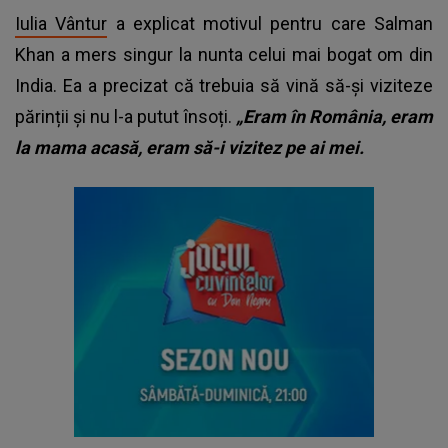
Iulia Vântur
a explicat motivul pentru care Salman
Khan a mers singur la nunta celui mai bogat om din
India. Ea a precizat că trebuia să vină să-și viziteze
părinții și nu l-a putut însoți.
„Eram în România, eram
la mama acasă, eram să-i vizitez pe ai mei.