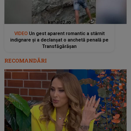
kanald2.ro
VIDEO
Un gest aparent romantic a stârnit
indignare și a declanșat o anchetă penală pe
Transfăgărășan
RECOMANDĂRI