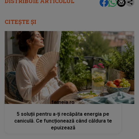
DISTRIBUIE ARTICOLUL
CITEȘTE ȘI
femeia.ro
5 soluții pentru a-ți recăpăta energia pe
caniculă. Ce funcționează când căldura te
epuizează