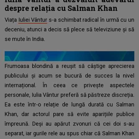
despre relația cu Salman Khan
Viața
Iuliei Vântur
s-a schimbat radical în urmă cu un
deceniu, atunci a decis să plece să televiziune și să
se mute în India.
Frumoasa blondină a reușit să câștige aprecierea
publicului și acum se bucură de succes la nivel
internațional. În ceea ce privește aspectele
personale, Iulia Vântur preferă să păstreze discreția.
Ea este într-o relație de lungă durată cu Salman
Khan, dar actorul pare să evite aparițiile publice
împreună. Deși au apărut zvonuri că cei doi s-au
separat, iar gurile rele au spus chiar că Salman Khan