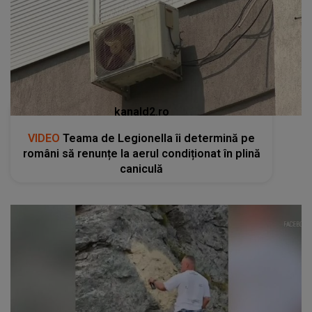
kanald2.ro
VIDEO
Teama de Legionella îi determină pe
români să renunțe la aerul condiționat în plină
caniculă