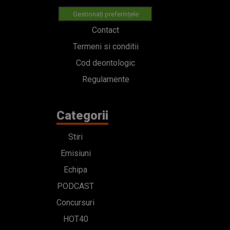
Gestionați preferințele
Contact
Termeni si conditii
Cod deontologic
Regulamente
Categorii
Stiri
Emisiuni
Echipa
PODCAST
Concursuri
HOT40