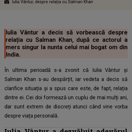
Iulia Vântur, despre relația cu Salman Khan
Iulia Vântur a decis să vorbească despre
relația cu Salman Khan, după ce actorul a
mers singur la nunta celui mai bogat om din
India.
În ultima perioadă s-a zvonit că Iulia Vântur și
Salman Khan s-au despărțit, iar vedeta a decis să
clarifice situația și a spus care este, de fapt, relația
dintre ei. Cei doi formează un cuplu de mai mulți ani,
dar sunt extrem de discreți atunci când vine vorba
despre viața personală.
Iulia Vântur a dezvăluit adevărul