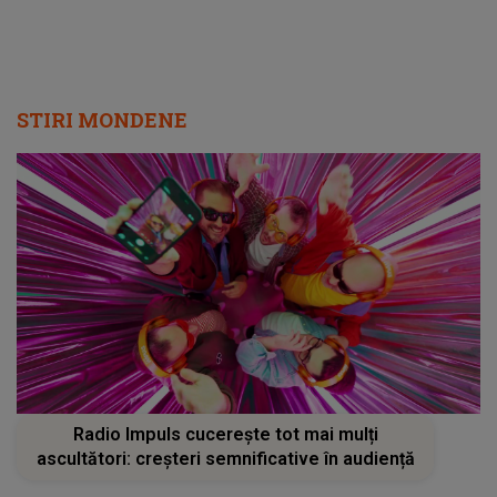
STIRI MONDENE
Radio Impuls cucerește tot mai mulți
ascultători: creșteri semnificative în audiență