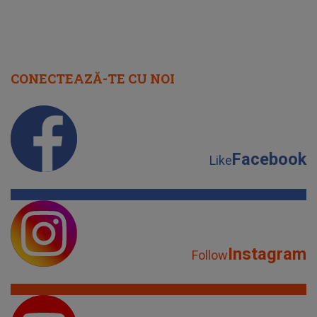
CONECTEAZĂ-TE CU NOI
Facebook
Like
Instagram
Follow