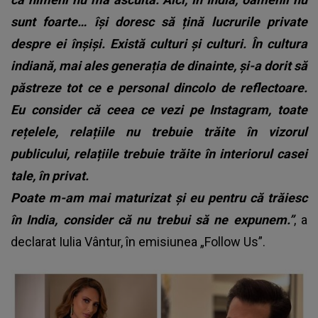
sunt foarte… își doresc să țină lucrurile private
despre ei înșiși. Există culturi și culturi. În cultura
indiană, mai ales generația de dinainte, și-a dorit să
păstreze tot ce e personal dincolo de reflectoare.
Eu consider că ceea ce vezi pe Instagram, toate
rețelele, relațiile nu trebuie trăite în vizorul
publicului, relațiile trebuie trăite în interiorul casei
tale, în privat.
Poate m-am mai maturizat și eu pentru că trăiesc
în India, consider că nu trebui să ne expunem.”
, a
declarat Iulia Vântur, în emisiunea „Follow Us”.