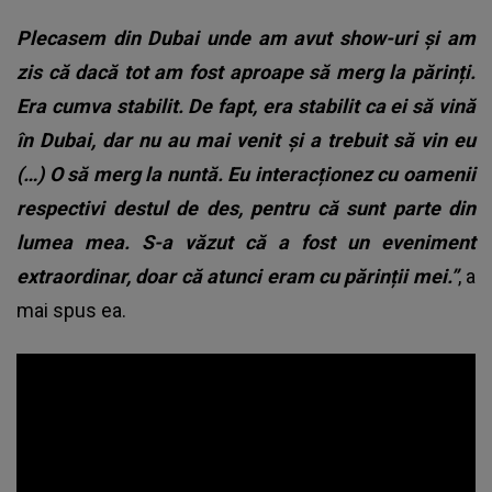
Plecasem din Dubai unde am avut show-uri și am
zis că dacă tot am fost aproape să merg la părinți.
Era cumva stabilit. De fapt, era stabilit ca ei să vină
în Dubai, dar nu au mai venit și a trebuit să vin eu
(…) O să merg la nuntă. Eu interacționez cu oamenii
respectivi destul de des, pentru că sunt parte din
lumea mea. S-a văzut că a fost un eveniment
extraordinar, doar că atunci eram cu părinții mei.”
, a
mai spus ea.