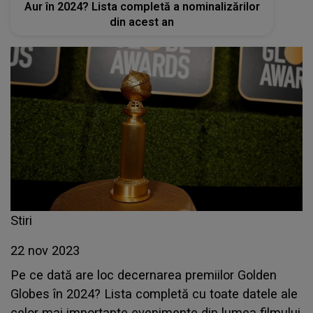
Aur în 2024? Lista completă a nominalizărilor
din acest an
Stiri
22 nov 2023
Pe ce dată are loc decernarea premiilor Golden
Globes în 2024? Lista completă cu toate datele ale
celor mai importante evenimente din lumea filmului