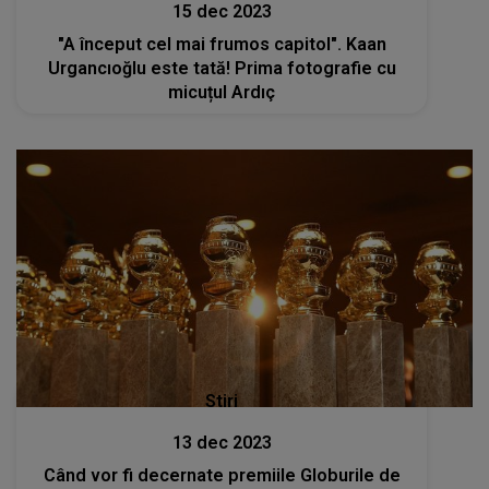
15 dec 2023
"A început cel mai frumos capitol". Kaan
Urgancıoğlu este tată! Prima fotografie cu
micuțul Ardıç
Stiri
13 dec 2023
Când vor fi decernate premiile Globurile de