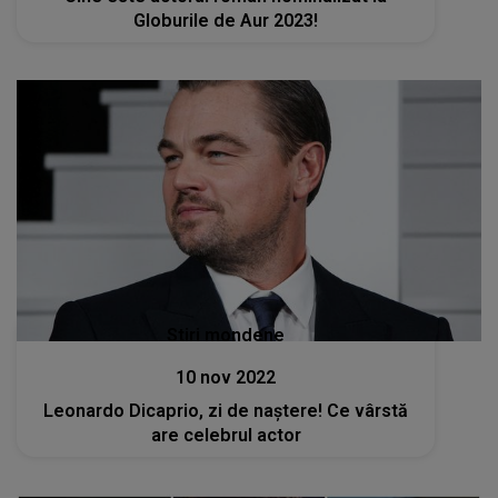
Globurile de Aur 2023!
Stiri mondene
10 nov 2022
Leonardo Dicaprio, zi de naștere! Ce vârstă
are celebrul actor