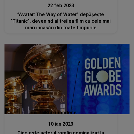
22 feb 2023
”Avatar: The Way of Water” depășește
”Titanic”, devenind al treilea film cu cele mai
mari încasări din toate timpurile
Stiri mondene
10 ian 2023
Cine este actorul român nominalizat la