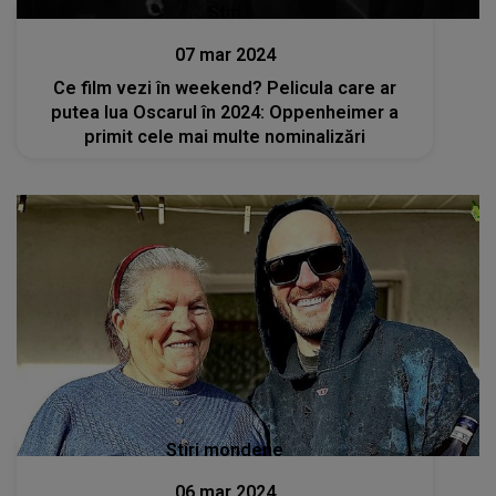
Stiri
07 mar 2024
Ce film vezi în weekend? Pelicula care ar
putea lua Oscarul în 2024: Oppenheimer a
primit cele mai multe nominalizări
Stiri mondene
06 mar 2024