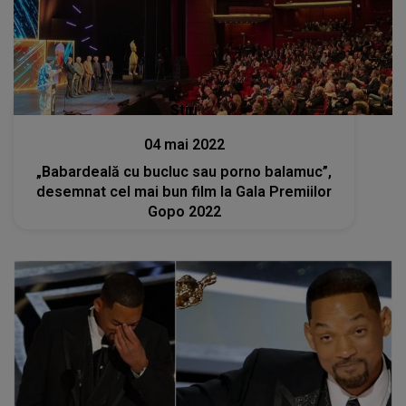
Stiri
04 mai 2022
„Babardeală cu bucluc sau porno balamuc”,
desemnat cel mai bun film la Gala Premiilor
Gopo 2022