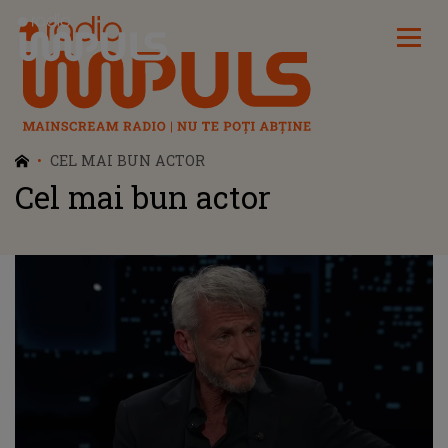
Radio Impuls
CEL MAI BUN ACTOR
Cel mai bun actor