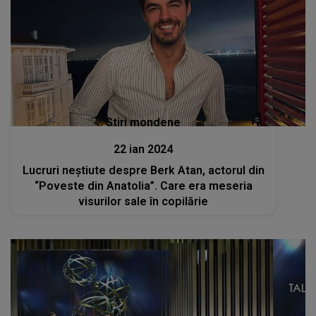
Stiri mondene
22 ian 2024
Lucruri neștiute despre Berk Atan, actorul din
“Poveste din Anatolia”. Care era meseria
visurilor sale în copilărie