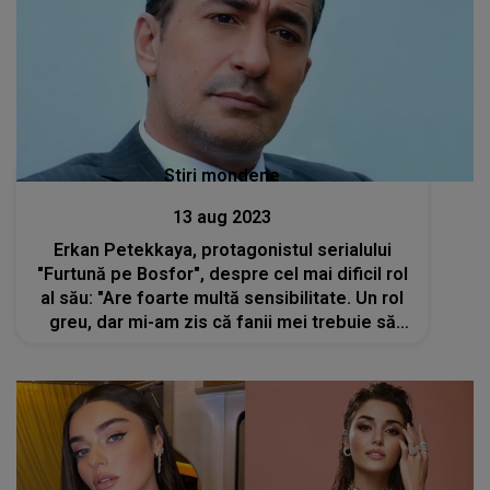
Stiri mondene
13 aug 2023
Erkan Petekkaya, protagonistul serialului
"Furtună pe Bosfor", despre cel mai dificil rol
al său: "Are foarte multă sensibilitate. Un rol
greu, dar mi-am zis că fanii mei trebuie să
vadă un adevărat profesionist"