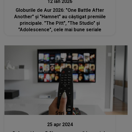
12 ian 2026
Globurile de Aur 2026: "One Battle After
Another" şi "Hamnet" au câştigat premiile
principale. "The Pitt", "The Studio" şi
"Adolescence", cele mai bune seriale
Stiri
25 apr 2024