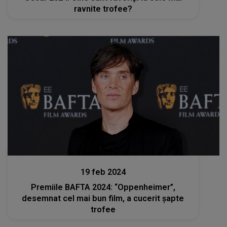
ravnite trofee?
Divertisment
19 feb 2024
Premiile BAFTA 2024: “Oppenheimer”,
desemnat cel mai bun film, a cucerit şapte
trofee