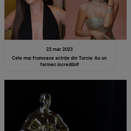
Stiri
23 mar 2023
Cele mai frumoase actrițe din Turcia: Au un
farmec incredibil!