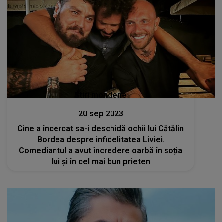
Stiri mondene
20 sep 2023
Cine a încercat sa-i deschidă ochii lui Cătălin
Bordea despre infidelitatea Liviei.
Comediantul a avut încredere oarbă în soția
lui și în cel mai bun prieten