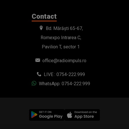
office@radioimpuls.ro
LIVE : 0754-222.999
WhatsApp: 0754-222.999
© 2019-2026 DOGAN MEDIA INTERNATIONAL SA, Toate
drepturile rezervate.