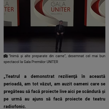
”Inimă şi alte preparate din carne'', desemnat cel mai bun
spectacol la Gala Premiilor UNITER
„Teatrul a demonstrat rezilienţă în această
perioadă, am tot văzut, am auzit oameni care se
pregăteau să facă proiecte live aici pe scândură şi
pe urmă au ajuns să facă proiecte de teatru
radiofonic.