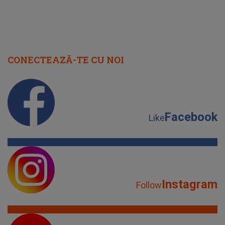
Facebook
Like
Instagram
Follow
YouTube
Subscribe