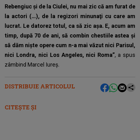
Rebengiuc şi de la Ciulei, nu mai zic că am furat de
la actori (…), de la regizori minunaţi cu care am
lucrat. Le datorez totul, ca să zic aşa. E, acum am
timp, după 70 de ani, să combin chestiile astea şi
să dăm nişte opere cum n-a mai văzut nici Parisul,
nici Londra, nici Los Angeles, nici Roma”
, a spus
zâmbind Marcel Iureş.
DISTRIBUIE ARTICOLUL
CITEȘTE ȘI