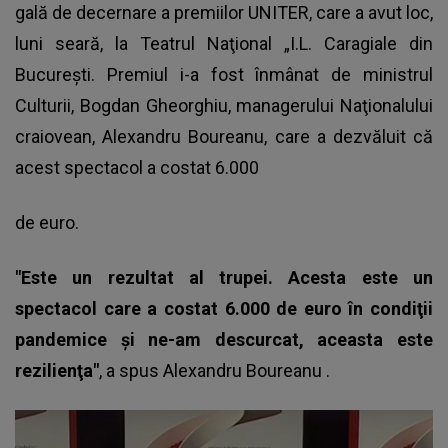
gală de decernare a premiilor UNITER, care a avut loc,
luni seară, la Teatrul Naţional „I.L. Caragiale din
Bucureşti. Premiul i-a fost înmânat de ministrul
Culturii, Bogdan Gheorghiu, managerului Naţionalului
craiovean, Alexandru Boureanu, care a dezvăluit că
acest spectacol a costat 6.000
de euro.
"Este un rezultat al trupei. Acesta este un
spectacol care a costat 6.000 de euro în condiţii
pandemice şi ne-am descurcat, aceasta este
rezilienţa"
, a spus
Alexandru Boureanu
.