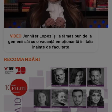
înainte de facultate
RECOMANDĂRI
Festivalul Internaţional de Film Transilvania:
Actorii selectați la cea de-a 10-a ediție a
programului 10 pentru FILM