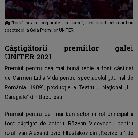
”Inimă şi alte preparate din carne'', desemnat cel mai bun
spectacol la Gala Premiilor UNITER
Câştigătorii premiilor galei
UNITER 2021
Premiul pentru cea mai bună regie a fost câştigat
de Carmen Lidia Vidu pentru spectacolul „Jurnal de
România. 1989”, producţie a Teatrului Naţional „I.L.
Caragiale” din Bucureşti
Premiul pentru cel mai bun actor în rol principal a
fost câştigat de actorul Răzvan Vicoveanu pentru
rolul Ivan Alexandrovici Hlestakov din „Revizorul” de