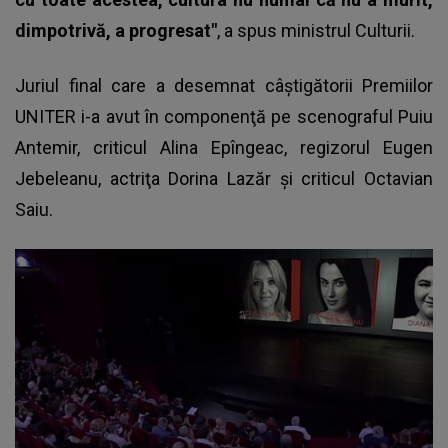
dimpotrivă, a progresat"
, a spus ministrul Culturii.
Juriul final care a desemnat
câştigătorii Premiilor
UNITER
i-a avut în componenţă pe scenograful Puiu
Antemir, criticul Alina Epîngeac, regizorul Eugen
Jebeleanu, actriţa Dorina Lazăr şi criticul Octavian
Saiu.