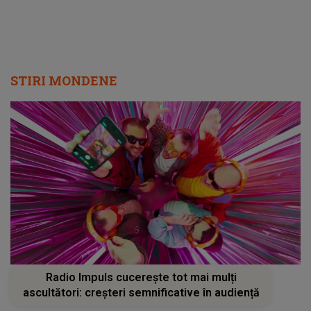
Radio Impuls cucerește tot mai mulți
ascultători: creșteri semnificative în audiență