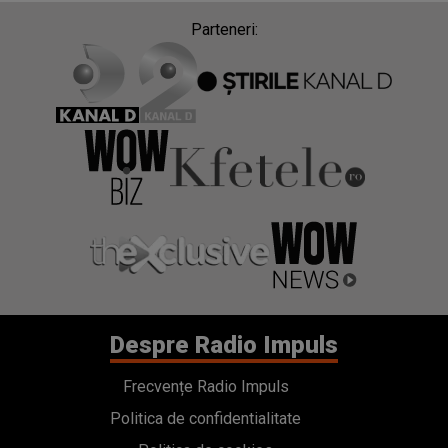
Despre Radio Impuls
Frecvențe Radio Impuls
Politica de confidentialitate
Politica de cookies
Gestionați preferințele
Contact
Termeni si conditii
Cod deontologic
Regulamente