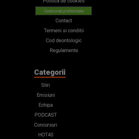
Categorii
Stiri
Emisiuni
Echipa
PODCAST
Concursuri
HOT40
Contact
Bd. Mărăști 65-67,
Romexpo Intrarea C,
Pavilion T, sector 1