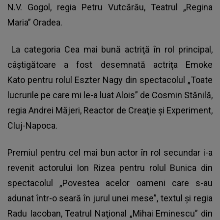
N.V. Gogol, regia Petru Vutcărău, Teatrul „Regina
Maria” Oradea.
La categoria Cea mai bună actriţă în rol principal,
câştigătoare a fost desemnată actriţa Emoke
Kato pentru rolul Eszter Nagy din spectacolul „Toate
lucrurile pe care mi le-a luat Alois” de Cosmin Stănilă,
regia Andrei Măjeri, Reactor de Creaţie şi Experiment,
Cluj-Napoca.
Premiul pentru cel mai bun actor în rol secundar i-a
revenit actorului Ion Rizea pentru rolul Bunica din
spectacolul „Povestea acelor oameni care s-au
adunat într-o seară în jurul unei mese”, textul şi regia
Radu Iacoban, Teatrul Naţional „Mihai Eminescu” din