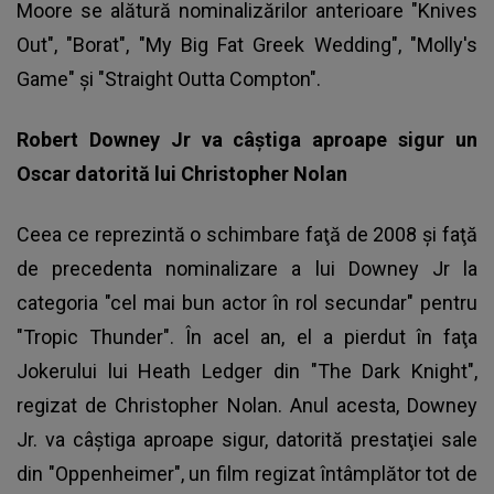
Moore se alătură nominalizărilor anterioare "Knives
Out", "Borat", "My Big Fat Greek Wedding", "Molly's
Game" şi "Straight Outta Compton".
Robert Downey Jr va câştiga aproape sigur un
Oscar datorită lui Christopher Nolan
Ceea ce reprezintă o schimbare faţă de 2008 şi faţă
de precedenta nominalizare a lui Downey Jr la
categoria "cel mai bun actor în rol secundar" pentru
"Tropic Thunder". În acel an, el a pierdut în faţa
Jokerului lui Heath Ledger din "The Dark Knight",
regizat de Christopher Nolan. Anul acesta, Downey
Jr. va câştiga aproape sigur, datorită prestaţiei sale
din "Oppenheimer", un film regizat întâmplător tot de