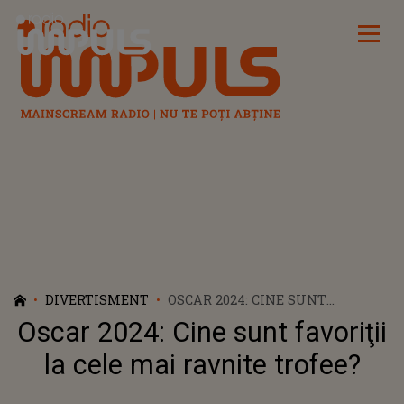
Radio Impuls
DIVERTISMENT
OSCAR 2024: CINE SUNT
FAVORIŢII LA CELE MAI RAVNITE
Oscar 2024: Cine sunt favoriţii
TROFEE?
la cele mai ravnite trofee?