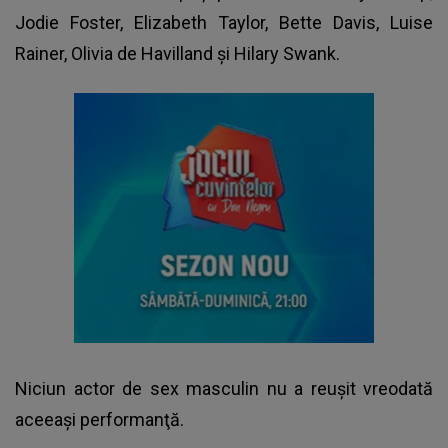
Jodie Foster, Elizabeth Taylor, Bette Davis, Luise
Rainer, Olivia de Havilland şi Hilary Swank.
Niciun actor de sex masculin nu a reuşit vreodată
aceeaşi performanţă.