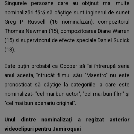
Singurele persoane care au obţinut mai multe
nominalizări fără să câştige sunt inginerul de sunet
Greg P. Russell (16 nominalizări), compozitorul
Thomas Newman (15), compozitoarea Diane Warren
(15) şi supervizorul de efecte speciale Daniel Sudick
(13).
Este puţin probabil ca Cooper să îşi întrerupă seria
anul acesta, întrucât filmul său "Maestro" nu este
pronosticat să câştige la categoriile la care este
nominalizat- "cel mai bun actor", "cel mai bun film" şi
"cel mai bun scenariu original".
Unul dintre nominalizaţi a regizat anterior
videoclipuri pentru Jamiroquai