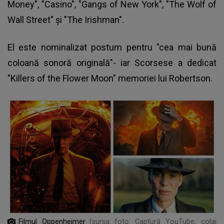
Money", "Casino", "Gangs of New York", "The Wolf of
Wall Street" şi "The Irishman".
El este nominalizat postum pentru "cea mai bună
coloană sonoră originală"- iar Scorsese a dedicat
"Killers of the Flower Moon" memoriei lui Robertson.
Filmul Oppenheimer
(sursa foto: Captură YouTube, colaj