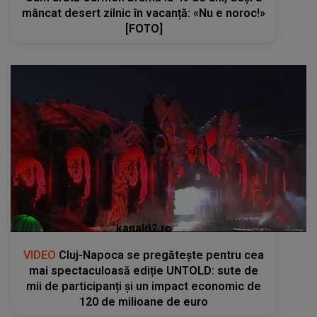
mâncat desert zilnic în vacanță: «Nu e noroc!»
[FOTO]
kanald2.ro
VIDEO
Cluj-Napoca se pregătește pentru cea
mai spectaculoasă ediție UNTOLD: sute de
mii de participanți și un impact economic de
120 de milioane de euro