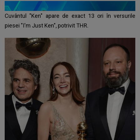
Cuvântul "Ken" apare de exact 13 ori în versurile
piesei "I'm Just Ken", potrivit THR.