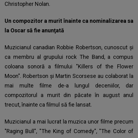
Christopher Nolan.
Un compozitor a murit înainte ca nominalizarea sa
la Oscar să fie anunţată
Muzicianul canadian Robbie Robertson, cunoscut şi
ca membru al grupului rock The Band, a compus
coloana sonoră a filmului "Killers of the Flower
Moon". Robertson şi Martin Scorsese au colaborat la
mai multe filme de-a lungul deceniilor, dar
compozitorul a murit din păcate în august anul
trecut, înainte ca filmul să fie lansat.
Muzicianul a mai lucrat la muzica unor filme precum
"Raging Bull", "The King of Comedy", "The Color of