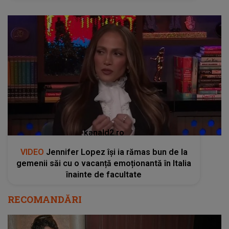
kanald2.ro
VIDEO
Jennifer Lopez își ia rămas bun de la
gemenii săi cu o vacanță emoționantă în Italia
înainte de facultate
RECOMANDĂRI