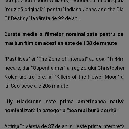
compozitorul John Williams, recunoscut la categoria
"muzică originală" pentru "Indiana Jones and the Dial
Of Destiny" la vârsta de 92 de ani.
Durata medie a filmelor nominalizate pentru cel
mai bun film din acest an este de 138 de minute
"Past lives" şi "The Zone of Interest" au doar 1h 44m
fiecare, dar "Oppenheimer" al regizorului Christopher
Nolan are trei ore, iar "Killers of the Flower Moon" al
lui Scorsese are 206 minute.
Lily Gladstone este prima americancă nativă
nominalizată la categoria "cea mai bună actriţă"
Actriţa în vârstă de 37 de ani nu este prima interpretă