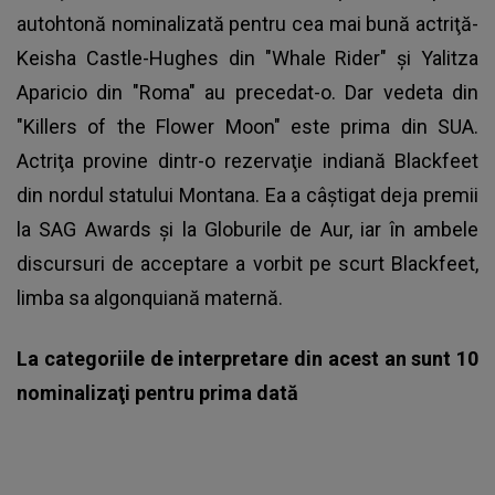
autohtonă nominalizată pentru cea mai bună actriţă-
Keisha Castle-Hughes din "Whale Rider" şi Yalitza
Aparicio din "Roma" au precedat-o. Dar vedeta din
"Killers of the Flower Moon" este prima din SUA.
Actriţa provine dintr-o rezervaţie indiană Blackfeet
din nordul statului Montana. Ea a câştigat deja premii
la SAG Awards şi la Globurile de Aur, iar în ambele
discursuri de acceptare a vorbit pe scurt Blackfeet,
limba sa algonquiană maternă.
La categoriile de interpretare din acest an sunt 10
nominalizaţi pentru prima dată