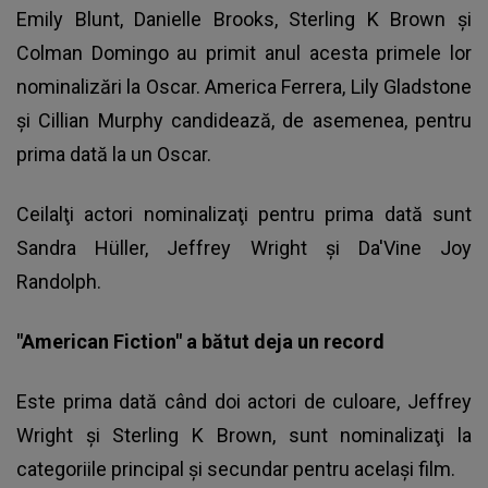
Emily Blunt, Danielle Brooks, Sterling K Brown şi
Colman Domingo au primit anul acesta primele lor
nominalizări la Oscar. America Ferrera, Lily Gladstone
şi Cillian Murphy candidează, de asemenea, pentru
prima dată la un Oscar.
Ceilalţi actori nominalizaţi pentru prima dată sunt
Sandra Hüller, Jeffrey Wright şi Da'Vine Joy
Randolph.
"American Fiction" a bătut deja un record
Este prima dată când doi actori de culoare, Jeffrey
Wright şi Sterling K Brown, sunt nominalizaţi la
categoriile principal şi secundar pentru acelaşi film.