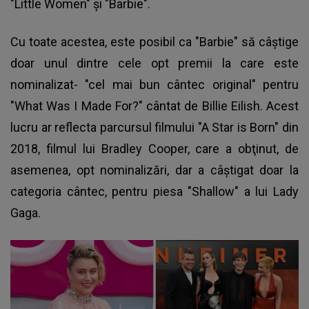
"Little Women" şi "Barbie".
Cu toate acestea, este posibil ca "Barbie" să câştige
doar unul dintre cele opt premii la care este
nominalizat- "cel mai bun cântec original" pentru
"What Was I Made For?" cântat de Billie Eilish. Acest
lucru ar reflecta parcursul filmului "A Star is Born" din
2018, filmul lui Bradley Cooper, care a obţinut, de
asemenea, opt nominalizări, dar a câştigat doar la
categoria cântec, pentru piesa "Shallow" a lui Lady
Gaga.