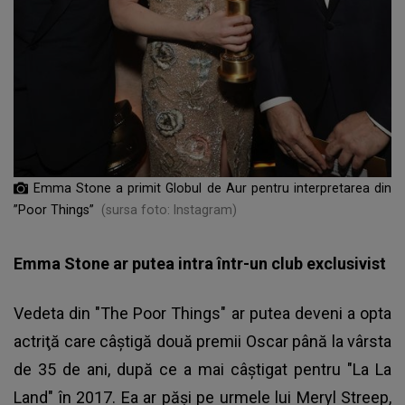
Emma Stone a primit Globul de Aur pentru interpretarea din
”Poor Things”
(sursa foto: Instagram)
Emma Stone ar putea intra într-un club exclusivist
Vedeta din "The Poor Things" ar putea deveni a opta
actriţă care câştigă două premii Oscar până la vârsta
de 35 de ani, după ce a mai câştigat pentru "La La
Land" în 2017. Ea ar păşi pe urmele lui Meryl Streep,