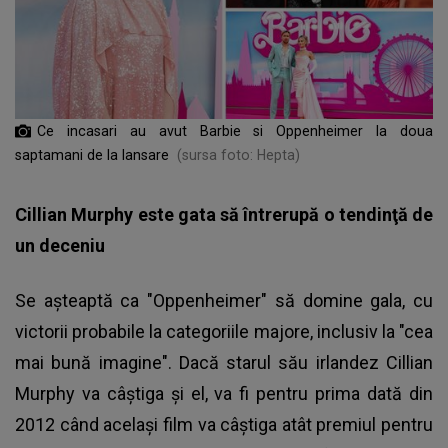
Ce incasari au avut Barbie si Oppenheimer la doua
saptamani de la lansare
(sursa foto: Hepta)
Cillian Murphy este gata să întrerupă o tendinţă de
un deceniu
Se aşteaptă ca "Oppenheimer" să domine gala, cu
victorii probabile la categoriile majore, inclusiv la "cea
mai bună imagine". Dacă starul său irlandez Cillian
Murphy va câştiga şi el, va fi pentru prima dată din
2012 când acelaşi film va câştiga atât premiul pentru