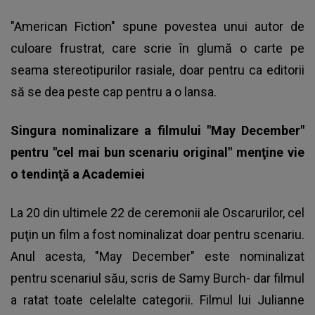
"American Fiction" spune povestea unui autor de
culoare frustrat, care scrie în glumă o carte pe
seama stereotipurilor rasiale, doar pentru ca editorii
să se dea peste cap pentru a o lansa.
Singura nominalizare a filmului "May December"
pentru "cel mai bun scenariu original" menţine vie
o tendinţă a Academiei
La 20 din ultimele 22 de ceremonii ale Oscarurilor, cel
puţin un film a fost nominalizat doar pentru scenariu.
Anul acesta, "May December" este nominalizat
pentru scenariul său, scris de Samy Burch- dar filmul
a ratat toate celelalte categorii. Filmul lui Julianne