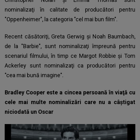
nominalizaţi în calitate de producători pentru
"Oppenheimer", la categoria "cel mai bun film".
Recent căsătoriţi, Greta Gerwig şi Noah Baumbach,
de la "Barbie", sunt nominalizaţi împreună pentru
scenariul filmului, în timp ce Margot Robbie şi Tom
Ackerley sunt nominalizaţi ca producători pentru
"cea mai bună imagine".
Bradley Cooper este a cincea persoană în viaţă cu
cele mai multe nominalizări care nu a câştigat
niciodată un Oscar