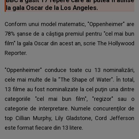
la gala Oscar de la Los Angeles.
Conform unui model matematic, "Oppenheimer" are
78% şanse de a câştiga premiul pentru "cel mai bun
film" la gala Oscar din acest an, scrie The Hollywood
Reporter.
"Oppenheimer" conduce toate cu 13 nominalizări,
cele mai multe de la "The Shape of Water". În total,
13 filme au fost nominalizate la cel puţin una dintre
categoriile "cel mai bun film", "regizor" sau o
categorie de interpretare. Numele concurenţilor de
top Cillian Murphy, Lily Gladstone, Cord Jefferson
este format fiecare din 13 litere.