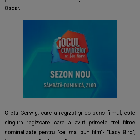
Oscar.
Greta Gerwig, care a regizat şi co-scris filmul, este
singura regizoare care a avut primele trei filme
nominalizate pentru "cel mai bun film"- "Lady Bird",