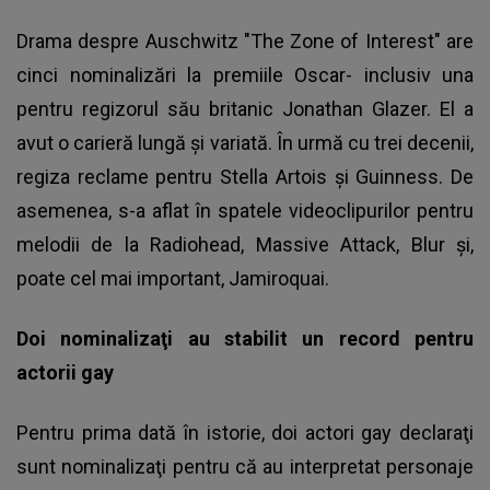
Drama despre Auschwitz "The Zone of Interest" are
cinci nominalizări la premiile Oscar- inclusiv una
pentru regizorul său britanic Jonathan Glazer. El a
avut o carieră lungă şi variată. În urmă cu trei decenii,
regiza reclame pentru Stella Artois şi Guinness. De
asemenea, s-a aflat în spatele videoclipurilor pentru
melodii de la Radiohead, Massive Attack, Blur şi,
poate cel mai important, Jamiroquai.
Doi nominalizaţi au stabilit un record pentru
actorii gay
Pentru prima dată în istorie, doi actori gay declaraţi
sunt nominalizaţi pentru că au interpretat personaje