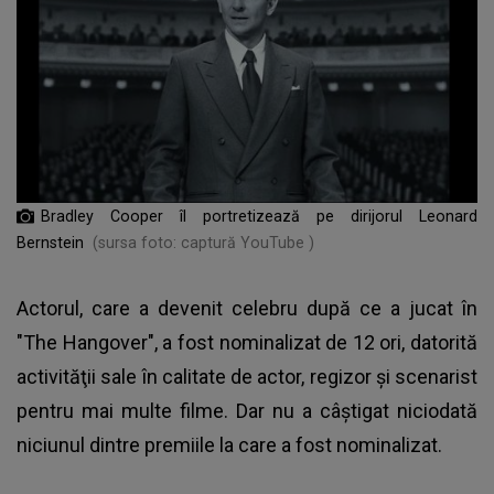
Bradley Cooper îl portretizează pe dirijorul Leonard
Bernstein
(sursa foto: captură YouTube )
Actorul, care a devenit celebru după ce a jucat în
"The Hangover", a fost nominalizat de 12 ori, datorită
activităţii sale în calitate de actor, regizor şi scenarist
pentru mai multe filme. Dar nu a câştigat niciodată
niciunul dintre premiile la care a fost nominalizat.