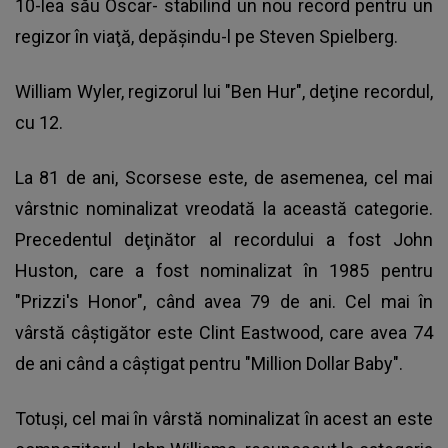
10-lea său Oscar- stabilind un nou record pentru un
regizor în viaţă, depăşindu-l pe Steven Spielberg.
William Wyler, regizorul lui "Ben Hur", deţine recordul,
cu 12.
La 81 de ani, Scorsese este, de asemenea, cel mai
vârstnic nominalizat vreodată la această categorie.
Precedentul deţinător al recordului a fost John
Huston, care a fost nominalizat în 1985 pentru
"Prizzi's Honor", când avea 79 de ani. Cel mai în
vârstă câştigător este Clint Eastwood, care avea 74
de ani când a câştigat pentru "Million Dollar Baby".
Totuşi, cel mai în vârstă nominalizat în acest an este