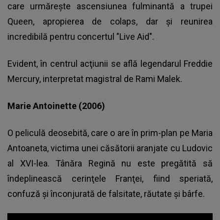
care urmăreşte ascensiunea fulminantă a trupei
Queen, apropierea de colaps, dar şi reunirea
incredibilă pentru concertul "Live Aid".
Evident, în centrul acţiunii se află legendarul Freddie
Mercury, interpretat magistral de Rami Malek.
Marie Antoinette (2006)
O peliculă deosebită, care o are în prim-plan pe Maria
Antoaneta, victima unei căsătorii aranjate cu Ludovic
al XVI-lea. Tânăra Regină nu este pregătită să
îndeplinească cerinţele Franţei, fiind speriată,
confuză şi înconjurată de falsitate, răutate şi bârfe.