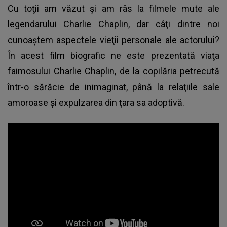
Cu toţii am văzut şi am râs la filmele mute ale
legendarului Charlie Chaplin, dar câţi dintre noi
cunoaştem aspectele vieţii personale ale actorului?
În acest film biografic ne este prezentată viaţa
faimosului Charlie Chaplin, de la copilăria petrecută
într-o sărăcie de inimaginat, până la relaţiile sale
amoroase şi expulzarea din ţara sa adoptivă.