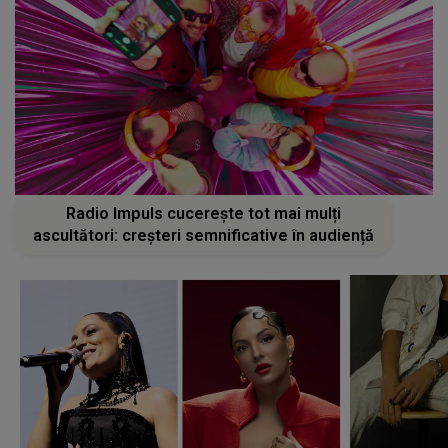
Radio Impuls cucerește tot mai mulți
ascultători: creșteri semnificative în audiență