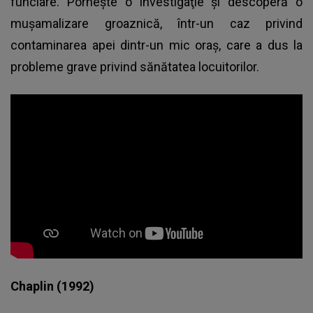
funciare. Porneşte o investigaţie şi descoperă o
muşamalizare groaznică, într-un caz privind
contaminarea apei dintr-un mic oraş, care a dus la
probleme grave privind sănătatea locuitorilor.
Chaplin (1992)