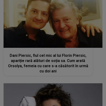
femeia.ro
Dani Piersic, fiul cel mic al lui Florin Piersic,
apariție rară alături de soția sa. Cum arată
Orsolya, femeia cu care s-a căsătorit în urmă
cu doi ani