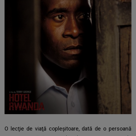
O lecţie de viaţă copleşitoare, dată de o persoană