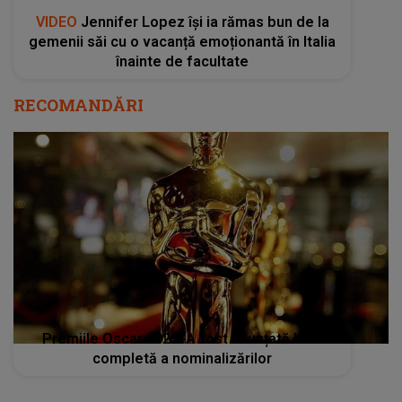
VIDEO
Jennifer Lopez își ia rămas bun de la
gemenii săi cu o vacanță emoționantă în Italia
înainte de facultate
RECOMANDĂRI
Premiile Oscar 2022: A fost anunțată lista
completă a nominalizărilor