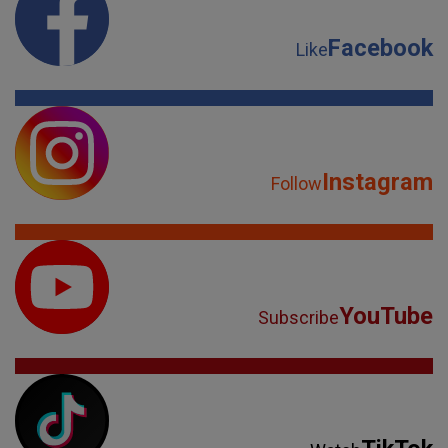
Facebook
Like
Instagram
Follow
YouTube
Subscribe