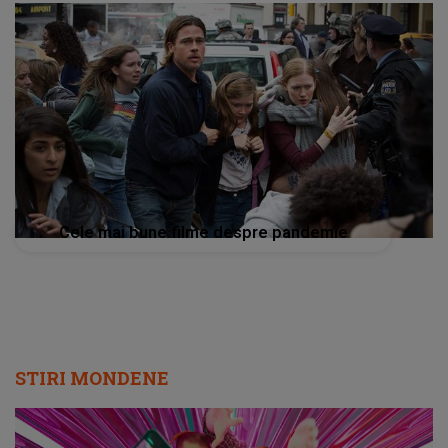
Cele mai bune filme despre pandemie
STIRI MONDENE