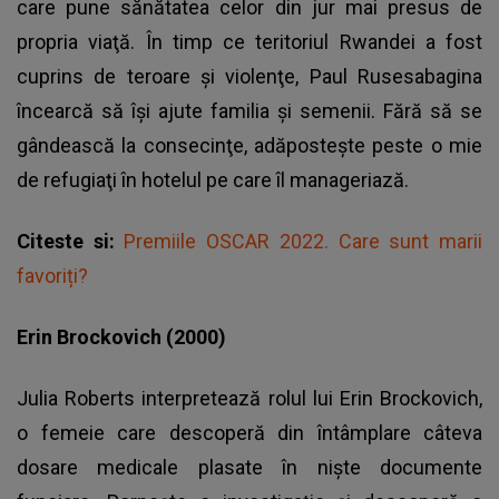
care pune sănătatea celor din jur mai presus de
propria viaţă. În timp ce teritoriul Rwandei a fost
cuprins de teroare şi violenţe, Paul Rusesabagina
încearcă să îşi ajute familia şi semenii. Fără să se
gândească la consecinţe, adăposteşte peste o mie
de refugiaţi în hotelul pe care îl manageriază.
Citeste si:
Premiile OSCAR 2022. Care sunt marii
favoriți?
Erin Brockovich (2000)
Julia Roberts interpretează rolul lui Erin Brockovich,
o femeie care descoperă din întâmplare câteva
dosare medicale plasate în nişte documente