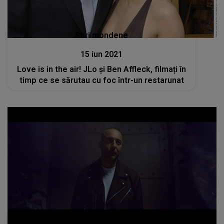
Stiri mondene
15 iun 2021
Love is in the air! JLo și Ben Affleck, filmați în
timp ce se sărutau cu foc într-un restarunat
Muzica