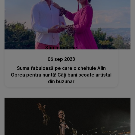
Stiri mondene
06 sep 2023
Suma fabuloasă pe care o cheltuie Alin
Oprea pentru nuntă! Câți bani scoate artistul
din buzunar