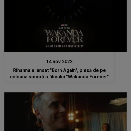
Lansări muzicale
14 nov 2022
Rihanna a lansat "Born Again", piesă de pe
coloana sonoră a filmului "Wakanda Forever"