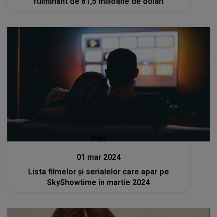
fulminant de 81,5 milioane de dolari
Stiri
01 mar 2024
Lista filmelor și serialelor care apar pe
SkyShowtime în martie 2024