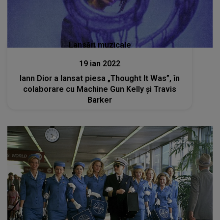
Lansări muzicale
19 ian 2022
Iann Dior a lansat piesa „Thought It Was”, în
colaborare cu Machine Gun Kelly și Travis
Barker