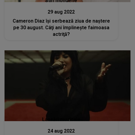
Stiri mondene
29 aug 2022
Cameron Diaz îşi serbează ziua de naştere
pe 30 august. Câţi ani împlineşte faimoasa
actriţă?
Lansări muzicale
24 aug 2022