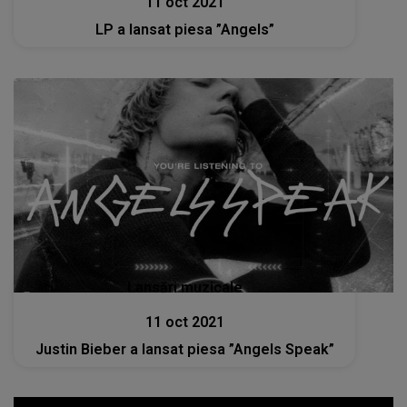
11 oct 2021
LP a lansat piesa ”Angels”
Lansări muzicale
11 oct 2021
Justin Bieber a lansat piesa ”Angels Speak”