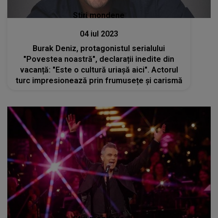
Stiri mondene
04 iul 2023
Burak Deniz, protagonistul serialului
"Povestea noastră", declarații inedite din
vacanță: "Este o cultură uriașă aici". Actorul
turc impresionează prin frumusețe și carismă