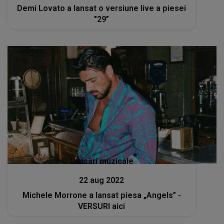
Demi Lovato a lansat o versiune live a piesei
"29”
Lansări muzicale
22 aug 2022
Michele Morrone a lansat piesa „Angels” -
VERSURI aici