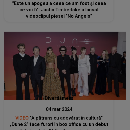
"Este un apogeu a ceea ce am fost și ceea
ce voi fi". Justin Timberlake a lansat
videoclipul piesei "No Angels"
Divertisment
04 mar 2024
VIDEO
"A pătruns cu adevărat în cultură"
„Dune 2” face furori în box office cu un debut