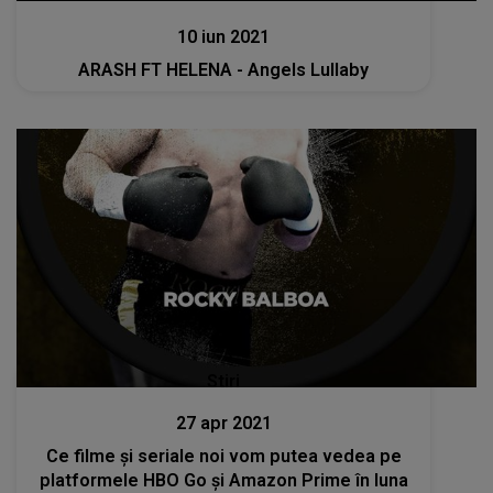
10 iun 2021
ARASH FT HELENA - Angels Lullaby
Stiri
27 apr 2021
Ce filme și seriale noi vom putea vedea pe
platformele HBO Go și Amazon Prime în luna