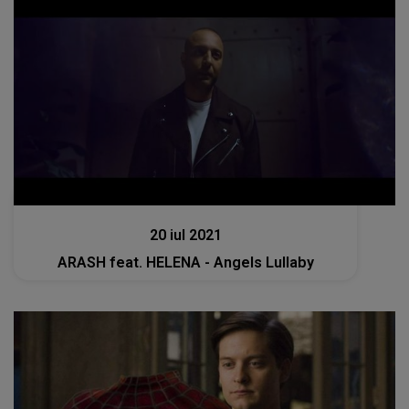
Muzica
20 iul 2021
ARASH feat. HELENA - Angels Lullaby