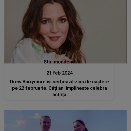
Stiri mondene
21 feb 2024
Drew Barrymore își serbează ziua de naștere
pe 22 februarie. Câți ani împlinește celebra
actriță