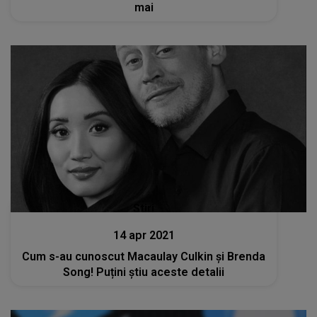
mai
Stiri
14 apr 2021
Cum s-au cunoscut Macaulay Culkin și Brenda
Song! Puțini știu aceste detalii