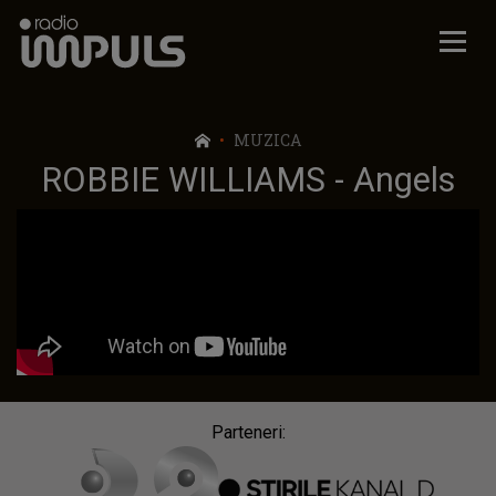
Radio Impuls
MUZICA
ROBBIE WILLIAMS - Angels
Parteneri: