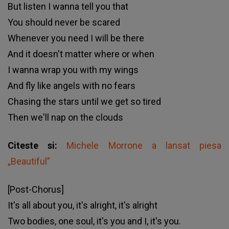
But listen I wanna tell you that
You should never be scared
Whenever you need I will be there
And it doesn't matter where or when
I wanna wrap you with my wings
And fly like angels with no fears
Chasing the stars until we get so tired
Then we'll nap on the clouds
Citeste si:
Michele Morrone a lansat piesa
„Beautiful”
[Post-Chorus]
It's all about you, it's alright, it's alright
Two bodies, one soul, it's you and I, it's you.