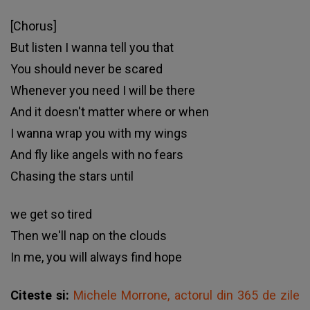
[Chorus]
But listen I wanna tell you that
You should never be scared
Whenever you need I will be there
And it doesn't matter where or when
I wanna wrap you with my wings
And fly like angels with no fears
Chasing the stars until
we get so tired
Then we'll nap on the clouds
In mе, you will always find hope
Citeste si:
Michele Morrone, actorul din 365 de zile