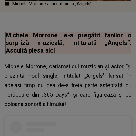
Michele Morrone a lansat piesa „Angels”
Michele Morrone le-a pregătit fanilor o
surpriză muzicală, intitulată „Angels”.
Ascultă piesa aici!
Michele Morrone, carismaticul muzician și actor, își
prezintă noul single, intitulat „Angels” lansat în
același timp cu cea de-a treia parte așteptată cu
nerăbdare din „365 Days”, și care figurează și pe
coloana sonoră a filmului!