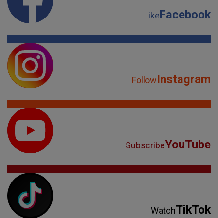
Facebook
Like
Instagram
Follow
YouTube
Subscribe
TikTok
Watch