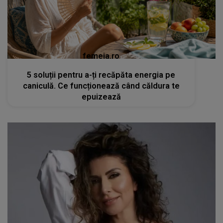
femeia.ro
5 soluții pentru a-ți recăpăta energia pe
caniculă. Ce funcționează când căldura te
epuizează