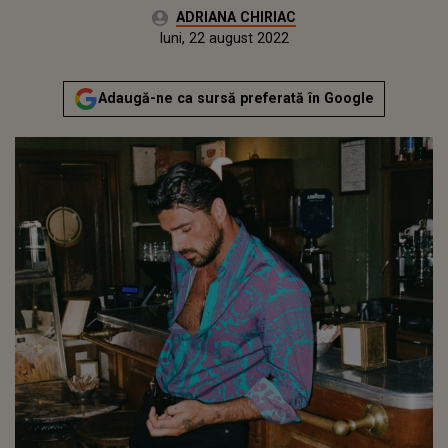
Autor:
ADRIANA CHIRIAC
Publicat:
luni, 22 august 2022
Actualizat:
luni, 22 august 2022
Adaugă-ne ca sursă preferată în Google