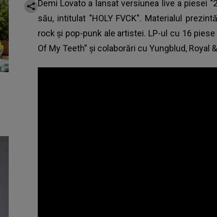
Demi Lovato a lansat versiunea live a piesei "
său, intitulat "HOLY FVCK". Materialul prezin
rock și pop-punk ale artistei. LP-ul cu 16 piese
Of My Teeth” și colaborări cu Yungblud, Royal