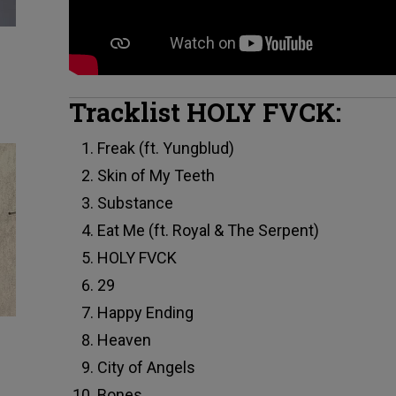
Tracklist HOLY FVCK:
Freak (ft. Yungblud)
Skin of My Teeth
Substance
Eat Me (ft. Royal & The Serpent)
HOLY FVCK
29
Happy Ending
Heaven
City of Angels
Bones