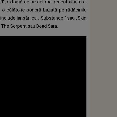
29", extrasă de pe cel mai recent album al
tă o călătorie sonoră bazată pe rădăcinile
 include lansări ca „
Substance
” sau „Skin
 & The Serpent sau Dead Sara.