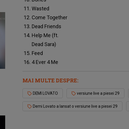
Wasted
Come Together
Dead Friends
Help Me (ft.
Dead Sara)
Feed
4 Ever 4 Me
MAI MULTE DESPRE:
DEMI LOVATO
versiune live a piesei 29
Demi Lovato a lansat o versiune live a piesei 29