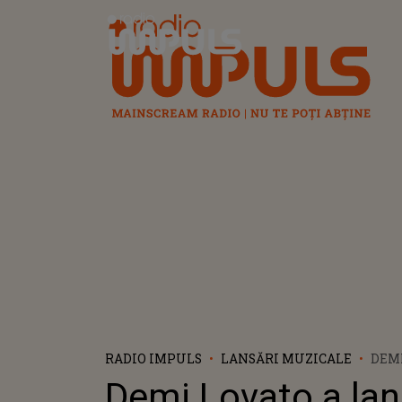
Radio Impuls
RADIO IMPULS
LANSĂRI MUZICALE
DEMI
VERS
Demi Lovato a lan