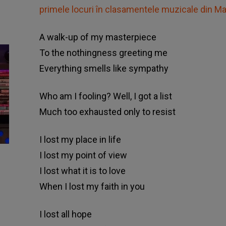
primele locuri în clasamentele muzicale din Ma
A walk-up of my masterpiece
To the nothingness greeting me
Everything smells like sympathy
Who am I fooling? Well, I got a list
Much too exhausted only to resist
I lost my place in life
I lost my point of view
I lost what it is to love
When I lost my faith in you
I lost all hope