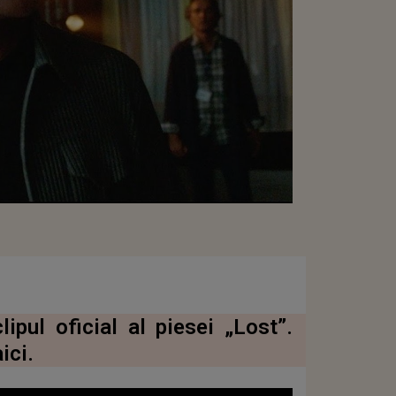
ipul oficial al piesei „Lost”.
ici.