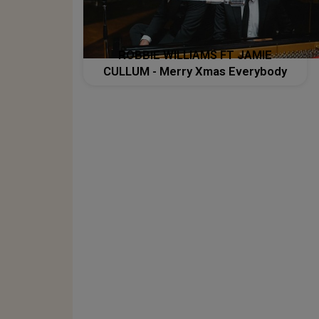
ROBBIE WILLIAMS FT JAMIE
CULLUM - Merry Xmas Everybody