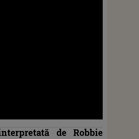
 interpretată de Robbie