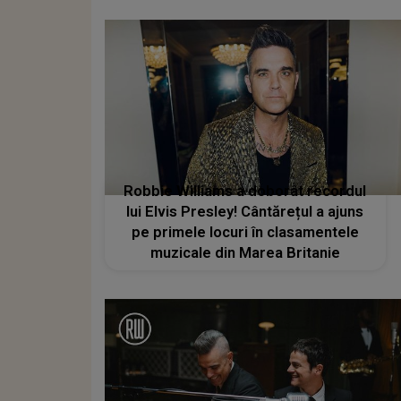
Robbie Williams a doborât recordul
lui Elvis Presley! Cântărețul a ajuns
pe primele locuri în clasamentele
muzicale din Marea Britanie