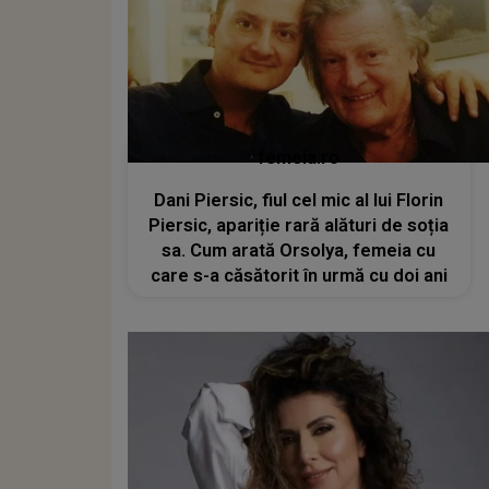
femeia.ro
Dani Piersic, fiul cel mic al lui Florin
Piersic, apariție rară alături de soția
sa. Cum arată Orsolya, femeia cu
care s-a căsătorit în urmă cu doi ani