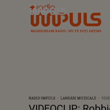
Radio Impuls
RADIO IMPULS
LANSĂRI MUZICALE
VIDE
WILL
VIDEOCLIP: Robbi