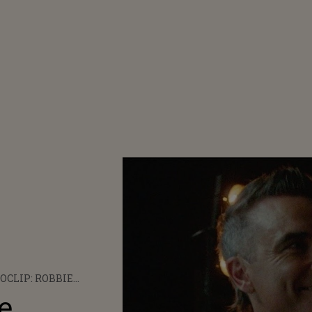
OCLIP: ROBBIE
IAMS - LOST
e