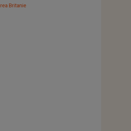
rea Britanie