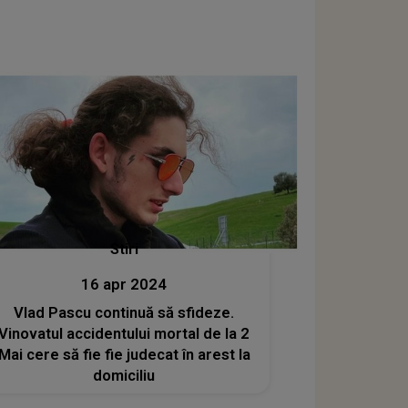
Stiri
16 apr 2024
Vlad Pascu continuă să sfideze.
Vinovatul accidentului mortal de la 2
Mai cere să fie fie judecat în arest la
domiciliu