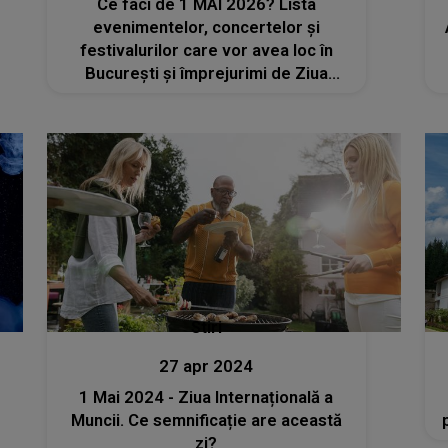
Ce faci de 1 MAI 2026? Lista
evenimentelor, concertelor și
festivalurilor care vor avea loc în
București și împrejurimi de Ziua
Muncii
Stiri
27 apr 2024
1 Mai 2024 - Ziua Internațională a
Muncii. Ce semnificație are această
zi?