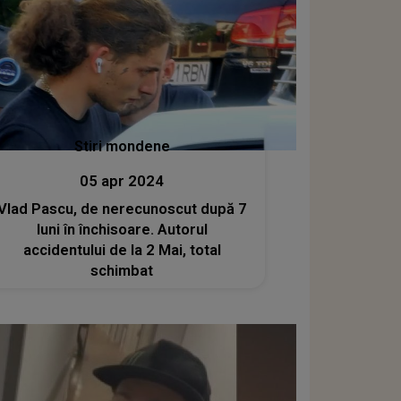
Stiri mondene
05 apr 2024
Vlad Pascu, de nerecunoscut după 7
luni în închisoare. Autorul
accidentului de la 2 Mai, total
schimbat