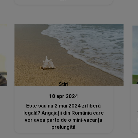
Stiri
18 apr 2024
Este sau nu 2 mai 2024 zi liberă
legală? Angajații din România care
vor avea parte de o mini-vacanța
prelungită