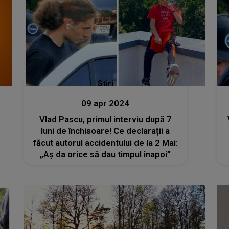
Stiri
09 apr 2024
Vlad Pascu, primul interviu după 7
luni de închisoare! Ce declarații a
făcut autorul accidentului de la 2 Mai:
„Aș da orice să dau timpul înapoi”