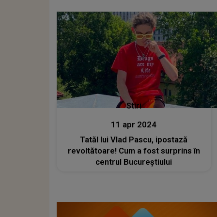
Stiri
11 apr 2024
Tatăl lui Vlad Pascu, ipostază
revoltătoare! Cum a fost surprins în
centrul Bucureștiului