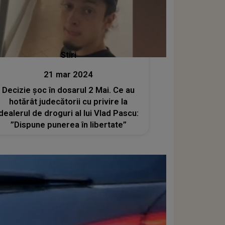
Stiri
21 mar 2024
Decizie șoc în dosarul 2 Mai. Ce au
hotărât judecătorii cu privire la
dealerul de droguri al lui Vlad Pascu:
”Dispune punerea în libertate”