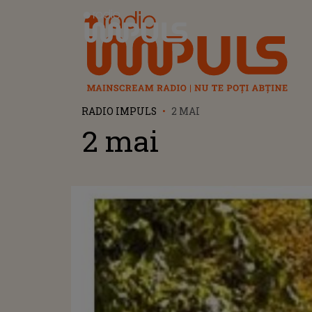
Radio Impuls
RADIO IMPULS
2 MAI
2 mai