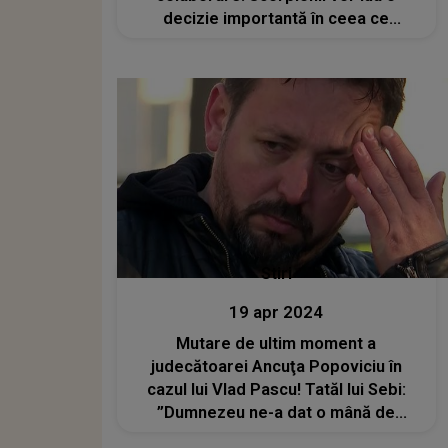
decizie importantă în ceea ce
privește viitorul
Stiri
19 apr 2024
Mutare de ultim moment a
judecătoarei Ancuţa Popoviciu în
cazul lui Vlad Pascu! Tatăl lui Sebi:
”Dumnezeu ne-a dat o mână de
ajutor”