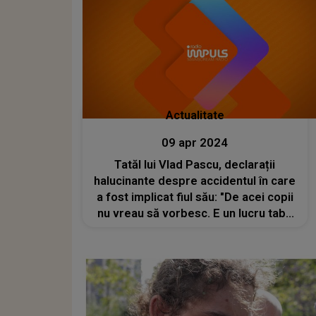
Actualitate
09 apr 2024
Tatăl lui Vlad Pascu, declarații
halucinante despre accidentul în care
a fost implicat fiul său: "De acei copii
nu vreau să vorbesc. E un lucru tabu
pentru mine"