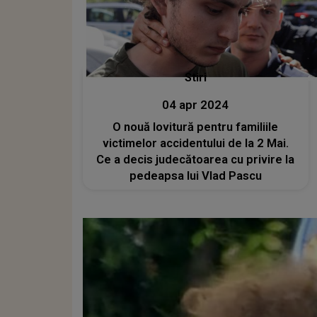
Stiri
04 apr 2024
O nouă lovitură pentru familiile
victimelor accidentului de la 2 Mai.
Ce a decis judecătoarea cu privire la
pedeapsa lui Vlad Pascu