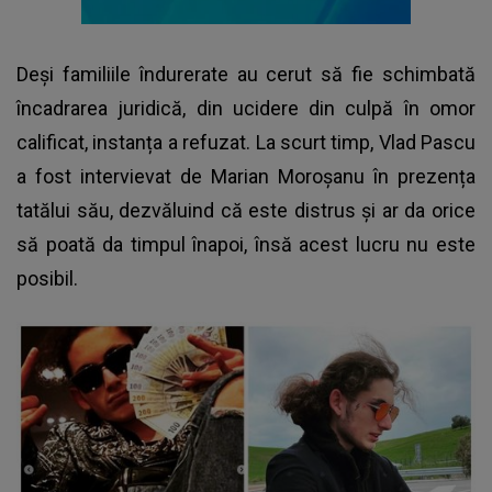
Deși familiile îndurerate au cerut să fie schimbată
încadrarea juridică, din ucidere din culpă în omor
calificat, instanța a refuzat. La scurt timp,
Vlad Pascu
a fost intervievat de Marian Moroșanu în prezența
tatălui său, dezvăluind că este distrus și ar da orice
să poată da timpul înapoi, însă acest lucru nu este
posibil.