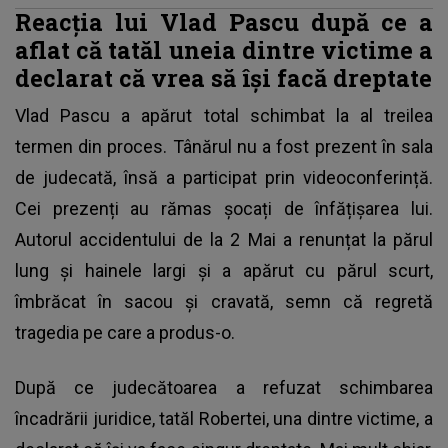
Reacția lui Vlad Pascu după ce a
aflat că tatăl uneia dintre victime a
declarat că vrea să își facă dreptate
Vlad Pascu a apărut total schimbat la al treilea
termen din proces. Tânărul nu a fost prezent în sala
de judecată, însă a participat prin videoconferință.
Cei prezenți au rămas șocați de înfățișarea lui.
Autorul accidentului de la 2 Mai
a renunțat la părul
lung și hainele largi și a apărut cu părul scurt,
îmbrăcat în sacou și cravată, semn că regretă
tragedia pe care a produs-o.
După ce judecătoarea a refuzat schimbarea
încadrării juridice, tatăl Robertei, una dintre victime, a