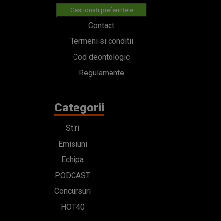
Gestionați preferințele
Contact
Termeni si conditii
Cod deontologic
Regulamente
Categorii
Stiri
Emisiuni
Echipa
PODCAST
Concursuri
HOT40