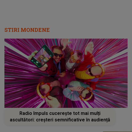
STIRI MONDENE
Radio Impuls cucerește tot mai mulți
ascultători: creșteri semnificative în audiență