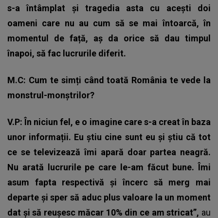
s-a întâmplat și tragedia asta cu acești doi
oameni care nu au cum să se mai întoarcă, în
momentul de față, aș da orice să dau timpul
înapoi, să fac lucrurile diferit.
M.C: Cum te simți când toată România te vede la
monstrul-monștrilor?
V.P: În niciun fel, e o imagine care s-a creat în baza
unor informații. Eu știu cine sunt eu și știu că tot
ce se televizează îmi apară doar partea neagră.
Nu arată lucrurile pe care le-am făcut bune. Îmi
asum fapta respectivă și încerc să merg mai
departe și sper să aduc plus valoare la un moment
dat și să reușesc măcar 10% din ce am stricat”,
au