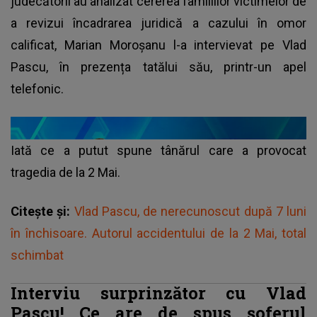
judecătorii au analizat cererea familiilor victimelor de
a revizui încadrarea juridică a cazului în omor
calificat, Marian Moroșanu l-a intervievat pe Vlad
Pascu, în prezența tatălui său, printr-un apel
telefonic.
Iată ce a putut spune tânărul care a provocat
tragedia de la 2 Mai.
Citește și:
Vlad Pascu, de nerecunoscut după 7 luni
în închisoare. Autorul accidentului de la 2 Mai, total
schimbat
Interviu surprinzător cu Vlad
Pascu! Ce are de spus șoferul