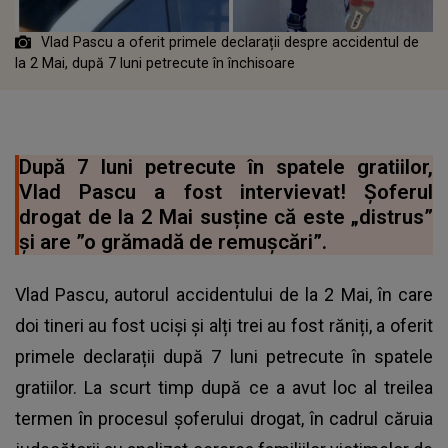
Vlad Pascu a oferit primele declarații despre accidentul de
la 2 Mai, după 7 luni petrecute în închisoare
După 7 luni petrecute în spatele gratiilor,
Vlad Pascu a fost intervievat! Șoferul
drogat de la 2 Mai susține că este „distrus”
și are ”o grămadă de remușcări”.
Vlad Pascu, autorul accidentului de la 2 Mai, în care
doi tineri au fost uciși și alți trei au fost răniți, a oferit
primele declarații după 7 luni petrecute în spatele
gratiilor. La scurt timp după ce a avut loc al treilea
termen în procesul șoferului drogat, în cadrul căruia