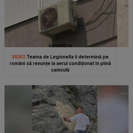
kanald2.ro
VIDEO
Teama de Legionella îi determină pe
români să renunțe la aerul condiționat în plină
caniculă