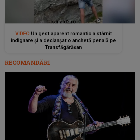
kanald2.ro
VIDEO
Un gest aparent romantic a stârnit
indignare și a declanșat o anchetă penală pe
Transfăgărășan
RECOMANDĂRI