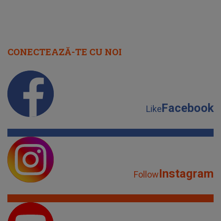
CONECTEAZĂ-TE CU NOI
Facebook
Like
Instagram
Follow