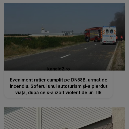
kanald2.ro
Eveniment rutier cumplit pe DN58B, urmat de
incendiu. Șoferul unui autoturism și-a pierdut
viața, după ce s-a izbit violent de un TIR