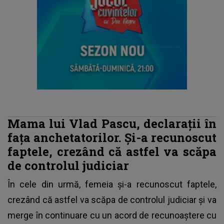
Mama lui Vlad Pascu, declarații în
fața anchetatorilor. Și-a recunoscut
faptele, crezând că astfel va scăpa
de controlul judiciar
În cele din urmă,
femeia și-a recunoscut faptele
,
crezând că astfel va scăpa de controlul judiciar și va
merge în continuare cu un acord de recunoaștere cu