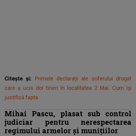
Citește și:
Primele declarații ale șoferului drogat
care a ucis doi tineri în localitatea 2 Mai. Cum își
justifică fapta
Mihai Pascu, plasat sub control
judiciar pentru nerespectarea
regimului armelor și munițiilor