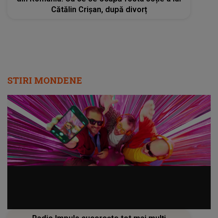
Cătălin Crișan, după divorț
STIRI MONDENE