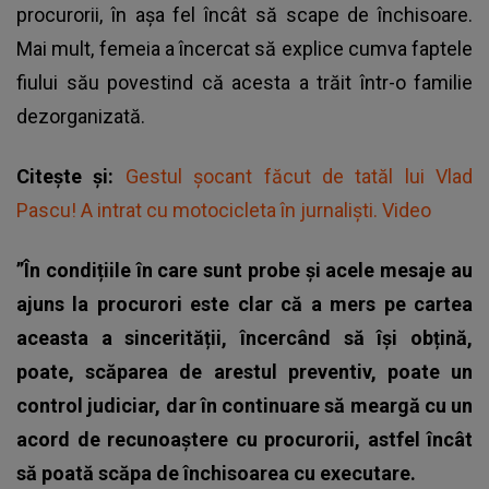
procurorii, în așa fel încât să scape de închisoare.
Mai mult, femeia a încercat să explice cumva faptele
fiului său povestind că acesta a trăit într-o familie
dezorganizată.
Citește și:
Gestul șocant făcut de tatăl lui Vlad
Pascu! A intrat cu motocicleta în jurnaliști. Video
”În condițiile în care sunt probe și acele mesaje au
ajuns la procurori este clar că a mers pe cartea
aceasta a sincerității, încercând să își obțină,
poate, scăparea de arestul preventiv, poate un
control judiciar, dar în continuare să meargă cu un
acord de recunoaștere cu procurorii, astfel încât
să poată scăpa de închisoarea cu executare.