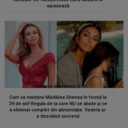
epuizează
tvmania.libertatea.ro
Cum se menține Mădălina Ghenea în formă la
39 de ani! Regula de la care NU se abate și ce
a eliminat complet din alimentație. Vedeta și-
a dezvăluit secretul