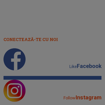
CONECTEAZĂ-TE CU NOI
Facebook
Like
Instagram
Follow