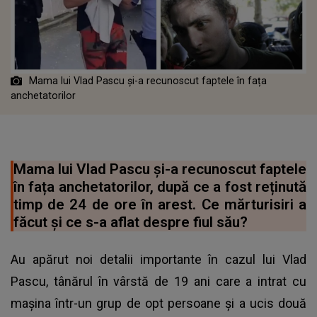
Mama lui Vlad Pascu și-a recunoscut faptele în fața
anchetatorilor
Mama lui Vlad Pascu și-a recunoscut faptele
în fața anchetatorilor, după ce a fost reținută
timp de 24 de ore în arest. Ce mărturisiri a
făcut și ce s-a aflat despre fiul său?
Au apărut noi detalii importante în cazul lui Vlad
Pascu, tânărul în vârstă de 19 ani care a intrat cu
mașina într-un grup de opt persoane și a ucis două