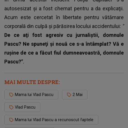
autosesizat şi a fost chemat pentru a da explicaţii.
Acum este cercetat în libertate pentru vătămare
corporală din culpă și părăsirea locului accidentului:
"
De ce aţi fost agresiv cu jurnaliştii, domnule
Pascu? Ne spuneţi şi nouă ce s-a întâmplat? Vă e
ruşine de ce a făcut fiul dumneavoastră, domnule
Pascu?"
.
MAI MULTE DESPRE:
Mama lui Vlad Pascu
2 Mai
Vlad Pascu
Mama lui Vlad Pascu a recunoscut faptele