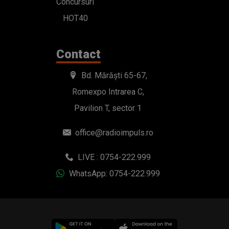
Concursuri
HOT40
Contact
Bd. Mărăști 65-67,
Romexpo Intrarea C,
Pavilion T, sector 1
office@radioimpuls.ro
LIVE : 0754-222.999
WhatsApp: 0754-222.999