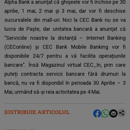
Alpha Bank a anunţat că ghişeele vor fi închise pe 30
aprilie, 1 mai, 2 mai şi 3 mai, dar vor fi deschise
sucursalele din mall-uri. Nici la CEC Bank nu se va
lucra de Paşte, dar unitatea bancară a anunţat că
"Serviciile noastre la distanță – Internet Banking
(CEConline) și CEC Bank Mobile Banking vor fi
disponibile 24/7 pentru a vă facilita operațiunile
bancare". Însă Magazinul virtual CEC_In, prin care
puteți contracta servicii bancare fără drumuri la
bancă, nu va fi disponibil în perioada 30 Aprilie – 3
Mai, urmând să-și reia activitatea pe 4 Mai.
DISTRIBUIE ARTICOLUL