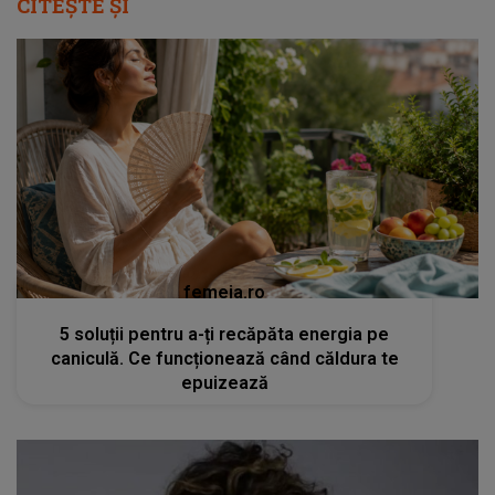
CITEȘTE ȘI
femeia.ro
5 soluții pentru a-ți recăpăta energia pe
caniculă. Ce funcționează când căldura te
epuizează