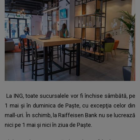
La ING, toate sucursalele vor fi închise sâmbătă, pe
1 mai şi în duminica de Paşte, cu excepţia celor din
mall-uri. În schimb, la Raiffeisen Bank nu se lucrează
nici pe 1 mai şi nici în ziua de Paşte.