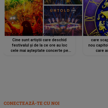
LINE-UP UNTOLD ONE, prima zi.
HOROSCOP 
Cine sunt artiștii care deschid
care scap
festivalul și de la ce ore au loc
nou capitol
cele mai așteptate concerte pe
care a
scena principală?
perioadă 
CONECTEAZĂ-TE CU NOI