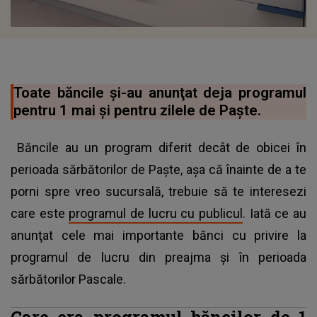
Toate băncile şi-au anunţat deja programul
pentru 1 mai şi pentru zilele de Paşte.
Băncile au un program diferit decât de obicei în
perioada sărbătorilor de Paşte, aşa că înainte de a te
porni spre vreo sucursală, trebuie să te interesezi
care este
programul de lucru cu publicul
. Iată ce au
anunţat cele mai importante bănci cu privire la
programul de lucru din preajma şi în perioada
sărbătorilor Pascale.
Care era programul băncilor de 1