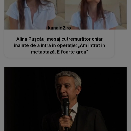
kanald2.ro
Alina Pușcău, mesaj cutremurător chiar
înainte de a intra în operație: „Am intrat în
metastază. E foarte greu”