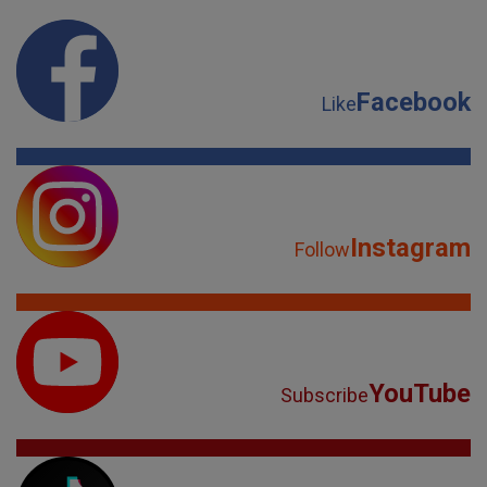
Facebook
Like
Instagram
Follow
YouTube
Subscribe