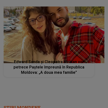
Edward Sanda și Cleopatra Stratan vor
petrece Paștele împreună în Republica
Moldova: „A doua mea familie”
STIRI MONDENE