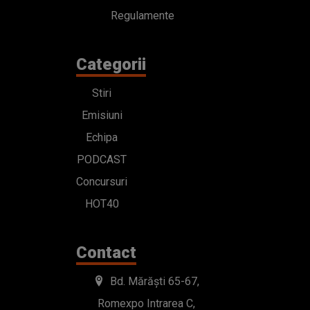
Regulamente
Categorii
Stiri
Emisiuni
Echipa
PODCAST
Concursuri
HOT40
Contact
Bd. Mărăști 65-67,
Romexpo Intrarea C,