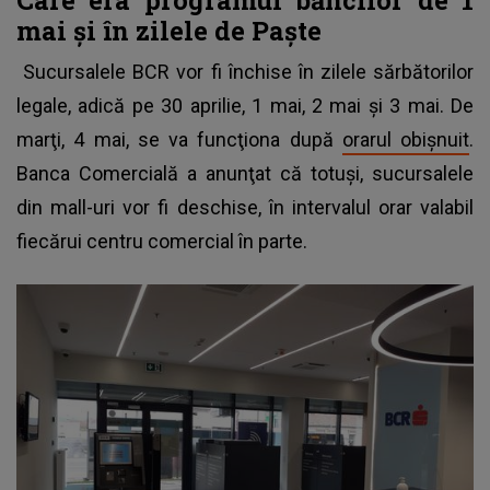
mai şi în zilele de Paşte
Sucursalele BCR vor fi închise în zilele sărbătorilor
legale, adică pe 30 aprilie, 1 mai, 2 mai şi 3 mai. De
marţi, 4 mai, se va funcţiona după
orarul obişnuit
.
Banca Comercială a anunţat că totuşi, sucursalele
din mall-uri vor fi deschise, în intervalul orar valabil
fiecărui centru comercial în parte.