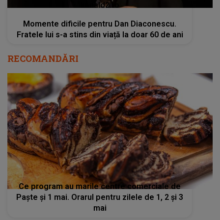
kanald2.ro
Momente dificile pentru Dan Diaconescu.
Fratele lui s-a stins din viață la doar 60 de ani
RECOMANDĂRI
Ce program au marile centre comerciale de
Paște și 1 mai. Orarul pentru zilele de 1, 2 și 3
mai