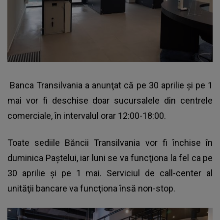
Banca Transilvania a anunţat că pe 30 aprilie şi pe 1
mai vor fi deschise doar sucursalele din centrele
comerciale, în intervalul orar 12:00-18:00.
Toate sediile Băncii Transilvania vor fi închise în
duminica Paştelui, iar luni se va funcţiona la fel ca pe
30 aprilie şi pe 1 mai. Serviciul de call-center al
unităţii bancare va funcţiona însă non-stop.