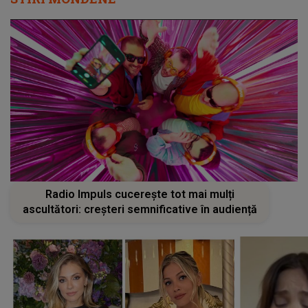
Radio Impuls cucerește tot mai mulți
ascultători: creșteri semnificative în audiență