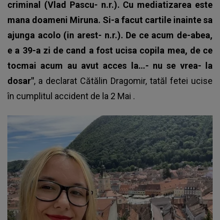
criminal (Vlad Pascu- n.r.). Cu mediatizarea este
mana doameni Miruna. Si-a facut cartile inainte sa
ajunga acolo (in arest- n.r.). De ce acum de-abea,
e a 39-a zi de cand a fost ucisa copila mea, de ce
tocmai acum au avut acces la…- nu se vrea- la
dosar"
, a declarat Cătălin Dragomir,
tatăl fetei ucise
în cumplitul accident de la 2 Mai
.