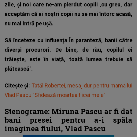
zile, și noi care ne-am pierdut copiii ,cu greu, dar
acceptăm că ai noștri copii nu se mai întorc acasă,
nu mai intră pe ușă.
Să înceteze cu influența
În paranteză, banii către
diverși procurori. De bine, de rău, copilul ei
trăiește, este în viață, toată lumea trebuie să
plătească"
.
Citește și:
Tatăl Robertei, mesaj dur pentru mama lui
Vlad Pascu ”Sfidează moartea fiicei mele”
Stenograme: Miruna Pascu ar fi dat
bani presei pentru a-i spăla
imaginea fiului, Vlad Pascu