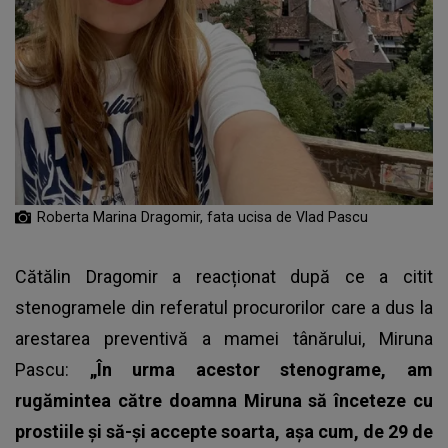
Roberta Marina Dragomir, fata ucisa de Vlad Pascu
Cătălin Dragomir a reacționat după ce a citit
stenogramele din referatul procurorilor care a dus la
arestarea preventivă a mamei tânărului, Miruna
Pascu:
„În urma acestor stenograme, am
rugămintea către doamna Miruna să înceteze cu
prostiile și să-și accepte soarta, așa cum, de 29 de