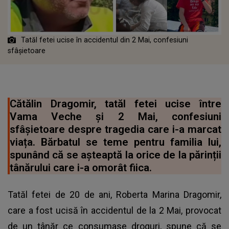
Tatăl fetei ucise în accidentul din 2 Mai, confesiuni
sfâșietoare
Cătălin Dragomir, tatăl fetei ucise între
Vama Veche şi 2 Mai, confesiuni
sfâșietoare despre tragedia care i-a marcat
viața. Bărbatul se teme pentru familia lui,
spunând că se așteaptă la orice de la părinții
tânărului care i-a omorât fiica.
Tatăl fetei de 20 de ani, Roberta Marina Dragomir,
care a fost ucisă în accidentul de la 2 Mai, provocat
de un tânăr ce consumase droguri, spune că se