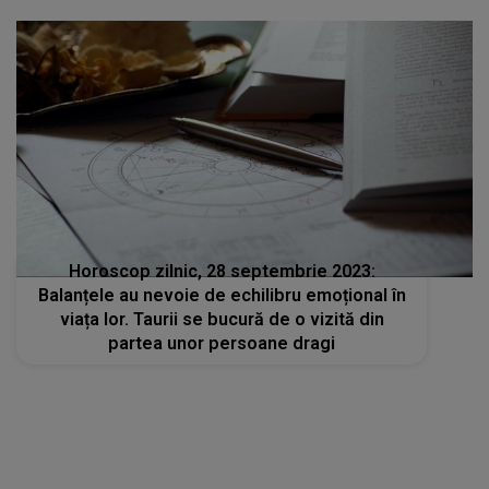
Horoscop zilnic, 28 septembrie 2023:
Balanțele au nevoie de echilibru emoțional în
viața lor. Taurii se bucură de o vizită din
partea unor persoane dragi