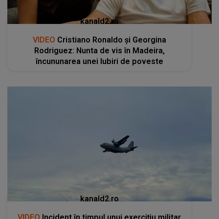
kanald2.ro
VIDEO
Cristiano Ronaldo și Georgina
Rodriguez: Nunta de vis în Madeira,
încununarea unei Iubiri de poveste
kanald2.ro
VIDEO
Incident în timpul unui exercițiu militar