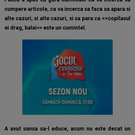
cumpere articole, ca va incerca sa faca sa apara si
alte cazuri, si alte cazuri, si sa para ca <<copilasul
ei drag, balai>> este un cumintel.
A avut sansa sa-l educe, acum nu este decat un