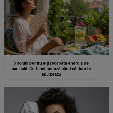
femeia.ro
5 soluții pentru a-ți recăpăta energia pe
caniculă. Ce funcționează când căldura te
epuizează