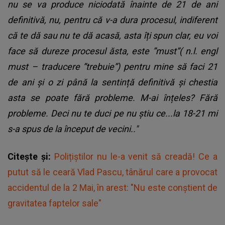
nu se va produce niciodată înainte de 21 de ani
definitivă, nu, pentru că v-a dura procesul, indiferent
că te dă sau nu te dă acasă, asta îți spun clar, eu voi
face să dureze procesul ăsta, este ”must”( n.l. engl
must – traducere ”trebuie”) pentru mine să faci 21
de ani și o zi până la sentință definitivă și chestia
asta se poate fără probleme. M-ai înțeles? Fără
probleme. Deci nu te duci pe nu știu ce...la 18-21 mi
s-a spus de la început de vecini.."
Citește și:
Polițiștilor nu le-a venit să creadă! Ce a
putut să le ceară Vlad Pascu, tânărul care a provocat
accidentul de la 2 Mai, în arest: "Nu este conștient de
gravitatea faptelor sale"