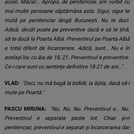
acolo. Măcar… Apropo, de penitenciar, am vorbit cu
mai multe persoane săptămâna asta. Sigur, sigur te
mută pe penitenciar lângă București. Nu te duci.
Adică. decât poate pe preventive dacă e să te țină,
să te ducă la Poarta Albă. Preventivul pe Poarta Albă
e total diferit de încarcerare. Adică, sunt… Nu e în
același loc cu ăia de 18, 21. Preventivul e preventive.
Ce-i care sunt cu sentințe definitive 18-21 de ani…".
VLAD:
"Deci, nu mă bagă la bididii, la ăștia, dacă să-i
mute pe Poartă."
PASCU MIRUNA:
"Nu. Nu. Nu. Preventivul e… Nu.
Preventivul e separate peste tot. Chiar și-n
penitenciar, preventivul e separat și încarcerarea dar