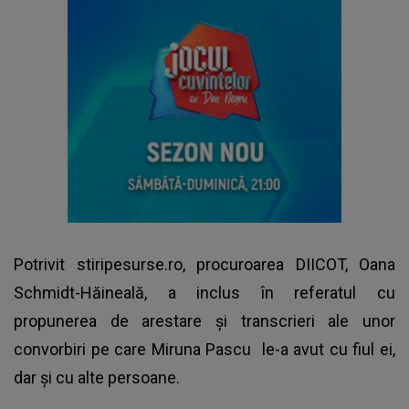
Potrivit stiripesurse.ro, procuroarea DIICOT, Oana
Schmidt-Hăineală, a inclus în referatul cu
propunerea de arestare și transcrieri ale unor
convorbiri pe care
Miruna Pascu
le-a avut cu fiul ei,
dar și cu alte persoane.