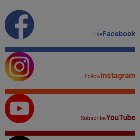
Facebook
Like
Instagram
Follow
YouTube
Subscribe