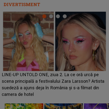
DIVERTISMENT
Ce a dezvăluit noua concurentă din "Casa Iubirii" l-a
luat prin surprindere pe Emanuel. CINE ESTE
BĂIATUL VIZAT de Alexandra?! Aflându-se în fața
faptului împlinit, A RECUNOSCUT IMEDIAT: "Am
avut..."