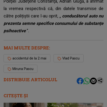
Poliţiei Judeţene Constanţa, Adrian Glugă, a afirmat
la vremea respectivă că, din datele transmise de
către polițiștii care l-au oprit, „
conducătorul auto nu
prezenta semne specifice consumului de substanțe
psihoactive
”.
MAI MULTE DESPRE:
accidentul de la 2 mai
Vlad Pascu
Miruna Pascu
DISTRIBUIE ARTICOLUL
CITEȘTE ȘI