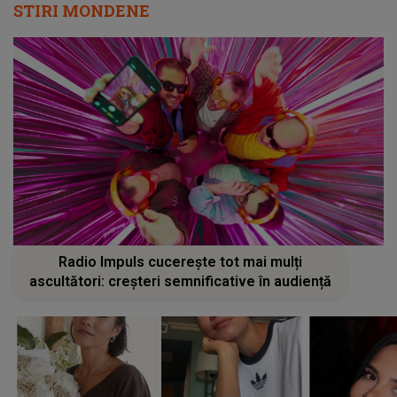
STIRI MONDENE
Radio Impuls cucerește tot mai mulți
ascultători: creșteri semnificative în audiență