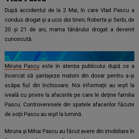
După accidentul de la 2 Mai, în care Vlad Pascu a
condus drogat și a ucis doi tineri, Roberta și Serbi, de
20 și 21 de ani, mama tânărului drogat a devenit
cunoscută.
Miruna Pascu
este în atenția publicului după ce a
încercat să șantajeze matorii din dosar pentru a-și
scăpa fiul din închisoare. Noi informații au ieșit la
iveală cu privire la afacerile pe care le deține familia
Pascu. Controveresele din spatele afacerilor făcute
de soții Pascu au ieșit la lumină.
Miruna și Mihai Pascu au făcut avere din imobiliare în