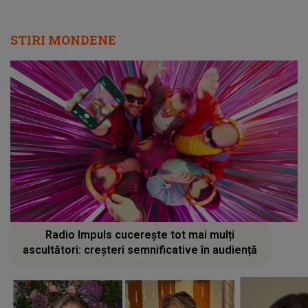
STIRI MONDENE
Radio Impuls cucerește tot mai mulți
ascultători: creșteri semnificative în audiență