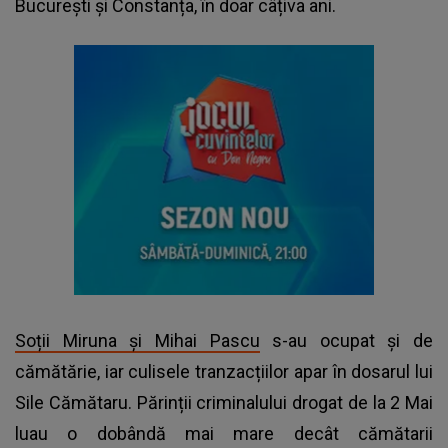
București și Constanța, în doar câțiva ani.
Soții Miruna și Mihai Pascu
s-au ocupat și de
cămătărie, iar culisele tranzacțiilor apar în dosarul lui
Sile Cămătaru. Părinții criminalului drogat de la 2 Mai
luau o dobândă mai mare decât cămătarii