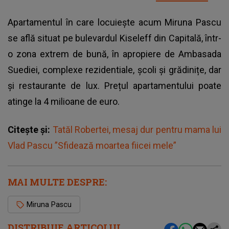
Apartamentul în care locuiește acum Miruna Pascu
se află situat pe bulevardul Kiseleff din Capitală, într-
o zona extrem de bună, în apropiere de Ambasada
Suediei, complexe rezidentiale, școli și grădinițe, dar
și restaurante de lux. Prețul apartamentului poate
atinge la 4 milioane de euro.
Citește și:
Tatăl Robertei, mesaj dur pentru mama lui
Vlad Pascu ”Sfidează moartea fiicei mele”
MAI MULTE DESPRE:
Miruna Pascu
DISTRIBUIE ARTICOLUL