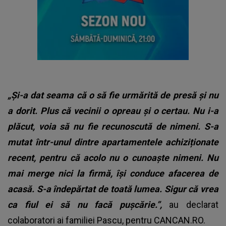
„Și-a dat seama că o să fie urmărită de presă și nu
a dorit. Plus că vecinii o opreau și o certau. Nu i-a
plăcut, voia să nu fie recunoscută de nimeni. S-a
mutat într-unul dintre apartamentele achiziționate
recent, pentru că acolo nu o cunoaște nimeni. Nu
mai merge nici la firmă, își conduce afacerea de
acasă. S-a îndepărtat de toată lumea. Sigur că vrea
ca fiul ei să nu facă pușcărie.”,
au declarat
colaboratori ai familiei Pascu, pentru
CANCAN.RO.