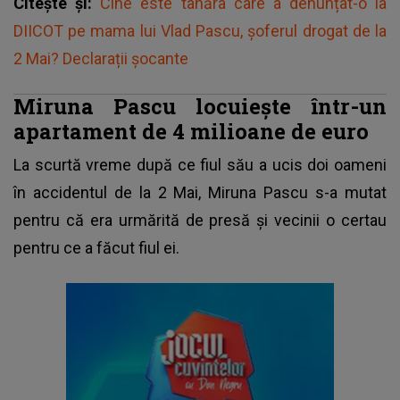
Citește și:
Cine este tânăra care a denunțat-o la
DIICOT pe mama lui Vlad Pascu, șoferul drogat de la
2 Mai? Declarații șocante
Miruna Pascu locuiește într-un
apartament de 4 milioane de euro
La scurtă vreme după ce fiul său a ucis doi oameni
în accidentul de la 2 Mai, Miruna Pascu s-a mutat
pentru că era urmărită de presă și vecinii o certau
pentru ce a făcut fiul ei.