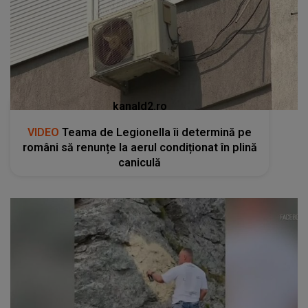
kanald2.ro
VIDEO
Teama de Legionella îi determină pe
români să renunțe la aerul condiționat în plină
caniculă