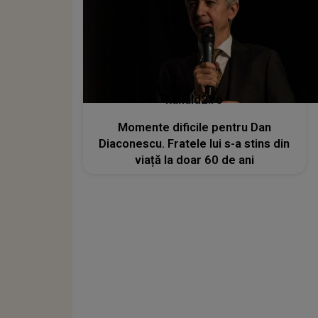
kanald2.ro
Momente dificile pentru Dan
Diaconescu. Fratele lui s-a stins din
viață la doar 60 de ani