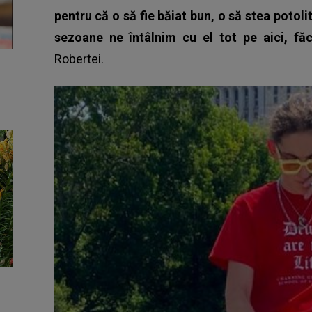
pentru că o să fie băiat bun, o să stea potolit
sezoane ne întâlnim cu el tot pe aici, fă
Robertei.