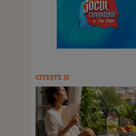
CITEȘTE ȘI