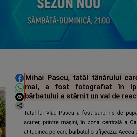
DISTRIBUIE ARTICOLUL
Mihai Pascu, tatăl tânărului car
mai, a fost fotografiat în ip
bărbatului a stârnit un val de reacț
Tatăl lui Vlad Pascu a fost surprins de p
scuter, printre mașini, în zona centrală a Ca
atitudinea pe care bărbatul o afișează. Aceea