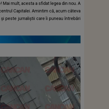
le! Mai mult, acesta a sfidat legea din nou. A
 centrul Capitalei. Amintim că, acum câteva
i peste jurnaliștii care îi puneau întrebări