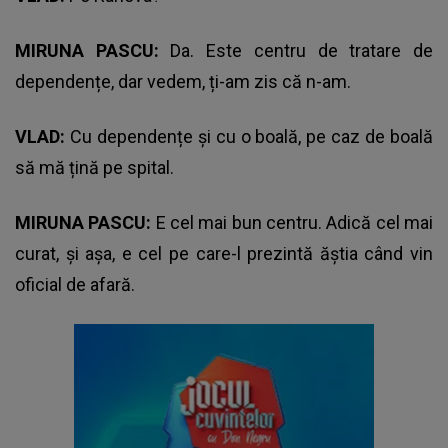
MIRUNA PASCU:
Da. Este centru de tratare de
dependențe, dar vedem, ți-am zis că n-am.
VLAD:
Cu dependențe și cu o boală, pe caz de boală
să mă țină pe spital.
MIRUNA PASCU:
E cel mai bun centru. Adică cel mai
curat, și așa, e cel pe care-l prezintă ăștia când vin
oficial de afară.