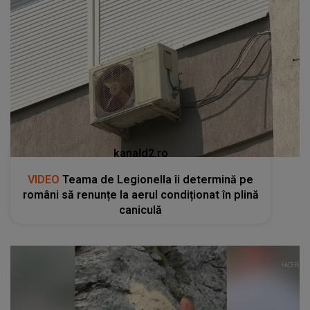
kanald2.ro
VIDEO
Teama de Legionella îi determină pe
români să renunțe la aerul condiționat în plină
caniculă