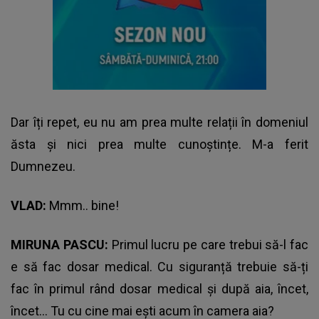
Dar îți repet, eu nu am prea multe relații în domeniul
ăsta și nici prea multe cunoștințe. M-a ferit
Dumnezeu.
VLAD:
Mmm.. bine!
MIRUNA PASCU:
Primul lucru pe care trebui să-l fac
e să fac dosar medical. Cu siguranță trebuie să-ți
fac în primul rând dosar medical și după aia, încet,
încet… Tu cu cine mai ești acum în camera aia?