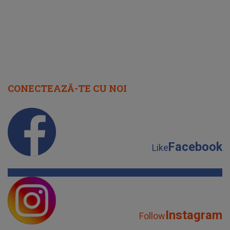
CONECTEAZĂ-TE CU NOI
Facebook
Like
Instagram
Follow