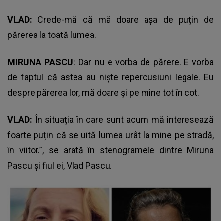
VLAD:
Crede-mă că mă doare așa de puțin de
părerea la toată lumea.
MIRUNA PASCU:
Dar nu e vorba de părere. E vorba
de faptul că astea au niște repercusiuni legale. Eu
despre părerea lor, mă doare și pe mine tot în cot.
VLAD:
În situația în care sunt acum mă interesează
foarte puțin că se uită lumea urât la mine pe stradă,
în viitor.”, se arată în stenogramele dintre Miruna
Pascu și fiul ei, Vlad Pascu.