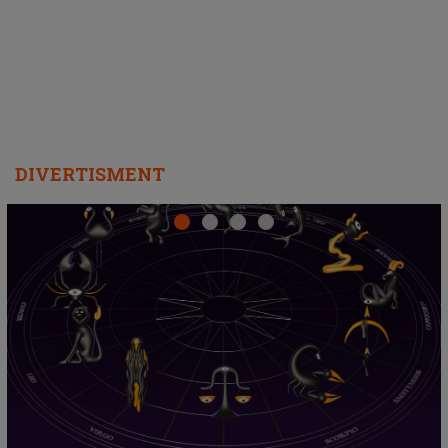
departe ca să le fie mai bine"
DIVERTISMENT