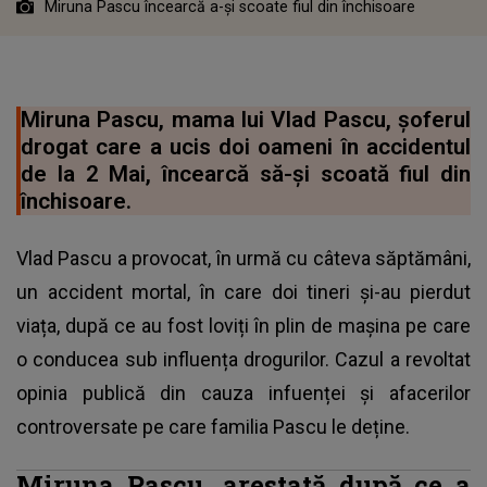
Miruna Pascu încearcă a-și scoate fiul din închisoare
Miruna Pascu, mama lui Vlad Pascu, șoferul
drogat care a ucis doi oameni în accidentul
de la 2 Mai, încearcă să-și scoată fiul din
închisoare.
Vlad Pascu a provocat, în urmă cu câteva săptămâni,
un accident mortal, în care doi tineri și-au pierdut
viața, după ce au fost loviți în plin de mașina pe care
o conducea sub influența drogurilor. Cazul a revoltat
opinia publică din cauza infuenței și afacerilor
controversate pe care familia Pascu le deține.
Miruna Pascu, arestată după ce a