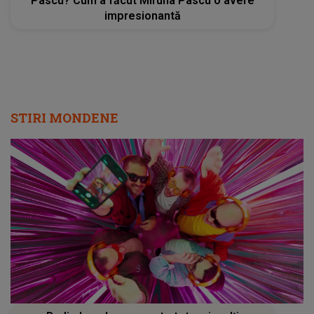
Pascu? Cum a făcut Miruna Pascu o avere
impresionantă
STIRI MONDENE