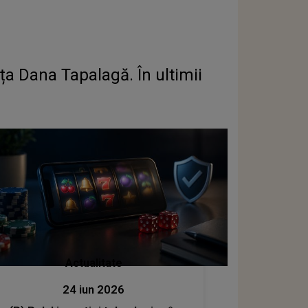
ița Dana Tapalagă. În ultimii
Actualitate
24 iun 2026