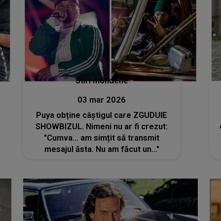
Stiri mondene
03 mar 2026
Puya obține câștigul care ZGUDUIE
SHOWBIZUL. Nimeni nu ar fi crezut:
"Cumva… am simțit să transmit
mesajul ăsta. Nu am făcut un..."