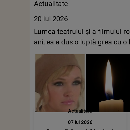
Actualitate
20 iul 2026
Lumea teatrului și a filmului r
ani, ea a dus o luptă grea cu o b
Actualitate
07 iul 2026