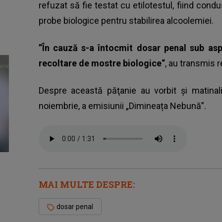
refuzat să fie testat cu etilotestul
, fiind condu
probe biologice pentru stabilirea alcoolemiei.
”În cauză s-a întocmit dosar penal sub aspe
recoltare de mostre biologice“
, au transmis r
Despre această păţanie au vorbit şi matinali
noiembrie, a emisiunii „Dimineața Nebună”.
MAI MULTE DESPRE:
dosar penal