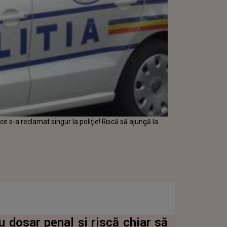
e s-a reclamat singur la poliţie! Riscă să ajungă la
u dosar penal şi riscă chiar să