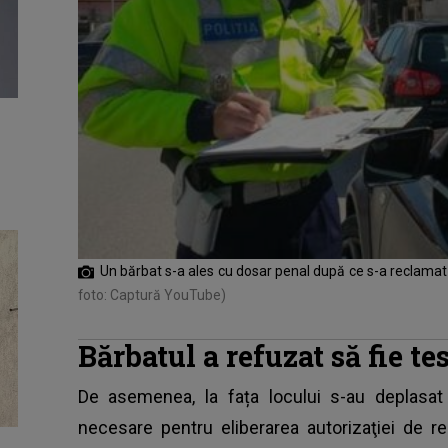
Un bărbat s-a ales cu dosar penal după ce s-a reclamat s
foto: Captură YouTube)
Bărbatul a refuzat să fie tes
De asemenea, la fața locului s-au deplasat 
necesare pentru eliberarea autorizaţiei de r