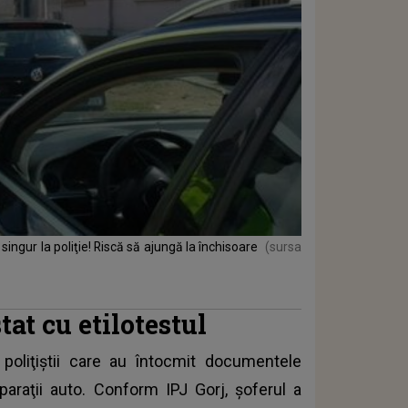
ingur la poliţie! Riscă să ajungă la închisoare
(sursa
tat cu etilotestul
poliţiştii care au întocmit documentele
eparaţii auto. Conform IPJ Gorj,
șoferul a