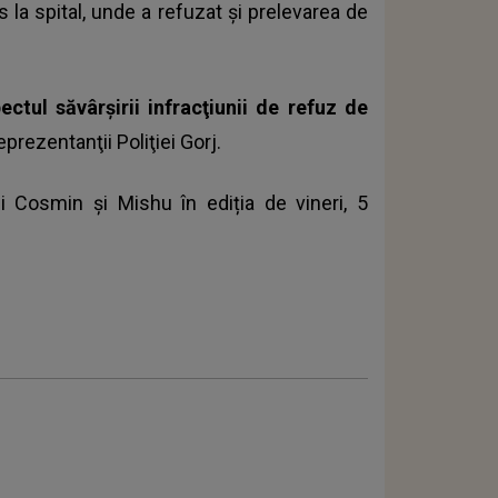
s la spital, unde a refuzat și prelevarea de
ctul săvârşirii infracţiunii de refuz de
eprezentanţii Poliţiei Gorj.
i Cosmin şi Mishu în ediția de vineri, 5