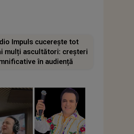
dio Impuls cucerește tot
i mulți ascultători: creșteri
mnificative în audiență