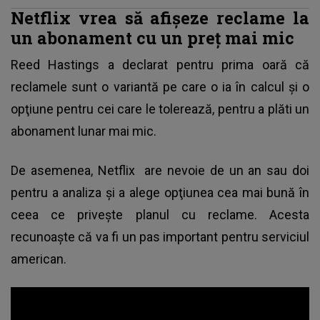
Netflix vrea să afişeze reclame la
un abonament cu un preț mai mic
Reed Hastings a declarat pentru prima oară că
reclamele sunt o variantă pe care o ia în calcul şi o
opţiune pentru cei care le tolerează, pentru a plăti un
abonament lunar mai mic.
De asemenea,
Netflix
are nevoie de un an sau doi
pentru a analiza şi a alege opţiunea cea mai bună în
ceea ce priveşte planul cu reclame. Acesta
recunoaşte că va fi un pas important pentru serviciul
american.