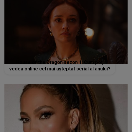
House of the Dragon sezon 1: Cum poţi
vedea online cel mai aşteptat serial al anului?