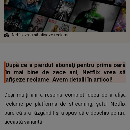
Netflix vrea să afişeze reclame,
După ce a pierdut abonaţi pentru prima oară
în mai bine de zece ani, Netflix vrea să
afişeze reclame. Avem detalii în articol!
Deși mulți ani a respins complet ideea de a afișa
reclame pe platforma de streaming, șeful Netflix
pare că s-a răzgândit și a spus că e deschis pentru
această variantă.