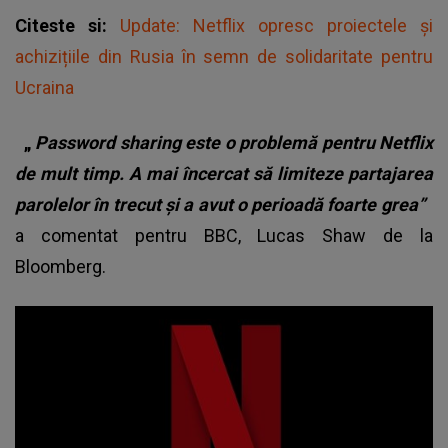
Citeste si:
Update: Netflix opresc proiectele și
achizițiile din Rusia în semn de solidaritate pentru
Ucraina
„
Password sharing este o problemă pentru Netflix
de mult timp. A mai încercat să limiteze partajarea
parolelor în trecut și a avut o perioadă foarte grea”
a comentat pentru BBC, Lucas Shaw de la
Bloomberg.