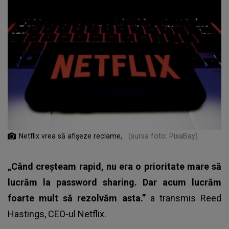
Netflix vrea să afişeze reclame,
(sursa foto: PixaBay)
„Când creșteam rapid, nu era o prioritate mare să
lucrăm la password sharing. Dar acum lucrăm
foarte mult să rezolvăm asta.”
a transmis Reed
Hastings, CEO-ul Netflix.