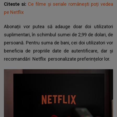
Citeste si:
Ce filme și seriale românești poți vedea
pe Netflix
Abonații vor putea să adauge doar doi utilizatori
suplimentari, în schimbul sumei de 2,99 de dolari, de
persoană. Pentru suma de bani, cei doi utilizatori vor
beneficia de propriile date de autentificare, dar și
recomandări
Netflix
personalizate preferințelor lor.