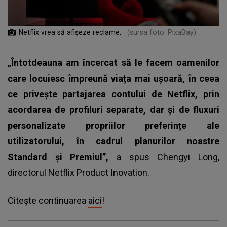
Netflix vrea să afişeze reclame,
(sursa foto: PixaBay)
„Întotdeauna am încercat să le facem oamenilor
care locuiesc împreună viața mai ușoară, în ceea
ce privește partajarea contului de Netflix, prin
acordarea de profiluri separate, dar și de fluxuri
personalizate propriilor preferințe ale
utilizatorului, în cadrul planurilor noastre
Standard și Premiul”,
a spus Chengyi Long,
directorul Netflix Product Inovation.
Citește continuarea
aici
!