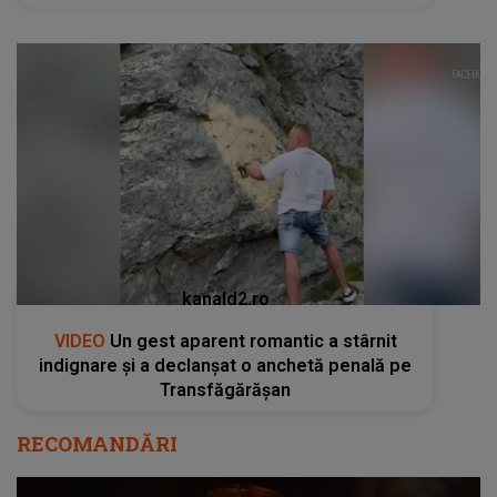
kanald2.ro
VIDEO
Un gest aparent romantic a stârnit
indignare și a declanșat o anchetă penală pe
Transfăgărășan
RECOMANDĂRI