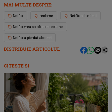
MAI MULTE DESPRE:
Netflix
reclame
Netflix schimbari
Netflix vrea sa afiseze reclame
Netflix a pierdut abonati
DISTRIBUIE ARTICOLUL
CITEȘTE ȘI