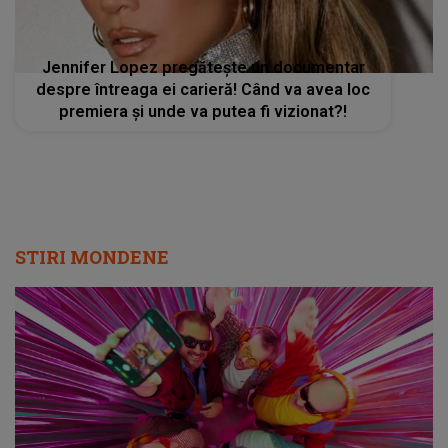
Jennifer Lopez pregătește un documentar
despre întreaga ei carieră! Când va avea loc
premiera și unde va putea fi vizionat?!
STIRI MONDENE