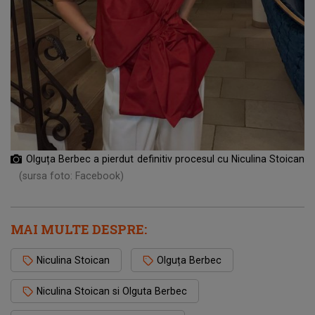
Olguța Berbec a pierdut definitiv procesul cu Niculina Stoican
(sursa foto: Facebook)
MAI MULTE DESPRE:
Niculina Stoican
Olguța Berbec
Niculina Stoican si Olguta Berbec