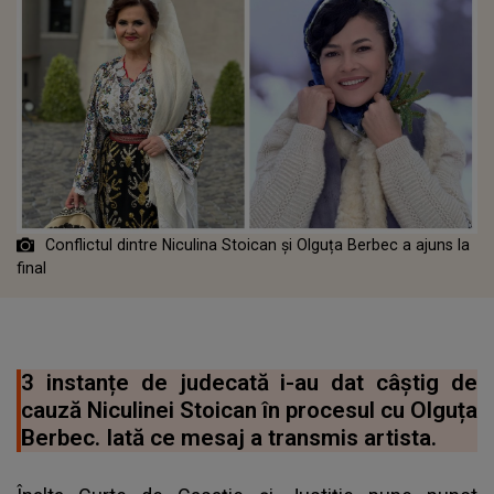
Conflictul dintre Niculina Stoican și Olguța Berbec a ajuns la
final
3 instanțe de judecată i-au dat câștig de
cauză Niculinei Stoican în procesul cu Olguța
Berbec. Iată ce mesaj a transmis artista.