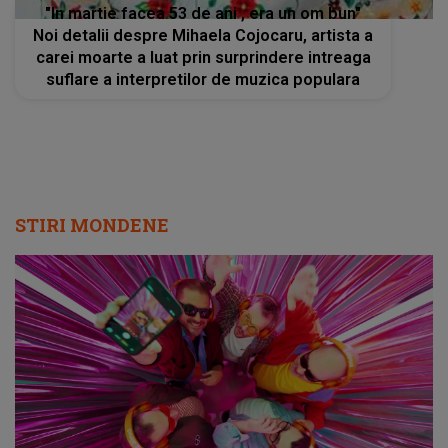
"In martie facea 53 de ani , era un om bun"
Noi detalii despre Mihaela Cojocaru, artista a
carei moarte a luat prin surprindere intreaga
suflare a interpretilor de muzica populara
STIRI MONDENE