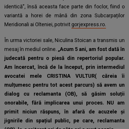
identică”, însă aceasta face parte din foclor, fiind o
variantă a horei de mână din zona Subcarpaților
Meridionali ai Olteniei, potrivit
gorjexpress.ro.
În urma victoriei sale, Niculina Stoican a transmis un
mesaj în mediul online.
„Acum 5 ani, am fost dată în
judecată pentru o piesă din repertoriul popular.
Am încercat, încă de la început, prin intermediul
avocatei mele CRISTINA VULTUR( căreia îi
mulțumesc pentru tot acest parcurs) să avem un
dialog cu reclamanta (OB), să găsim soluții
onorabile, fără implicarea unui proces. NU am
primit niciun răspuns, în afară de acuzele și
jignirile din spațiul public, pe care, reclamanta