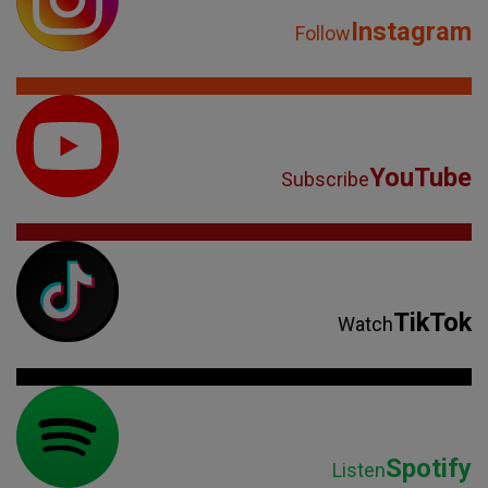
Instagram
Follow
YouTube
Subscribe
TikTok
Watch
Spotify
Listen