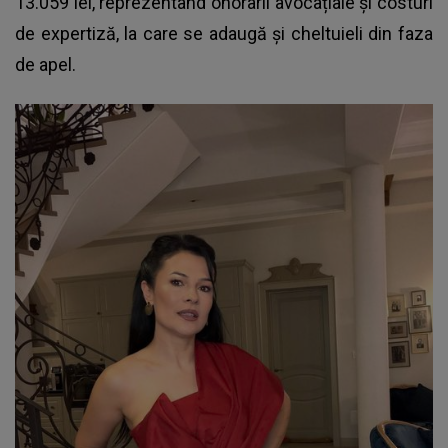
13.059 lei, reprezentând onorarii avocațiale și costuri
de expertiză, la care se adaugă și cheltuieli din faza
de apel.