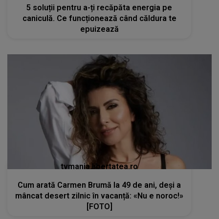
5 soluții pentru a-ți recăpăta energia pe
caniculă. Ce funcționează când căldura te
epuizează
tvmania.libertatea.ro
Cum arată Carmen Brumă la 49 de ani, deși a
mâncat desert zilnic în vacanță: «Nu e noroc!»
[FOTO]