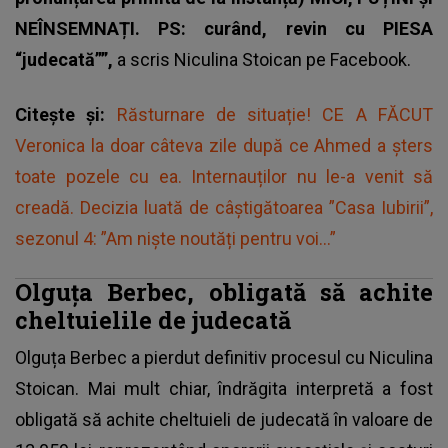
NEÎNSEMNAȚI. PS: curând, revin cu PIESA
“judecată””,
a scris Niculina Stoican pe Facebook.
Citește și:
Răsturnare de situație! CE A FĂCUT
Veronica la doar câteva zile după ce Ahmed a șters
toate pozele cu ea. Internauților nu le-a venit să
creadă. Decizia luată de câștigătoarea ”Casa Iubirii”,
sezonul 4: ”Am niște noutăți pentru voi...”
Olguța Berbec, obligată să achite
cheltuielile de judecată
Olguța Berbec
a pierdut definitiv procesul cu Niculina
Stoican. Mai mult chiar, îndrăgita interpretă a fost
obligată să achite cheltuieli de judecată în valoare de