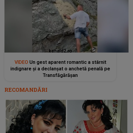
kanald2.ro
VIDEO
Un gest aparent romantic a stârnit
indignare și a declanșat o anchetă penală pe
Transfăgărășan
RECOMANDĂRI