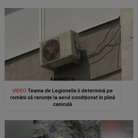
kanald2.ro
VIDEO
Teama de Legionella îi determină pe
români să renunțe la aerul condiționat în plină
caniculă