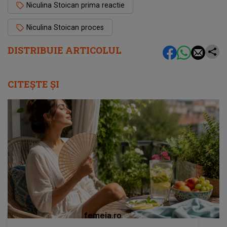
Niculina Stoican prima reactie
Niculina Stoican proces
DISTRIBUIE ARTICOLUL
CITEȘTE ȘI
femeia.ro