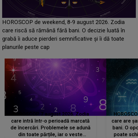
Emanuel a ținut ACEST DETALIU ASCUNS până
acum! În fața Alexandrei, concurentul din Casa Iubirii
face o MĂRTURISIRE NEAȘTEPTATĂ despre mama
sa: "I-am spus și ei în față, eu nu te iubesc pentru
că..."
HOROSCOP 7 august 2026. Zodia
HOROSCOP 
care intră într-o perioadă marcată
care are șa
de încercări. Problemele se adună
bani. O opo
din toate părțile, iar o veste
poate schi