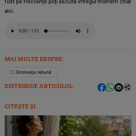
fost pe frecvențe poți asculta întregul moment chiar
aici.
MAI MULTE DESPRE:
Dimineața nebună
DISTRIBUIE ARTICOLUL
CITEȘTE ȘI