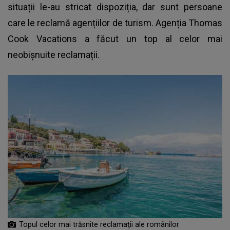
situații le-au stricat dispoziția, dar sunt persoane
care le reclamă agențiilor de turism. Agenția Thomas
Cook Vacations a făcut un top al celor mai
neobișnuite reclamații.
Topul celor mai trăsnite reclamaţii ale românilor