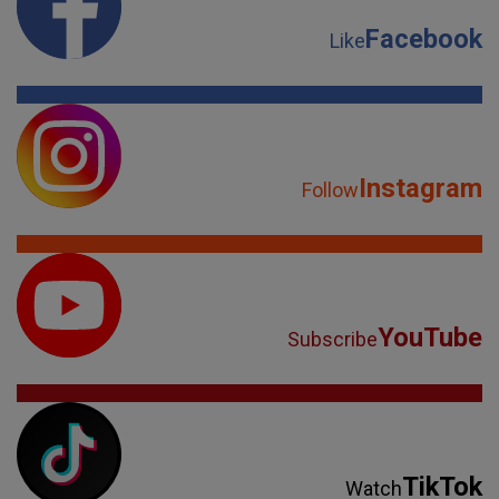
Facebook
Like
Instagram
Follow
YouTube
Subscribe
TikTok
Watch