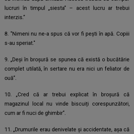
lucruri în timpul „siesta” – acest lucru ar trebui
interzis.”
8. "Nimeni nu ne-a spus că vor fi pești în apă. Copiii
s-au speriat."
9. „Deși în broșură se spunea că există o bucătărie
complet utilată, în sertare nu era nici un feliator de
ouă”.
10. „Cred că ar trebui explicat în broșură că
magazinul local nu vinde biscuiți corespunzători,
cum ar fi nuci de ghimbir”.
11. „Drumurile erau denivelate și accidentate, așa că