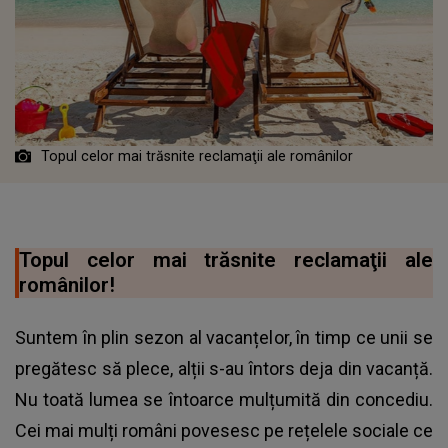
Topul celor mai trăsnite reclamaţii ale românilor
Topul celor mai trăsnite reclamaţii ale
românilor!
Suntem în plin sezon al vacanțelor, în timp ce unii se
pregătesc să plece, alții s-au întors deja din vacanță.
Nu toată lumea se întoarce mulțumită din concediu.
Cei mai mulți români povesesc pe rețelele sociale ce