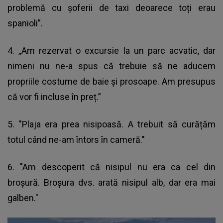
problemă cu șoferii de taxi deoarece toți erau
spanioli”.
4. „Am rezervat o excursie la un parc acvatic, dar
nimeni nu ne-a spus că trebuie să ne aducem
propriile costume de baie și prosoape. Am presupus
că vor fi incluse în preț.”
5. "Plaja era prea nisipoasă. A trebuit să curățăm
totul când ne-am întors în cameră."
6. "Am descoperit că nisipul nu era ca cel din
broșură. Broșura dvs. arată nisipul alb, dar era mai
galben."