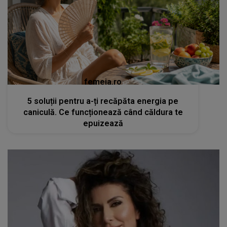
femeia.ro
5 soluții pentru a-ți recăpăta energia pe
caniculă. Ce funcționează când căldura te
epuizează