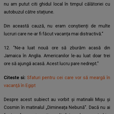
nu am putut citi ghidul local în timpul călătoriei cu
autobuzul către stațiune.
Din această cauză, nu eram conștienți de multe
lucruri care ne-ar fi făcut vacanța mai distractivă.”
12. "Ne-a luat nouă ore să zburăm acasă din
Jamaica în Anglia. Americanilor le-au luat doar trei
ore să ajungă acasă. Acest lucru pare nedrept."
Citeste si:
Sfaturi pentru cei care vor să meargă în
vacanţă în Egipt
Despre acest subiect au vorbit și matinalii Mișu și
Cosmin în matinalul „Dimineața Nebună”. Dacă nu ai