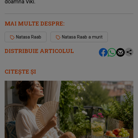
doamna Viki.
MAI MULTE DESPRE:
Natasa Raab
Natasa Raab a murit
DISTRIBUIE ARTICOLUL
CITEȘTE ȘI