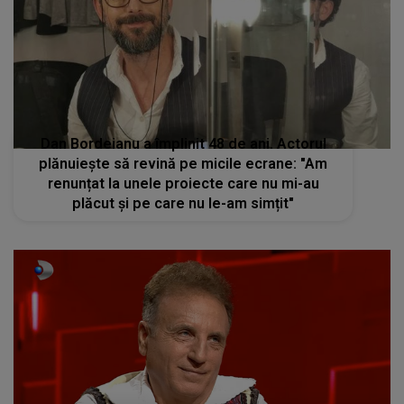
Dan Bordeianu a împlinit 48 de ani. Actorul
plănuiește să revină pe micile ecrane: "Am
renunțat la unele proiecte care nu mi-au
plăcut și pe care nu le-am simțit"