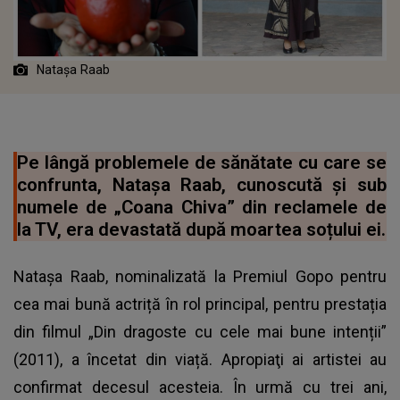
Natașa Raab
Pe lângă problemele de sănătate cu care se
confrunta, Natașa Raab, cunoscută și sub
numele de „Coana Chiva” din reclamele de
la TV, era devastată după moartea soțului ei.
Natașa Raab, nominalizată la Premiul Gopo pentru
cea mai bună actriță în rol principal, pentru prestația
din filmul „Din dragoste cu cele mai bune intenții”
(2011), a încetat din viață. Apropiaţi ai artistei au
confirmat decesul acesteia. În urmă cu trei ani,