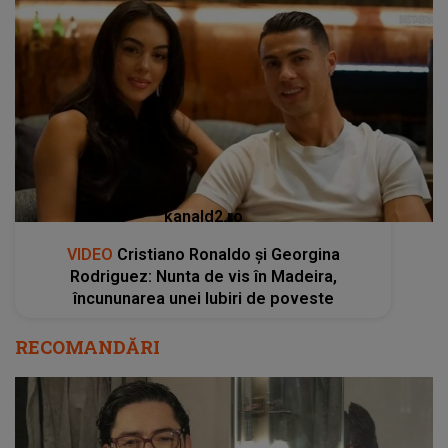
kanald2.ro
VIDEO
Cristiano Ronaldo și Georgina
Rodriguez: Nunta de vis în Madeira,
încununarea unei Iubiri de poveste
RECOMANDĂRI