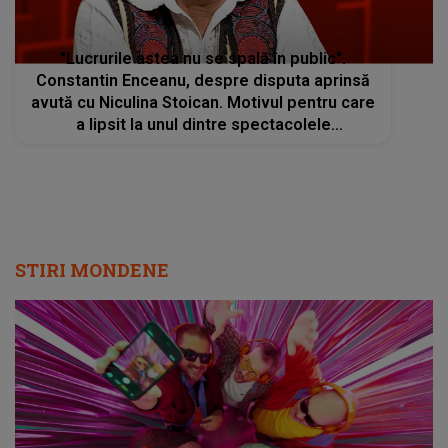
"Lucrurile astea nu se spală în public".
Constantin Enceanu, despre disputa aprinsă
avută cu Niculina Stoican. Motivul pentru care
a lipsit la unul dintre spectacolele
Ansamblului "Maria Tănase"
STIRI MONDENE