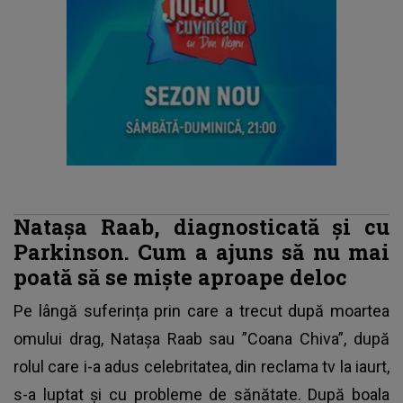
Natașa Raab, diagnosticată și cu
Parkinson. Cum a ajuns să nu mai
poată să se miște aproape deloc
Pe lângă suferința prin care a trecut după moartea
omului drag,
Natașa Raab
sau ”Coana Chiva”, după
rolul care i-a adus celebritatea, din reclama tv la iaurt,
s-a luptat și cu probleme de sănătate. După boala