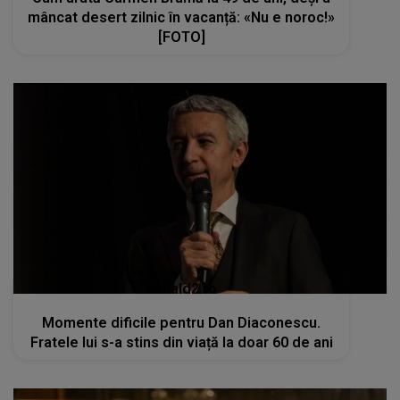
mâncat desert zilnic în vacanță: «Nu e noroc!»
[FOTO]
kanald2.ro
Momente dificile pentru Dan Diaconescu.
Fratele lui s-a stins din viață la doar 60 de ani