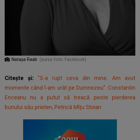
Natașa Raab
(sursa foto: Facebook)
Citește și:
"S-a rupt ceva din mine. Am avut
momente când l-am urât pe Dumnezeu". Constantin
Enceanu nu a putut să treacă peste pierderea
bunului său prieten, Petrică Mîțu Stoian