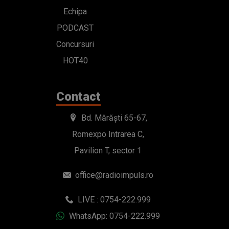
Echipa
PODCAST
Concursuri
HOT40
Contact
Bd. Mărăști 65-67,
Romexpo Intrarea C,
Pavilion T, sector 1
office@radioimpuls.ro
LIVE : 0754-222.999
WhatsApp: 0754-222.999