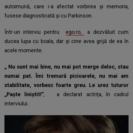
autoimună, care i-a afectat vorbirea și memoria,
fusese diagnosticată și cu Parkinson.
Într-un interviu pentru
ego.ro,
a dezvăluit cum
ducea lupa cu boala, dar și cine avea grijă de ea în
acele momente.
„
Nu sunt mai bine, nu mai pot merge deloc, stau
numai pat. Îmi tremură picioarele, nu mai am
stabilitate, vorbesc foarte greu. Le urez tuturor
„Paște liniștit!”
,
a declarat actrița, în cadrul
interviului.