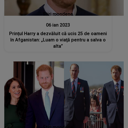
Stiri mondene
06 ian 2023
Prințul Harry a dezvăluit că ucis 25 de oameni
în Afganistan: „Luam o viaţă pentru a salva o
alta”
Stiri mondene