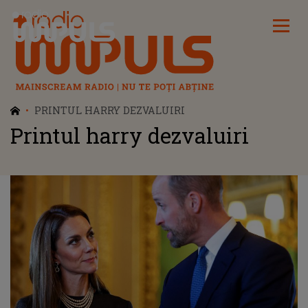
Radio Impuls
PRINTUL HARRY DEZVALUIRI
Printul harry dezvaluiri