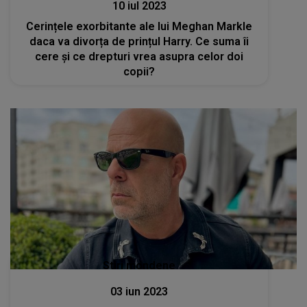
10 iul 2023
Cerințele exorbitante ale lui Meghan Markle
daca va divorța de prințul Harry. Ce suma îi
cere și ce drepturi vrea asupra celor doi
copii?
Stiri mondene
03 iun 2023