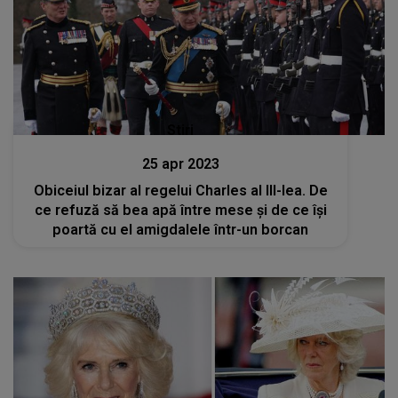
Stiri
25 apr 2023
Obiceiul bizar al regelui Charles al III-lea. De
ce refuză să bea apă între mese și de ce își
poartă cu el amigdalele într-un borcan