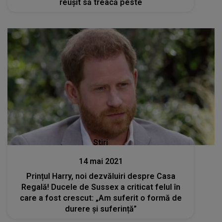
reușit să treacă peste
Stiri
14 mai 2021
Prințul Harry, noi dezvăluiri despre Casa
Regală! Ducele de Sussex a criticat felul în
care a fost crescut: „Am suferit o formă de
durere și suferință”