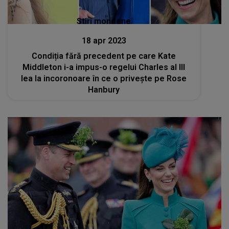
Stiri mondene
18 apr 2023
Condiția fără precedent pe care Kate
Middleton i-a impus-o regelui Charles al III
lea la incoronoare în ce o privește pe Rose
Hanbury