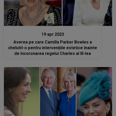
Stiri mondene
19 apr 2023
Averea pe care Camilla Parker Bowles a
chelutit-o pentru intervențiile estetice înainte
de încoronarea regelui Charles al III-lea