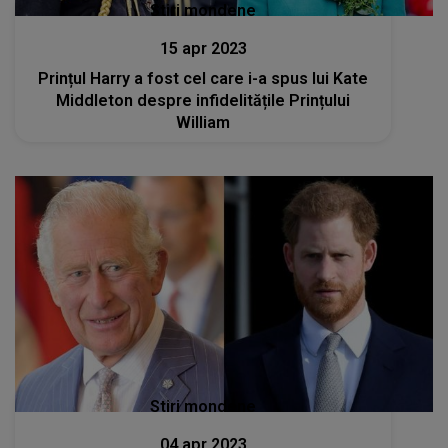
Stiri mondene
15 apr 2023
Prințul Harry a fost cel care i-a spus lui Kate
Middleton despre infidelitățile Prințului
William
Stiri mondene
04 apr 2023