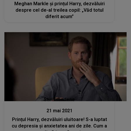
Meghan Markle și prințul Harry, dezvăluiri
despre cel de-al treilea copil: „Văd totul
diferit acum”
Stiri mondene
21 mai 2021
Prințul Harry, dezvăluiri uluitoare! S-a luptat
cu depresia și anxietatea ani de zile. Cum a