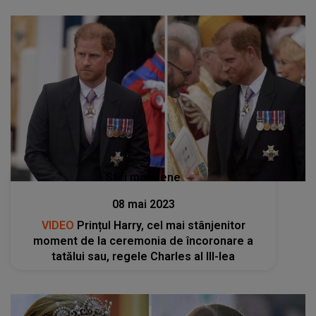
Stiri mondene
08 mai 2023
VIDEO
Prințul Harry, cel mai stânjenitor
moment de la ceremonia de încoronare a
tatălui sau, regele Charles al III-lea