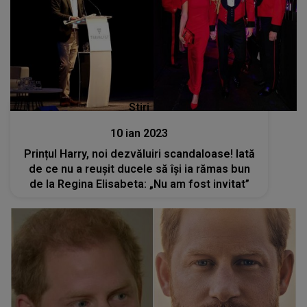
Stiri
10 ian 2023
Prințul Harry, noi dezvăluiri scandaloase! Iată
de ce nu a reușit ducele să își ia rămas bun
de la Regina Elisabeta: „Nu am fost invitat”