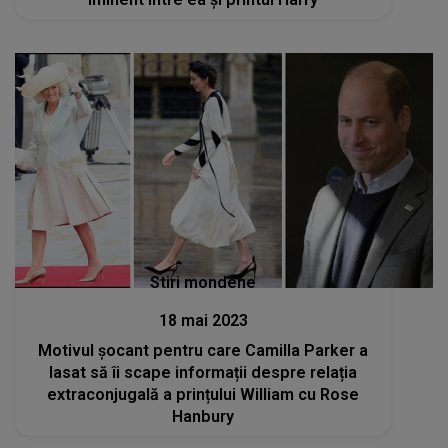
Stiri mondene
18 mai 2023
Motivul șocant pentru care Camilla Parker a
lasat să îi scape informații despre relația
extraconjugală a prințului William cu Rose
Hanbury