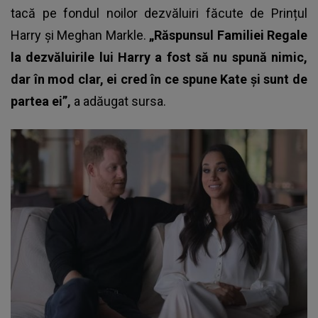
tacă pe fondul noilor dezvăluiri făcute de Prințul
Harry și Meghan Markle.
„Răspunsul Familiei Regale
la dezvăluirile lui Harry a fost să nu spună nimic,
dar în mod clar, ei cred în ce spune Kate și sunt de
partea ei”,
a adăugat sursa.