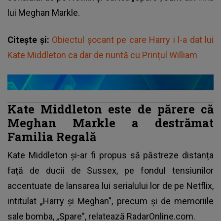
lui Meghan Markle.
Citește și:
Obiectul șocant pe care Harry i l-a dat lui
Kate Middleton ca dar de nuntă cu Prințul William
Kate Middleton este de părere că
Meghan Markle a destrămat
Familia Regală
Kate Middleton
și-ar fi propus să păstreze distanța
față de ducii de Sussex, pe fondul tensiunilor
accentuate de lansarea lui serialului lor de pe Netflix,
intitulat „Harry și Meghan”, precum și de memoriile
sale bomba, „Spare”, relatează
RadarOnline.com.