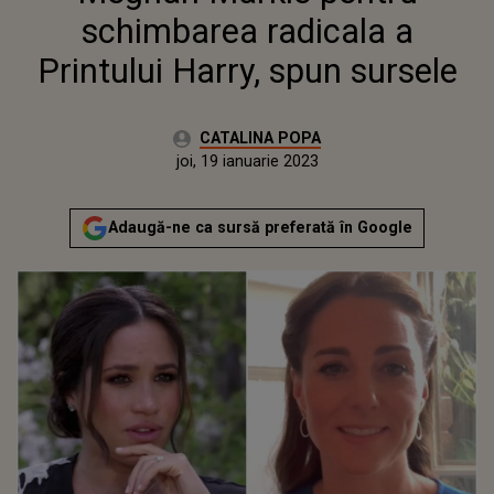
schimbarea radicala a
Printului Harry, spun sursele
Autor:
CATALINA POPA
Publicat:
joi, 19 ianuarie 2023
Adaugă-ne ca sursă preferată în Google