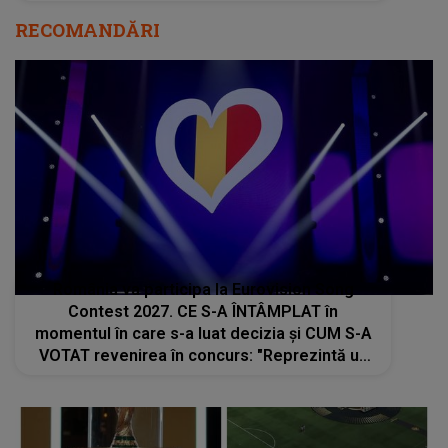
RECOMANDĂRI
România va participa la Eurovision Song
Contest 2027. CE S-A ÎNTÂMPLAT în
momentul în care s-a luat decizia și CUM S-A
VOTAT revenirea în concurs: "Reprezintă un
proiect strategic de..."