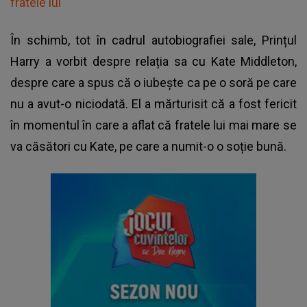
fratele lui
În schimb, tot în cadrul autobiografiei sale, Prințul
Harry a vorbit despre relația sa cu Kate Middleton,
despre care a spus că o iubește ca pe o soră pe care
nu a avut-o niciodată. El a mărturisit că a fost fericit
în momentul în care a aflat că fratele lui mai mare se
va căsători cu Kate, pe care a numit-o o soție bună.