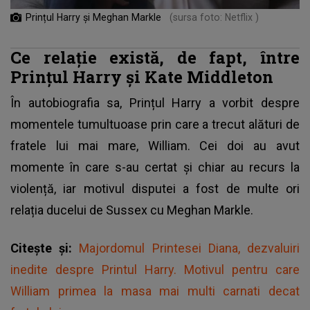
Prințul Harry și Meghan Markle
(sursa foto: Netflix )
Ce relație există, de fapt, între
Prințul Harry și Kate Middleton
În autobiografia sa, Prințul Harry a vorbit despre
momentele tumultuoase prin care a trecut alături de
fratele lui mai mare, William. Cei doi au avut
momente în care s-au certat și chiar au recurs la
violență, iar motivul disputei a fost de multe ori
relația ducelui de Sussex cu Meghan Markle.
Citește și:
Majordomul Printesei Diana, dezvaluiri
inedite despre Printul Harry. Motivul pentru care
William primea la masa mai multi carnati decat