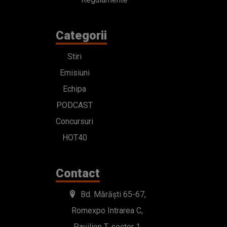
Categorii
Stiri
Emisiuni
Echipa
PODCAST
Concursuri
HOT40
Contact
Bd. Mărăști 65-67,
Romexpo Intrarea C,
Pavilion T, sector 1