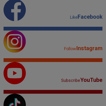
Facebook
Like
Instagram
Follow
YouTube
Subscribe