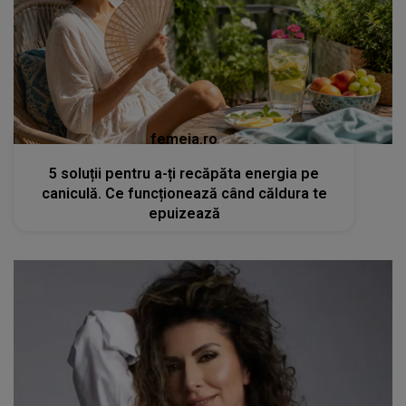
femeia.ro
5 soluții pentru a-ți recăpăta energia pe
caniculă. Ce funcționează când căldura te
epuizează