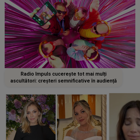
Radio Impuls cucerește tot mai mulți
ascultători: creșteri semnificative în audiență