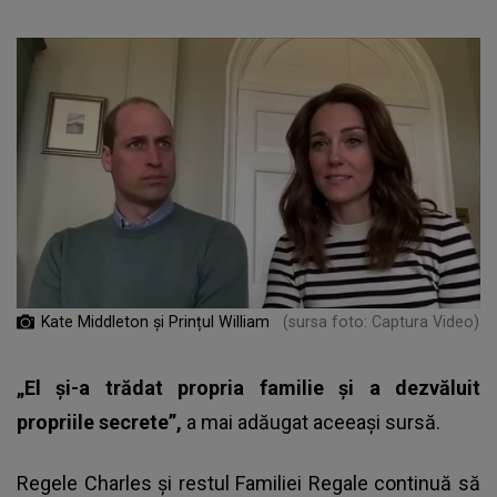
Kate Middleton și Prințul William
(sursa foto: Captura Video)
„El și-a trădat propria familie și a dezvăluit
propriile secrete”,
a mai adăugat aceeași sursă.
Regele Charles și restul Familiei Regale continuă să