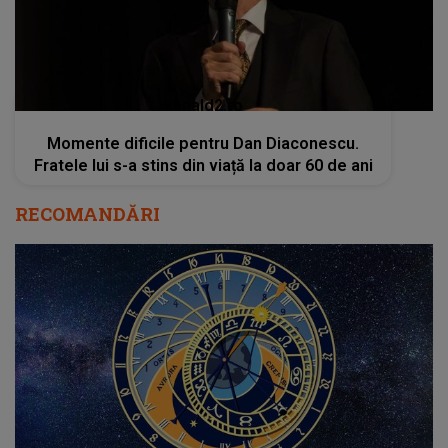
kanald2.ro
Momente dificile pentru Dan Diaconescu.
Fratele lui s-a stins din viață la doar 60 de ani
RECOMANDĂRI