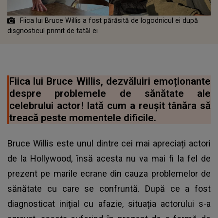
Fiica lui Bruce Willis a fost părăsită de logodnicul ei după
disgnosticul primit de tatăl ei
Fiica lui Bruce Willis, dezvăluiri emoționante
despre problemele de sănătate ale
celebrului actor! Iată cum a reușit tânăra să
treacă peste momentele dificile.
Bruce Willis este unul dintre cei mai apreciați actori
de la Hollywood, însă acesta nu va mai fi la fel de
prezent pe marile ecrane din cauza problemelor de
sănătate cu care se confruntă. După ce a fost
diagnosticat inițial cu afazie, situația actorului s-a