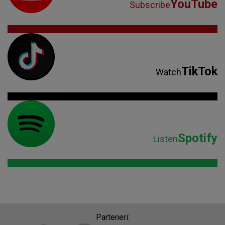
YouTube
Subscribe
TikTok
Watch
Spotify
Listen
Parteneri: