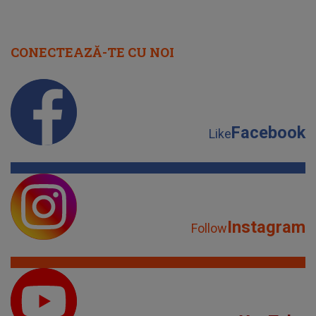
CONECTEAZĂ-TE CU NOI
Facebook
Like
Instagram
Follow