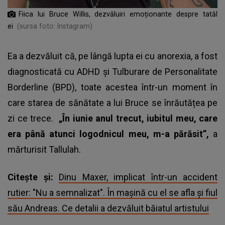
Fiica lui Bruce Willis, dezvăluiri emoționante despre tatăl
ei
(sursa foto: Instagram)
Ea a dezvăluit că, pe lângă lupta ei cu anorexia, a fost
diagnosticată cu ADHD și Tulburare de Personalitate
Borderline (BPD), toate acestea într-un moment în
care starea de sănătate a lui Bruce se înrăutățea pe
zi ce trece.
„În iunie anul trecut, iubitul meu, care
era până atunci logodnicul meu, m-a părăsit”,
a
mărturisit Tallulah.
Citește și:
Dinu Maxer, implicat într-un accident
rutier: "Nu a semnalizat". În mașină cu el se afla și fiul
său Andreas. Ce detalii a dezvăluit băiatul artistului