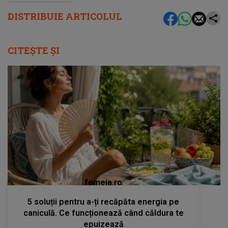
DISTRIBUIE ARTICOLUL
CITEȘTE ȘI
femeia.ro
5 soluții pentru a-ți recăpăta energia pe
caniculă. Ce funcționează când căldura te
epuizează