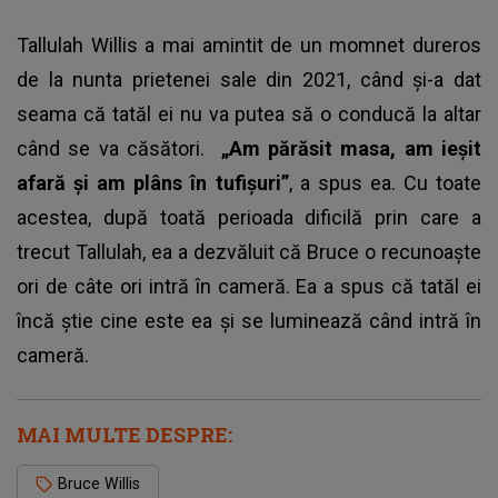
Tallulah Willis a mai amintit de un momnet dureros
de la nunta prietenei sale din 2021, când și-a dat
seama că tatăl ei nu va putea să o conducă la altar
când se va căsători.
„Am părăsit masa, am ieșit
afară și am plâns în tufișuri”
, a spus ea. Cu toate
acestea, după toată perioada dificilă prin care a
trecut Tallulah, ea a dezvăluit că Bruce o recunoaște
ori de câte ori intră în cameră. Ea a spus că tatăl ei
încă știe cine este ea și se luminează când intră în
cameră.
MAI MULTE DESPRE:
Bruce Willis