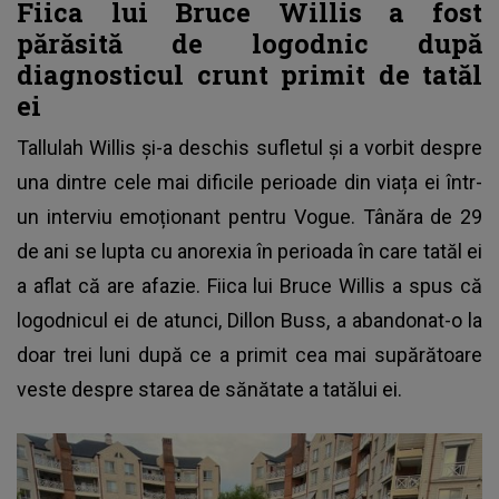
Fiica lui Bruce Willis a fost
părăsită de logodnic după
diagnosticul crunt primit de tatăl
ei
Tallulah Willis și-a deschis sufletul și a vorbit despre
una dintre cele mai dificile perioade din viața ei într-
un interviu emoționant pentru Vogue. Tânăra de 29
de ani se lupta cu anorexia în perioada în care tatăl ei
a aflat că are afazie. Fiica lui
Bruce Willis
a spus că
logodnicul ei de atunci, Dillon Buss, a abandonat-o la
doar trei luni după ce a primit cea mai supărătoare
veste despre starea de sănătate a tatălui ei.