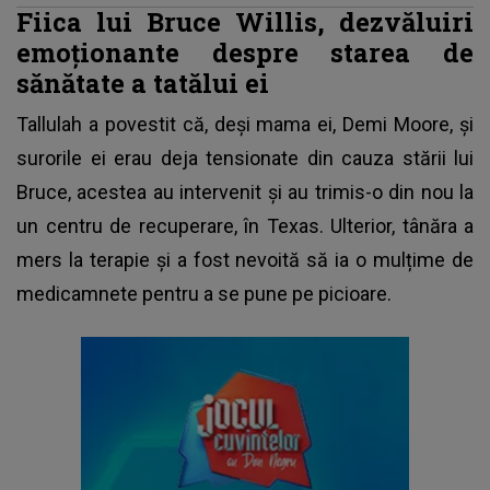
Fiica lui Bruce Willis, dezvăluiri
emoționante despre starea de
sănătate a tatălui ei
Tallulah a povestit că, deși mama ei, Demi Moore, și
surorile ei erau deja tensionate din cauza stării lui
Bruce, acestea au intervenit și au trimis-o din nou la
un centru de recuperare, în Texas. Ulterior, tânăra a
mers la terapie și a fost nevoită să ia o mulțime de
medicamnete pentru a se pune pe picioare.