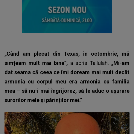
„Când am plecat din Texas, în octombrie, mă
simțeam mult mai bine”,
a scris Tallulah.
„Mi-am
dat seama că ceea ce îmi doream mai mult decât
armonia cu corpul meu era armonia cu familia
mea – să nu-i mai îngrijorez, să le aduc o ușurare
surorilor mele și părinților mei.”