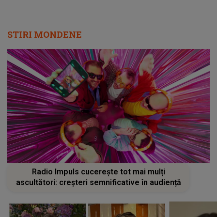
STIRI MONDENE
Radio Impuls cucerește tot mai mulți
ascultători: creșteri semnificative în audiență