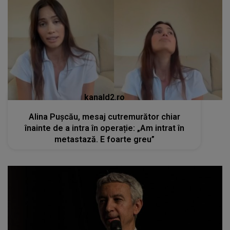
kanald2.ro
Alina Pușcău, mesaj cutremurător chiar
înainte de a intra în operație: „Am intrat în
metastază. E foarte greu”