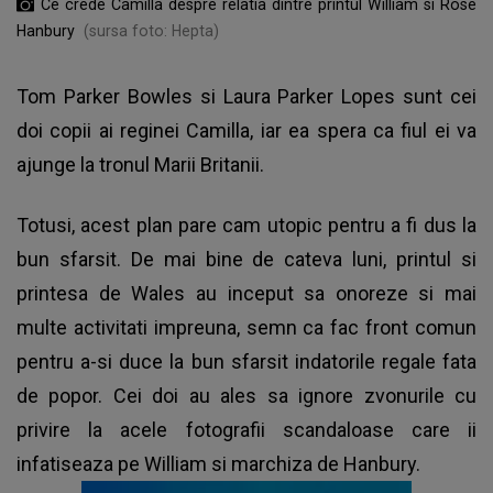
Ce crede Camilla despre relatia dintre printul William si Rose
Hanbury
(sursa foto: Hepta)
Tom Parker Bowles si Laura Parker Lopes sunt cei
doi copii ai reginei Camilla, iar ea spera ca fiul ei va
ajunge la tronul Marii Britanii.
Totusi, acest plan pare cam utopic pentru a fi dus la
bun sfarsit. De mai bine de cateva luni, printul si
printesa de Wales au inceput sa onoreze si mai
multe activitati impreuna, semn ca fac front comun
pentru a-si duce la bun sfarsit indatorile regale fata
de popor. Cei doi au ales sa ignore zvonurile cu
privire la acele fotografii scandaloase care ii
infatiseaza pe William si marchiza de Hanbury.