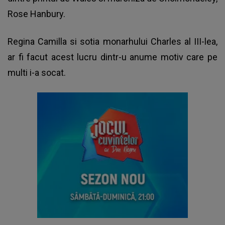
Rose Hanbury.
Regina Camilla si sotia monarhului Charles al III-lea,
ar fi facut acest lucru dintr-u anume motiv care pe
multi i-a socat.