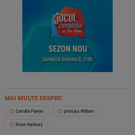
MAI MULTE DESPRE:
Camilla Parker
printului William
Rose Hanbury