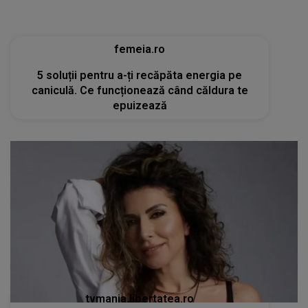
femeia.ro
5 soluții pentru a-ți recăpăta energia pe
caniculă. Ce funcționează când căldura te
epuizează
tvmania.libertatea.ro