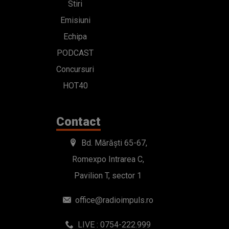
Stiri
Emisiuni
Echipa
PODCAST
Concursuri
HOT40
Contact
Bd. Mărăști 65-67,
Romexpo Intrarea C,
Pavilion T, sector 1
office@radioimpuls.ro
LIVE : 0754-222.999