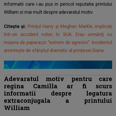
informatii care i-au pus in pericol reputatia printului
William si mai mult despre adevaratul motiv.
Citește și:
Prințul Harry și Meghan Markle, implicați
într-un accident rutier, în SUA. Erau urmăriţi cu
maşina de paparazzi "extrem de agresivi". Incidentul
amintește de sfârșitul dramatic al prințesei Diana
Adevaratul motiv pentru care
regina Camilla ar fi scurs
informatii despre legatura
extraconjugala a printului
William