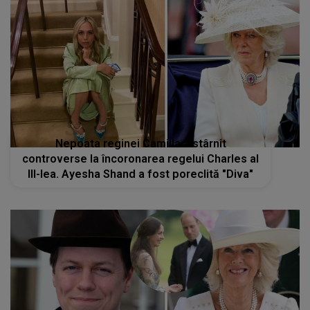
Nepoata reginei Camilla a stârnit
controverse la încoronarea regelui Charles al
III-lea. Ayesha Shand a fost poreclită "Diva"