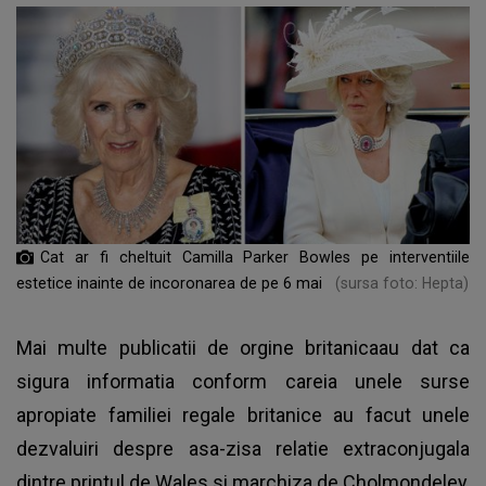
Cat ar fi cheltuit Camilla Parker Bowles pe interventiile
estetice inainte de incoronarea de pe 6 mai
(sursa foto: Hepta)
Mai multe publicatii de orgine britanicaau dat ca
sigura informatia conform careia unele surse
apropiate familiei regale britanice au facut unele
dezvaluiri despre asa-zisa relatie extraconjugala
dintre printul de Wales si marchiza de Cholmondeley,