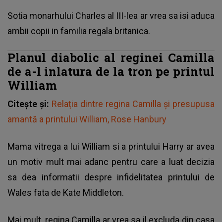
Sotia monarhului Charles al III-lea ar vrea sa isi aduca
ambii copii in familia regala britanica.
Planul diabolic al reginei Camilla
de a-l inlatura de la tron pe printul
William
Citește și:
Relația dintre regina Camilla și presupusa
amantă a printului William, Rose Hanbury
Mama vitrega a lui William si a printului Harry ar avea
un motiv mult mai adanc pentru care a luat decizia
sa dea informatii despre infidelitatea printului de
Wales fata de Kate Middleton.
Mai mult, regina Camilla ar vrea sa il excluda din casa