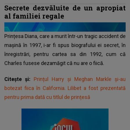
Secrete dezvăluite de un apropiat
al familiei regale
Prințesa Diana, care a murit într-un tragic accident de
mașină în 1997, i-ar fi spus biografului ei secret, în
înregistrări, pentru cartea sa din 1992, cum că
Charles fusese dezamăgit
că nu are o fiică.
Citește și:
Prințul Harry și Meghan Markle și-au
botezat fiica în California. Lilibet a fost prezentată
pentru prima dată cu titlul de prințesă