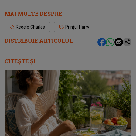
MAI MULTE DESPRE:
Regele Charles
Prințul Harry
DISTRIBUIE ARTICOLUL
CITEȘTE ȘI