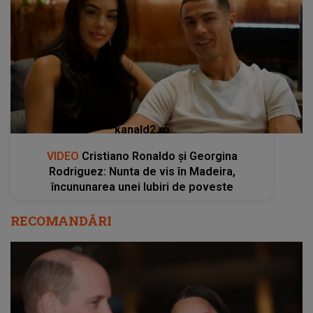
kanald2.ro
VIDEO
Cristiano Ronaldo și Georgina
Rodriguez: Nunta de vis în Madeira,
încununarea unei Iubiri de poveste
RECOMANDĂRI