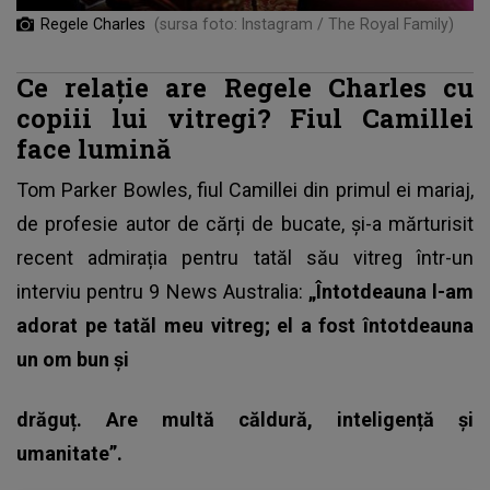
Regele Charles
(sursa foto: Instagram / The Royal Family)
Ce relație are Regele Charles cu
copiii lui vitregi? Fiul Camillei
face lumină
Tom Parker Bowles, fiul Camillei din primul ei mariaj,
de profesie autor de cărți de bucate, și-a mărturisit
recent admirația pentru tatăl său vitreg într-un
interviu pentru 9 News Australia:
„Întotdeauna l-am
adorat pe tatăl meu vitreg; el a fost întotdeauna
un om bun și
drăguț. Are multă căldură, inteligență și
umanitate”.