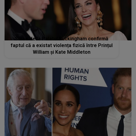
Surse de la Palatul Buckingham confirmă
faptul că a existat violența fizică între Prințul
William și Kate Middleton