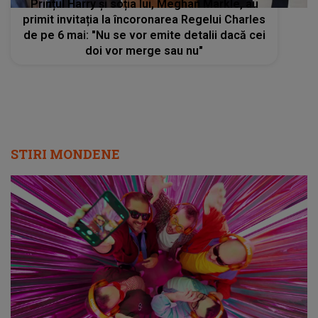
Prințul Harry și soția lui, Meghan Markle, au
primit invitația la încoronarea Regelui Charles
de pe 6 mai: "Nu se vor emite detalii dacă cei
doi vor merge sau nu"
STIRI MONDENE