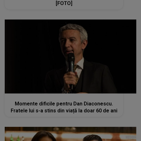
[FOTO]
kanald2.ro
Momente dificile pentru Dan Diaconescu.
Fratele lui s-a stins din viață la doar 60 de ani