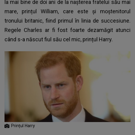
la mai bine de doi ani de la nașterea fratelui său mai
mare, prințul William, care este și moștenitorul
tronului britanic, fiind primul în linia de succesiune.
Regele Charles ar fi fost foarte dezamăgit atunci
când s-a născut fiul său cel mic, prințul Harry.
Prințul Harry